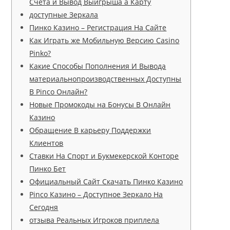
Счета и Вывод Выигрыша а Карту
доступные Зеркала
Пинко Казино – Регистрация На Сайте
Как Играть же Мобильную Версию Casino
Pinko?
Какие Способы Пополнения И Вывода
материальнопроизводственных Доступны
В Pinco Онлайн?
Новые Промокоды на Бонусы В Онлайн
Казино
Обращение В карьеру Поддержки
Клиентов
Ставки На Спорт и Букмекерской Конторе
Пинко Бет
Официальный Сайт Скачать Пинко Казино
Pinco Казино – Доступное Зеркало На
Сегодня
отзыва Реальных Игроков приплела