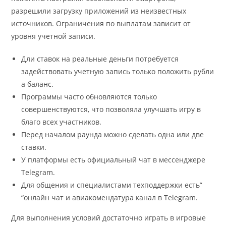
разрешили загрузку приложений из неизвестных
источников. Ограничения по выплатам зависит от
уровня учетной записи.
Дли ставок на реальные деньги потребуется
задействовать учетную запись только положить рубли
а баланс.
Программы часто обновляются только
совершенствуются, что позволяла улучшать игру в
благо всех участников.
Перед началом раунда можно сделать одна или две
ставки.
У платформы есть официальный чат в мессенджере
Telegram.
Для общения и специалистами техподдержки есть”
“онлайн чат и авиакомендатура канал в Telegram.
Для выполнения условий достаточно играть в игровые