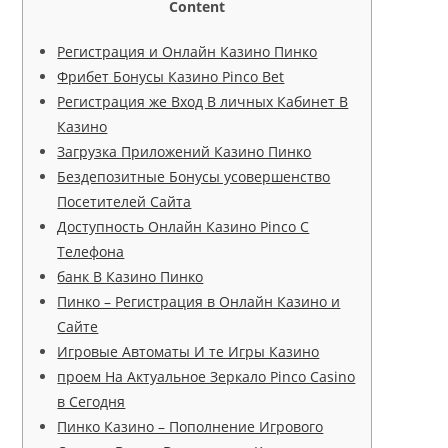
Content
Регистрация и Онлайн Казино Пинко
Фрибет Бонусы Казино Pinco Bet
Регистрация же Вход В личных Кабинет В
Казино
Загрузка Приложений Казино Пинко
Бездепозитные Бонусы усовершенство
Посетителей Сайта
Доступность Онлайн Казино Pinco С
Телефона
банк В Казино Пинко
Пинко – Регистрация в Онлайн Казино и
Сайте
Игровые Автоматы И те Игры Казино
проем На Актуальное Зеркало Pinco Casino
в Сегодня
Пинко Казино – Пополнение Игрового