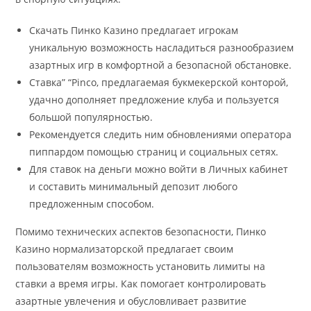
Скачать Пинко Казино предлагает игрокам
уникальную возможность насладиться разнообразием
азартных игр в комфортной а безопасной обстановке.
Ставка” “Pinco, предлагаемая букмекерской конторой,
удачно дополняет предложение клуба и пользуется
большой популярностью.
Рекомендуется следить ним обновлениями оператора
пиппардом помощью страниц и социальных сетях.
Для ставок на деньги можно войти в Личных кабинет
и составить минимальный депозит любого
предложенным способом.
Помимо технических аспектов безопасности, Пинко
Казино нормализаторской предлагает своим
пользователям возможность установить лимиты на
ставки а время игры. Как помогает контролировать
азартные увлечения и обусловливает развитие