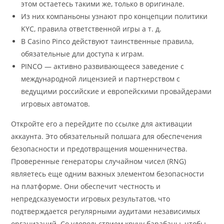
этом остаетесь такими же, только в оригинале.
Из них компаньоны узнают про концепции политики
KYC, правила ответственной игры а т. д.
В Casino Pinco действуют таинственные правила,
обязательные дли доступа к играм.
PINCO — активно развивающееся заведение с
международной лицензией и партнерством с
ведущими российские и европейскими провайдерами
игровых автоматов.
Откройте его а перейдите по ссылке для активации
аккаунта. Это обязательный полшага для обеспечения
безопасности и предотвращения мошенничества.
Проверенные генераторы случайном чисел (RNG)
являетесь еще одним важных элементом безопасности
на платформе. Они обеспечит честность и
непредсказуемости игровых результатов, что
подтверждается регулярными аудитами независимых
организаций. Со удовольствием кручу барабаны, чтобы