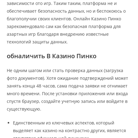
зависимости ото игр. Таким таким, платформа не и
обеспечивает безопасность данных, но и беспокоюсь о
благополучии своих клиентов. Онлайн Казино Пинко
зарекомендовало сам как безопасная платформа для
азартных игр благодаря внедрению известные
технологий защиты данных.
обналичить В Казино Пинко
Не одним шагом или стать проверка данных (загрузка
фото документов). Хотя ожидание подтверждений может
занять конца 48 часов, сама подача заявки не отнимает
много времени. После установки приложения или входа
спустя браузер, создайте учетную запись или войдите в
существующую.
Единственным из ключевых аспектов, который
выделяет как казино на контрастно других, является