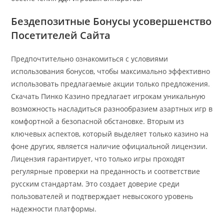
Бездепозитные Бонусы усовершенство
Посетителей Сайта
Предпочтительно ознакомиться с условиями
использования бонусов, чтобы максимально эффективно
использовать предлагаемые акции только предложения.
Скачать Пинко Казино предлагает игрокам уникальную
возможность насладиться разнообразием азартных игр в
комфортной а безопасной обстановке. Вторым из
ключевых аспектов, который выделяет только казино на
фоне других, является наличие официальной лицензии.
Лицензия гарантирует, что только игры проходят
регулярные проверки на преданность и соответствие
русским стандартам. Это создает доверие среди
пользователей и подтверждает невысокого уровень
надежности платформы.