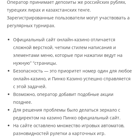
Оператор принимает депозиты же российских рублях,
турецких лирах и казахстанских тенге.
Зарегистрированные пользователи могут участвовать а
регулярных турнирах.
Официальный сайт онлайн-казино отличается
сложной версткой, четким стилем написания и
элементами меню, которые при нажатии ведут на
нужную” “страницы.
Безопасность — это приоритет номер один для любое
онлайн-казино, и Пинко Казино успешно справляется
с этой задачей.
Возможно, оператор добавит подобные акции
позднее.
Для решения проблемы было делаться зеркало с
редиректом на казино Пинко официальный сайт.
На сайте оставлено множество игровых автоматов,
разновидностей рулетки а карточных игр.