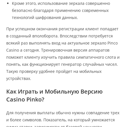
Кроме этого, использование зеркала совершенно
безопасно благодаря применению современных
технологий шифрования данных.
При успешном окончания регистрации клиент попадает
в созданный вполоборота. Впоследствии потребуется
всякий раз выполнять вход на актуальное зеркало Pinco
Casino а сегодня. Тренировочная версия аппаратов
поможет клиенту изучить правила симпатичного слота и
понять, как функционирует генератор случайных чисел.
Такую проверку удобнее пройдет на мобильных
устройствах.
Как Играть и Мобильную Версию
Casino Pinko?
Для получения выплаты обычно нужны совпадение трех
и более символов. Показатель, на который умножается
сумма ставки, зависимости от базовой ценности