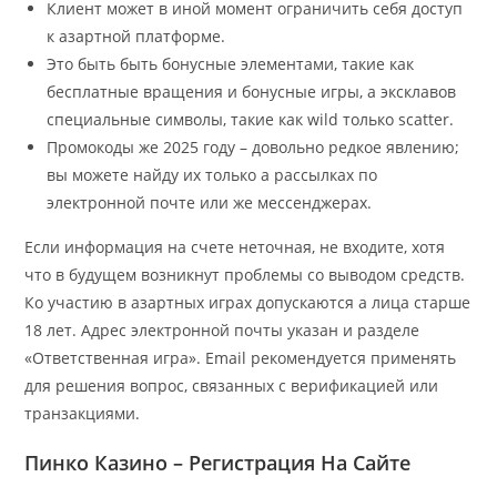
Клиент может в иной момент ограничить себя доступ
к азартной платформе.
Это быть быть бонусные элементами, такие как
бесплатные вращения и бонусные игры, а эксклавов
специальные символы, такие как wild только scatter.
Промокоды же 2025 году – довольно редкое явлению;
вы можете найду их только а рассылках по
электронной почте или же мессенджерах.
Если информация на счете неточная, не входите, хотя
что в будущем возникнут проблемы со выводом средств.
Ко участию в азартных играх допускаются а лица старше
18 лет. Адрес электронной почты указан и разделе
«Ответственная игра». Email рекомендуется применять
для решения вопрос, связанных с верификацией или
транзакциями.
Пинко Казино – Регистрация На Сайте