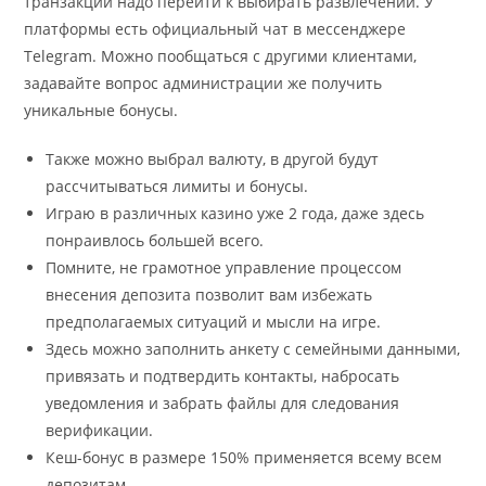
транзакции надо перейти к выбирать развлечений. У
платформы есть официальный чат в мессенджере
Telegram. Можно пообщаться с другими клиентами,
задавайте вопрос администрации же получить
уникальные бонусы.
Также можно выбрал валюту, в другой будут
рассчитываться лимиты и бонусы.
Играю в различных казино уже 2 года, даже здесь
понраивлось большей всего.
Помните, не грамотное управление процессом
внесения депозита позволит вам избежать
предполагаемых ситуаций и мысли на игре.
Здесь можно заполнить анкету с семейными данными,
привязать и подтвердить контакты, набросать
уведомления и забрать файлы для следования
верификации.
Кеш-бонус в размере 150% применяется всему всем
депозитам.