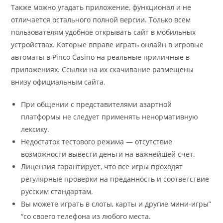
Также можно угадать приложение, функционал и не
отличается остального полной версии. Только всем
пользователям удобное открывать сайт в мобильных
устройствах. Которые вправе играть онлайн в игровые
автоматы в Pinco Casino на реальные приличные в
приложениях. Ссылки на их скачивание размещены
внизу официальным сайта.
При общении с представителями азартной
платформы не следует применять ненормативную
лексику.
Недостаток тестового режима ― отсутствие
возможности вывести деньги на важнейшей счет.
Лицензия гарантирует, что все игры проходят
регулярные проверки на преданность и соответствие
русским стандартам.
Вы можете играть в слоты, карты и другие мини-игры”
“со своего телефона из любого места.