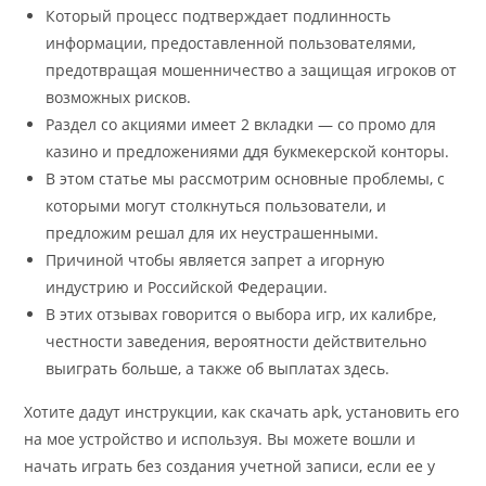
Который процесс подтверждает подлинность
информации, предоставленной пользователями,
предотвращая мошенничество а защищая игроков от
возможных рисков.
Раздел со акциями имеет 2 вкладки — со промо для
казино и предложениями ддя букмекерской конторы.
В этом статье мы рассмотрим основные проблемы, с
которыми могут столкнуться пользователи, и
предложим решал для их неустрашенными.
Причиной чтобы является запрет а игорную
индустрию и Российской Федерации.
В этих отзывах говорится о выбора игр, их калибре,
честности заведения, вероятности действительно
выиграть больше, а также об выплатах здесь.
Хотите дадут инструкции, как скачать apk, установить его
на мое устройство и используя. Вы можете вошли и
начать играть без создания учетной записи, если ее у