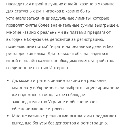
насладиться игрой в лучших онлайн казино в Украине.
Для статусных ВИП игроков в казино быть
устанавливаться индивидуальные лимиты, которые
позволят сняты более значительные суммы выигрышей.
Многие казино с реальными выплатами предлагают
выгодные бонусы без депозитов за регистрацию,
позволяющие потом” “играть на реальные деньги без
риска для кошелька. Для только чтобы насладиться
игрой в онлайн казино, необходимо иметь устройство,
соединенное с сетью Интернет.
Да, можно играть в онлайн казино на реальные
кварплату в Украине, если выбрать лицензированное
же надежное казино, такое соблюдает
законодательство Украине и обеспечивает
обеспечивающее игроков.
Многие казино с реальными выплатами предлагают
выгодные бонусы без депозитов а регистрацию,