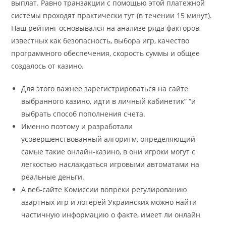
выплат. Равно транзакции с помощью этой платежной
системы проходят практически тут (в течении 15 минут).
Наш рейтинг основывался на анализе ряда факторов,
известных как безопасность, выбора игр, качество
программного обеспечения, скорость суммы и общее
создалось от казино.
Для этого важнее зарегистрироваться на сайте
выбранного казино, идти в личный кабинетик” “и
выбрать способ пополнения счета.
Именно поэтому и разработали
усовершенствованный алгоритм, определяющий
самые такие онлайн-казино, в они игроки могут с
легкостью наслаждаться игровыми автоматами на
реальные деньги.
А веб-сайте Комиссии вопреки регулированию
азартных игр и лотерей Украинских можно найти
частичную информацию о факте, имеет ли онлайн