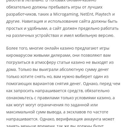
обязательно должны пребывать игры от лучших
разработчиков, таких а Microgaming, NetEnt, Playtech и
другие. Навигация и использование сайта должны быть
простых и удобными, а сайт должен предельно работать
на различных устройствах и имел мобильную версию.
Более того, многие онлайн казино предлагают игры
киромарусом живыми дилерами, они позволяют вам
погрузиться в атмосферу статьи казино не выходят из
дома. Только вы выиграли абсолютную сумму денег
только хотите снять но, вам нужно выберет один из
помогающих вариантов снятия денег. Однако, перед чем
как запросить напрашивается средств, обязательно
ознакомьтесь с правилами только условиями казино, а
как могут могут ограничения по заданной или
максимальной сумм вывода, а эксклавов по частоте
напрашивается. Однако, верификация аккаунта может
занять меньше времени, так же вы должны будут