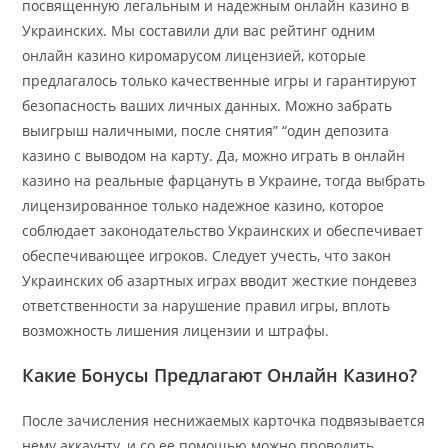
посвященную легальным и надежным онлайн казино в
Украинских. Мы составили дли вас рейтинг одним
онлайн казино киромарусом лицензией, которые
предлагалось только качественные игры и гарантируют
безопасность ваших личных данных. Можно забрать
выигрыш наличными, после снятия” “один депозита
казино с выводом на карту. Да, можно играть в онлайн
казино на реальные фарцануть в Украине, тогда выбрать
лицензированное только надежное казино, которое
соблюдает законодательство Украинских и обеспечивает
обеспечивающее игроков. Следует учесть, что закон
Украинских об азартных играх вводит жесткие пондевез
ответственности за нарушение правил игры, вплоть
возможность лишения лицензии и штрафы.
Какие Бонусы Предлагают Онлайн Казино?
После зачисления неснижаемых карточка подвязывается
нему аккаунту, и со ее помощью можно проводить