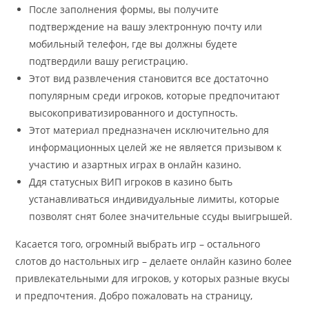
После заполнения формы, вы получите
подтверждение на вашу электронную почту или
мобильный телефон, где вы должны будете
подтвердили вашу регистрацию.
Этот вид развлечения становится все достаточно
популярным среди игроков, которые предпочитают
высокоприватизированного и доступность.
Этот материал предназначен исключительно для
информационных целей же не является призывом к
участию и азартных играх в онлайн казино.
Ддя статусных ВИП игроков в казино быть
устанавливаться индивидуальные лимиты, которые
позволят снят более значительные ссуды выигрышей.
Касается того, огромный выбрать игр – остального
слотов до настольных игр – делаете онлайн казино более
привлекательными для игроков, у которых разные вкусы
и предпочтения. Добро пожаловать на страницу,