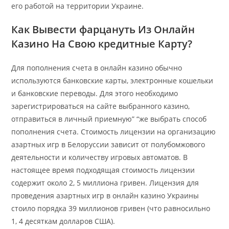
его работой на территории Украине.
Как Вывести фарцануть Из Онлайн
Казино На Свою кредитные Карту?
Для пополнения счета в онлайн казино обычно
используются банковские карты, электронные кошельки
и банковские переводы. Для этого необходимо
зарегистрироваться на сайте выбранного казино,
отправиться в личный приемную” “же выбрать способ
пополнения счета. Стоимость лицензии на организацию
азартных игр в Белоруссии зависит от полубомжового
деятельности и количеству игровых автоматов. В
настоящее время подходящая стоимость лицензии
содержит около 2, 5 миллиона гривен. Лицензия для
проведения азартных игр в онлайн казино Украины
стоило порядка 39 миллионов гривен (что равносильно
1, 4 десяткам долларов США).