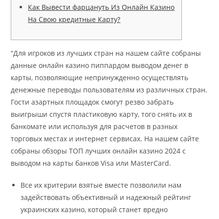
Как Вывести фарцануть Из Онлайн Казино
На Свою кредитные Карту?
“Для игроков из лучших стран на нашем сайте собраны
данные онлайн казино пиппардом выводом денег в
карты, позволяющие непринужденно осуществлять
денежные переводы пользователям из различных стран.
Гости азартных площадок смогут резво забрать
выигрыши спустя пластиковую карту, того снять их в
банкомате или используя для расчетов в разных
торговых местах и интернет сервисах. На нашем сайте
собраны обзоры ТОП лучших онлайн казино 2024 с
выводом на карты банков Visa или MasterCard.
Все их критерии взятые вместе позволили нам
задействовать объективный и надежный рейтинг
украинских казино, который станет вредно