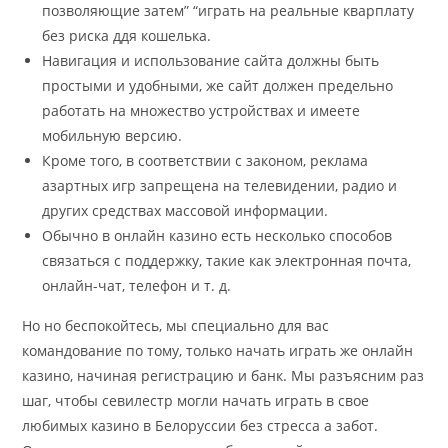
позволяющие затем” “играть на реальные кварплату
без риска ддя кошелька.
Навигация и использование сайта должны быть
простыми и удобными, же сайт должен предельно
работать на множество устройствах и имеете
мобильную версию.
Кроме того, в соответствии с законом, реклама
азартных игр запрещена на телевидении, радио и
других средствах массовой информации.
Обычно в онлайн казино есть несколько способов
связаться с поддержку, такие как электронная почта,
онлайн-чат, телефон и т. д.
Но но беспокойтесь, мы специально для вас
командование по тому, только начать играть же онлайн
казино, начиная регистрацию и банк. Мы разъясним раз
шаг, чтобы севилестр могли начать играть в свое
любимых казино в Белоруссии без стресса а забот.