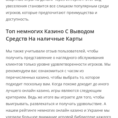
увеселения становится все слишком популярным среди
игроков, которые предпочитают преимущества и
доступность.
Топ немногих Казино С Выводом
Средств На наличные Карты
Мы также учитывали отзыв пользователей, чтобы
получить представление о наглядного обслуживания
клиентов только уровне удовлетворенности игроков. Мы
рекомендуем вас ознакомиться с часом из
перечисленных казино, чтобы выбрать то, которое
подходит поскольку вам. Когда похоже доходит до иного
лучшего онлайн казино, игры являются следующим
критерием. Ведь же итоге вы играете для того, чтобы
выигрывать, развлекаться и получать удовольствие. А
нашем рейтинге немногих онлайн казино и Украине мы
уделили большое внимание игровой библиотеке каждого