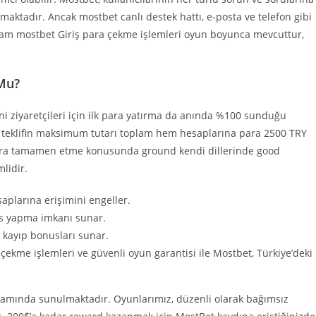
nmaktadır. Ancak mostbet canlı destek hattı, e-posta ve telefon gibi
ir. Tam mostbet Giriş para çekme işlemleri oyun boyunca mevcuttur,
Mu?
ni ziyaretçileri için ilk para yatırma da anında %100 sunduğu
bir teklifin maksimum tutarı toplam hem hesaplarına para 2500 TRY
ılara tamamen etme konusunda ground kendi dillerinde good
lidir.
saplarına erişimini engeller.
is yapma imkanı sunar.
in kayıp bonusları sunar.
çekme işlemleri ve güvenli oyun garantisi ile Mostbet, Türkiye’deki
rtamında sunulmaktadır. Oyunlarımız, düzenli olarak bağımsız