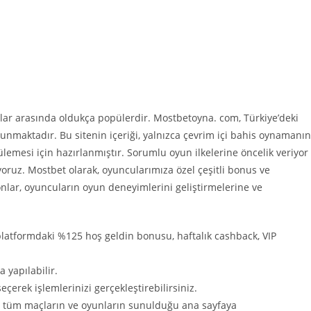
ıcılar arasında oldukça popülerdir. Mostbetoyna. com, Türkiye’deki
r sunmaktadır. Bu sitenin içeriği, yalnızca çevrim içi bahis oynamanın
ülemesi için hazırlanmıştır. Sorumlu oyun ilkelerine öncelik veriyor
oruz. Mostbet olarak, oyuncularımıza özel çeşitli bonus ve
lar, oyuncuların oyun deneyimlerini geliştirmelerine ve
platformdaki %125 hoş geldin bonusu, haftalık cashback, VIP
 yapılabilir.
erek işlemlerinizi gerçekleştirebilirsiniz.
 tüm maçların ve oyunların sunulduğu ana sayfaya