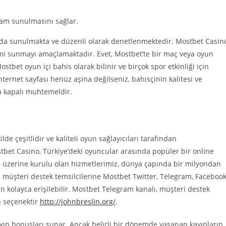
rtam sunulmasını sağlar.
ında sunulmakta ve düzenli olarak denetlenmektedir. Mostbet Casin
eyimi sunmayı amaçlamaktadır. Evet, Mostbet’te bir maç veya oyun
tbet oyun içi bahis olarak bilinir ve birçok spor etkinliği için
ernet sayfası henüz aşina değilseniz, bahisçinin kalitesi ve
ra kapalı muhtemeldir.
 çeşitlidir ve kaliteli oyun sağlayıcıları tarafından
tbet Casino, Türkiye’deki oyuncular arasında popüler bir online
eri üzerine kurulu olan hizmetlerimiz, dünya çapında bir milyondan
in müşteri destek temsilcilerine Mostbet Twitter, Telegram, Faceboo
 kolayca erişilebilir. Mostbet Telegram kanalı, müşteri destek
n seçenektir
http://johnbreslin.org/
.
 kayıp bonusları sunar. Ancak belirli bir dönemde yaşanan kayıpların