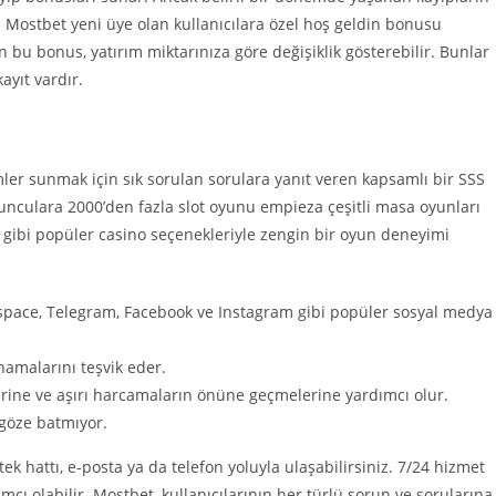
ir. Mostbet yeni üye olan kullanıcılara özel hoş geldin bonusu
n bu bonus, yatırım miktarınıza göre değişiklik gösterebilir. Bunlar
ayıt vardır.
ümler sunmak için sık sorulan sorulara yanıt veren kapsamlı bir SSS
nculara 2000’den fazla slot oyunu empieza çeşitli masa oyunları
r gibi popüler casino seçenekleriyle zengin bir oyun deneyimi
space, Telegram, Facebook ve Instagram gibi popüler sosyal medya
namalarını teşvik eder.
lerine ve aşırı harcamaların önüne geçmelerine yardımcı olur.
 göze batmıyor.
k hattı, e-posta ya da telefon yoluyla ulaşabilirsiniz. 7/24 hizmet
cı olabilir. Mostbet, kullanıcılarının her türlü sorun ve sorularına