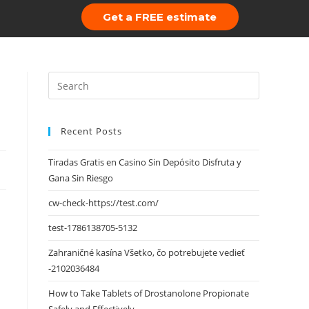
Get a FREE estimate
 Us
Portfolio
Recent Posts
Tiradas Gratis en Casino Sin Depósito Disfruta y
Gana Sin Riesgo
cw-check-https://test.com/
test-1786138705-5132
Zahraničné kasína Všetko, čo potrebujete vedieť
-2102036484
How to Take Tablets of Drostanolone Propionate