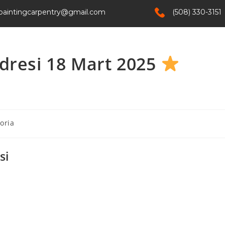
paintingcarpentry@gmail.com
(508) 330-3151
Home
Services
About Us
Contact
dresi 18 Mart 2025
oria
si