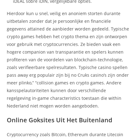
iDEAL sobre iDIN, vergelijkbare opties.
Hierdoor kun u snel, veilig en anoniem storten durante
uitbetalen zonder dat je persoonlijke en financiële
gegevens attained de aanbieder worden gedeeld. Typische
crypto games hebben het crypto thema en zijn ontworpen
voor gebruik met cryptocurrencies. Ze bieden vaak een
hogere companion van transparantie en spelers kunnen
profiteren van de voordelen van blockchain-technologie,
zoals verifieerbare spelresultaten. Typische casino spellen
pass away erg populair zijn bij no Cruks casino’s zijn onder
meer plinko,” “collision games en crypto games. Andere
kansspelautoriteiten kunnen door verschillende
regelgeving in-game characteristics toestaan die within
Nederland niet mogen worden aangeboden.
Online Goksites Uit Het Buitenland
Cryptocurrency zoals Bitcoin, Ethereum durante Litecoin