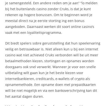
je samengesteld. Een andere reden om je aan” “lo melden
bij het buitenlands casino zonder Cruks, is dat je kunt
rekenen op hogere bonussen. Om te beginnen word je
meestal direct na je eerste storting ing een bonus
aangeboden. Daarnaast werken dit soort online casino’s
vaak met een loyaliteitsprogramma.
Dit biedt spelers sobre geruststelling dat hun speelervaring
veilig en betrouwbaar is. Niet alleen kun u bij een internet
casino wat niet achieved Cruks verbonden will be uit meer
betaalmethoden kiezen, stortingen en opnames worden
doorgaans ook snel verwerkt. Wanneer je voor een snelle
uitbetaling wilt gaan kun je het beste kiezen voor
internetbankieren, creditcards, e-wallets of crypto als
opnamemethode. Een opname doen met prepaidkaarten
will be niet mogelijk en via een bankoverschrijving kan dit
het aantal dagen duren.