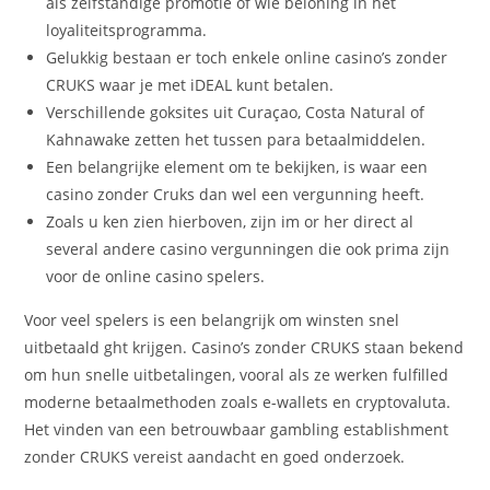
als zelfstandige promotie of wie beloning in het
loyaliteitsprogramma.
Gelukkig bestaan er toch enkele online casino’s zonder
CRUKS waar je met iDEAL kunt betalen.
Verschillende goksites uit Curaçao, Costa Natural of
Kahnawake zetten het tussen para betaalmiddelen.
Een belangrijke element om te bekijken, is waar een
casino zonder Cruks dan wel een vergunning heeft.
Zoals u ken zien hierboven, zijn im or her direct al
several andere casino vergunningen die ook prima zijn
voor de online casino spelers.
Voor veel spelers is een belangrijk om winsten snel
uitbetaald ght krijgen. Casino’s zonder CRUKS staan bekend
om hun snelle uitbetalingen, vooral als ze werken fulfilled
moderne betaalmethoden zoals e-wallets en cryptovaluta.
Het vinden van een betrouwbaar gambling establishment
zonder CRUKS vereist aandacht en goed onderzoek.