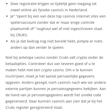
Door registratie krijgen ze tijdelijk geen toegang tot
zowel online als fysieke casino’s in Nederland.
Je” “opent bij een van deze top casinos internet sites een
spelersaccount zonder dat er maar enige controle
plaatsvindt of” “oughout wel of niet ingeschreven staat
bij CRUKS.
Als je dat bedrag nog niet bereikt hebt, pimple er niets
anders op dan verder te spelen.
Niet bij antelope casino zonder Cruks valt crypto onder de
betaalopties. Controleer dus van tevoren goed of u te
maken hebt met een crypto casino. Om u te kunnen
inschrijven, moet je het aantal persoonlijke gegevens
opgeven. Anders gezegd, noch casino’s nach wie vor andere
externe partijen kunnen je persoonsgegevens bekijken. Aan
de hand van je persoonsgegevens wordt het unieke code
gegenereerd. Daar kunnen casino’s aan zien dat je bij het
Cruks register geregistreerd staat.