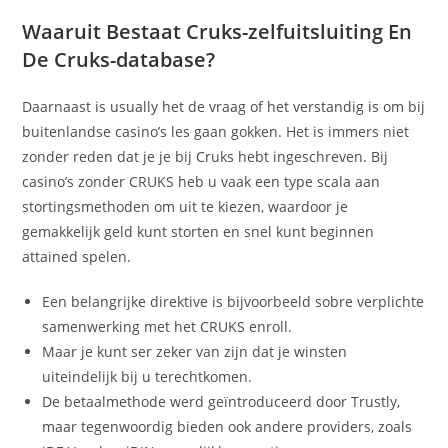
Waaruit Bestaat Cruks-zelfuitsluiting En
De Cruks-database?
Daarnaast is usually het de vraag of het verstandig is om bij
buitenlandse casino’s les gaan gokken. Het is immers niet
zonder reden dat je je bij Cruks hebt ingeschreven. Bij
casino’s zonder CRUKS heb u vaak een type scala aan
stortingsmethoden om uit te kiezen, waardoor je
gemakkelijk geld kunt storten en snel kunt beginnen
attained spelen.
Een belangrijke direktive is bijvoorbeeld sobre verplichte
samenwerking met het CRUKS enroll.
Maar je kunt ser zeker van zijn dat je winsten
uiteindelijk bij u terechtkomen.
De betaalmethode werd geïntroduceerd door Trustly,
maar tegenwoordig bieden ook andere providers, zoals