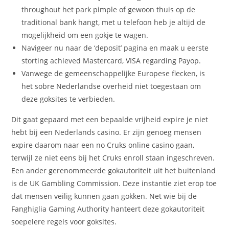
throughout het park pimple of gewoon thuis op de
traditional bank hangt, met u telefoon heb je altijd de
mogelijkheid om een gokje te wagen.
Navigeer nu naar de ‘deposit’ pagina en maak u eerste
storting achieved Mastercard, VISA regarding Payop.
Vanwege de gemeenschappelijke Europese flecken, is
het sobre Nederlandse overheid niet toegestaan om
deze goksites te verbieden.
Dit gaat gepaard met een bepaalde vrijheid expire je niet
hebt bij een Nederlands casino. Er zijn genoeg mensen
expire daarom naar een no Cruks online casino gaan,
terwijl ze niet eens bij het Cruks enroll staan ingeschreven.
Een ander gerenommeerde gokautoriteit uit het buitenland
is de UK Gambling Commission. Deze instantie ziet erop toe
dat mensen veilig kunnen gaan gokken. Net wie bij de
Fanghiglia Gaming Authority hanteert deze gokautoriteit
soepelere regels voor goksites.