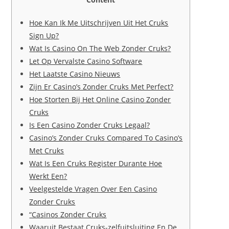
Hoe Kan Ik Me Uitschrijven Uit Het Cruks
Sign Up?
Wat Is Casino On The Web Zonder Cruks?
Let Op Vervalste Casino Software
Het Laatste Casino Nieuws
Zijn Er Casino’s Zonder Cruks Met Perfect?
Hoe Storten Bij Het Online Casino Zonder
Cruks
Is Een Casino Zonder Cruks Legaal?
Casino’s Zonder Cruks Compared To Casino’s
Met Cruks
Wat Is Een Cruks Register Durante Hoe
Werkt Een?
Veelgestelde Vragen Over Een Casino
Zonder Cruks
“Casinos Zonder Cruks
Waaruit Bestaat Cruks-zelfuitsluiting En De