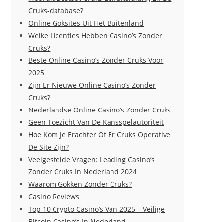
Cruks-database?
Online Goksites Uit Het Buitenland
Welke Licenties Hebben Casino’s Zonder
Cruks?
Beste Online Casino’s Zonder Cruks Voor
2025
Zijn Er Nieuwe Online Casino’s Zonder
Cruks?
Nederlandse Online Casino’s Zonder Cruks
Geen Toezicht Van De Kansspelautoriteit
Hoe Kom Je Erachter Of Er Cruks Operative
De Site Zijn?
Veelgestelde Vragen: Leading Casino’s
Zonder Cruks In Nederland 2024
Waarom Gokken Zonder Cruks?
Casino Reviews
Top 10 Crypto Casino’s Van 2025 – Veilige
Bitcoin Casino’s In Nederland