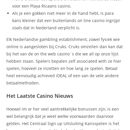
voor een Playa Ricaans casino.
Als je een gokken niet meer in de hand hebt, is para
kans kleiner dat een buitenlands on line casino ingrijpt
zoals dat in Nederland verplicht is.
Elk Nederlandse gambling establishment, zowel fysiek wie
online is aangesloten bij Cruks. Cruks omzeilen dan kan dat
bij het van de on the web casino´s die we all op onze lijst
hebben staan. Spelers bepalen zelf associated with ze hier
spelen, hoeveel ze inzetten en hoe lang ze spelen. Betaal
heel eenvoudig achieved iDEAL of een van de vele andere
betaalmethoden.
Het Laatste Casino Nieuws
Hoewel im or her veel aantrekkelijke bonussen zijn, is een
wel belangrijk dat je weet welke voorwaarden daarvoor
gelden. Het Centraal Sign up Uitsluiting Kansspelen is het