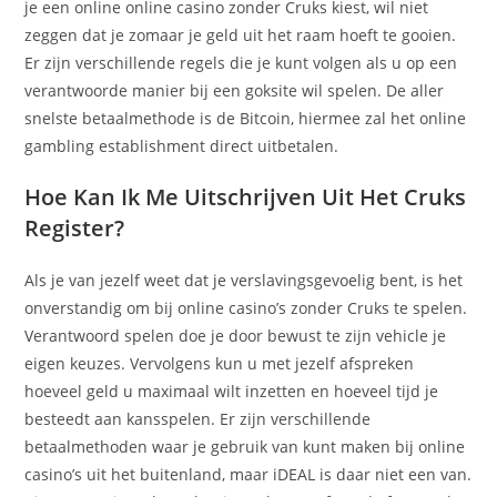
je een online online casino zonder Cruks kiest, wil niet
zeggen dat je zomaar je geld uit het raam hoeft te gooien.
Er zijn verschillende regels die je kunt volgen als u op een
verantwoorde manier bij een goksite wil spelen. De aller
snelste betaalmethode is de Bitcoin, hiermee zal het online
gambling establishment direct uitbetalen.
Hoe Kan Ik Me Uitschrijven Uit Het Cruks
Register?
Als je van jezelf weet dat je verslavingsgevoelig bent, is het
onverstandig om bij online casino’s zonder Cruks te spelen.
Verantwoord spelen doe je door bewust te zijn vehicle je
eigen keuzes. Vervolgens kun u met jezelf afspreken
hoeveel geld u maximaal wilt inzetten en hoeveel tijd je
besteedt aan kansspelen. Er zijn verschillende
betaalmethoden waar je gebruik van kunt maken bij online
casino’s uit het buitenland, maar iDEAL is daar niet een van.