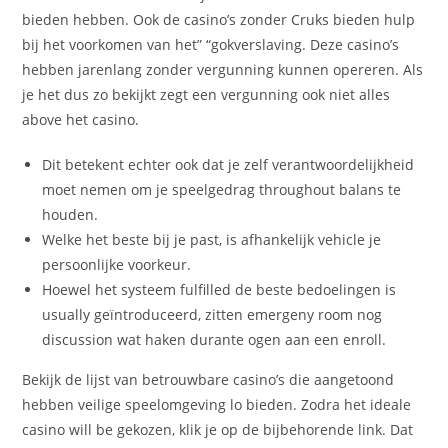
bieden hebben. Ook de casino’s zonder Cruks bieden hulp
bij het voorkomen van het” “gokverslaving. Deze casino’s
hebben jarenlang zonder vergunning kunnen opereren. Als
je het dus zo bekijkt zegt een vergunning ook niet alles
above het casino.
Dit betekent echter ook dat je zelf verantwoordelijkheid
moet nemen om je speelgedrag throughout balans te
houden.
Welke het beste bij je past, is afhankelijk vehicle je
persoonlijke voorkeur.
Hoewel het systeem fulfilled de beste bedoelingen is
usually geïntroduceerd, zitten emergeny room nog
discussion wat haken durante ogen aan een enroll.
Bekijk de lijst van betrouwbare casino’s die aangetoond
hebben veilige speelomgeving lo bieden. Zodra het ideale
casino will be gekozen, klik je op de bijbehorende link. Dat