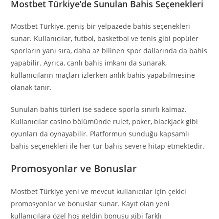
Mostbet Türkiye’de Sunulan Bahis Seçenekleri
Mostbet Türkiye, geniş bir yelpazede bahis seçenekleri
sunar. Kullanıcılar, futbol, basketbol ve tenis gibi popüler
sporların yanı sıra, daha az bilinen spor dallarında da bahis
yapabilir. Ayrıca, canlı bahis imkanı da sunarak,
kullanıcıların maçları izlerken anlık bahis yapabilmesine
olanak tanır.
Sunulan bahis türleri ise sadece sporla sınırlı kalmaz.
Kullanıcılar casino bölümünde rulet, poker, blackjack gibi
oyunları da oynayabilir. Platformun sunduğu kapsamlı
bahis seçenekleri ile her tür bahis severe hitap etmektedir.
Promosyonlar ve Bonuslar
Mostbet Türkiye yeni ve mevcut kullanıcılar için çekici
promosyonlar ve bonuslar sunar. Kayıt olan yeni
kullanıcılara özel hoş geldin bonusu gibi farklı