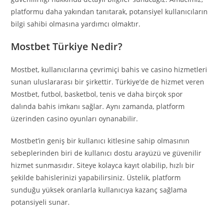
platformu daha yakından tanıtarak, potansiyel kullanıcıların
bilgi sahibi olmasına yardımcı olmaktır.
Mostbet Türkiye Nedir?
Mostbet, kullanıcılarına çevrimiçi bahis ve casino hizmetleri
sunan uluslararası bir şirkettir. Türkiye’de de hizmet veren
Mostbet, futbol, basketbol, tenis ve daha birçok spor
dalında bahis imkanı sağlar. Aynı zamanda, platform
üzerinden casino oyunları oynanabilir.
Mostbet’in geniş bir kullanıcı kitlesine sahip olmasının
sebeplerinden biri de kullanıcı dostu arayüzü ve güvenilir
hizmet sunmasıdır. Siteye kolayca kayıt olabilip, hızlı bir
şekilde bahislerinizi yapabilirsiniz. Üstelik, platform
sunduğu yüksek oranlarla kullanıcıya kazanç sağlama
potansiyeli sunar.