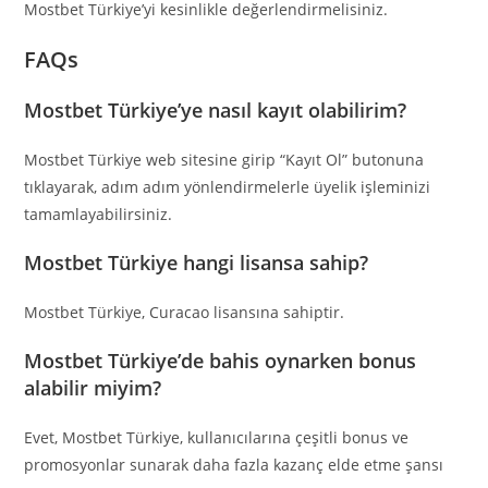
Mostbet Türkiye’yi kesinlikle değerlendirmelisiniz.
FAQs
Mostbet Türkiye’ye nasıl kayıt olabilirim?
Mostbet Türkiye web sitesine girip “Kayıt Ol” butonuna
tıklayarak, adım adım yönlendirmelerle üyelik işleminizi
tamamlayabilirsiniz.
Mostbet Türkiye hangi lisansa sahip?
Mostbet Türkiye, Curacao lisansına sahiptir.
Mostbet Türkiye’de bahis oynarken bonus
alabilir miyim?
Evet, Mostbet Türkiye, kullanıcılarına çeşitli bonus ve
promosyonlar sunarak daha fazla kazanç elde etme şansı