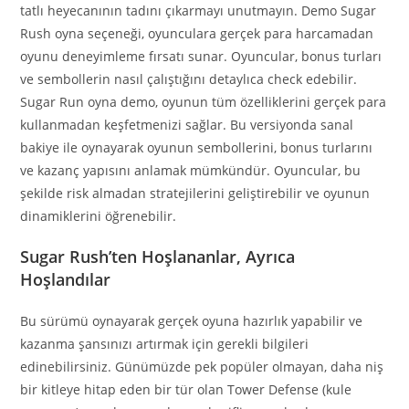
tatlı heyecanının tadını çıkarmayı unutmayın. Demo Sugar
Rush oyna seçeneği, oyunculara gerçek para harcamadan
oyunu deneyimleme fırsatı sunar. Oyuncular, bonus turları
ve sembollerin nasıl çalıştığını detaylıca check edebilir.
Sugar Run oyna demo, oyunun tüm özelliklerini gerçek para
kullanmadan keşfetmenizi sağlar. Bu versiyonda sanal
bakiye ile oynayarak oyunun sembollerini, bonus turlarını
ve kazanç yapısını anlamak mümkündür. Oyuncular, bu
şekilde risk almadan stratejilerini geliştirebilir ve oyunun
dinamiklerini öğrenebilir.
Sugar Rush’ten Hoşlananlar, Ayrıca
Hoşlandılar
Bu sürümü oynayarak gerçek oyuna hazırlık yapabilir ve
kazanma şansınızı artırmak için gerekli bilgileri
edinebilirsiniz. Günümüzde pek popüler olmayan, daha niş
bir kitleye hitap eden bir tür olan Tower Defense (kule