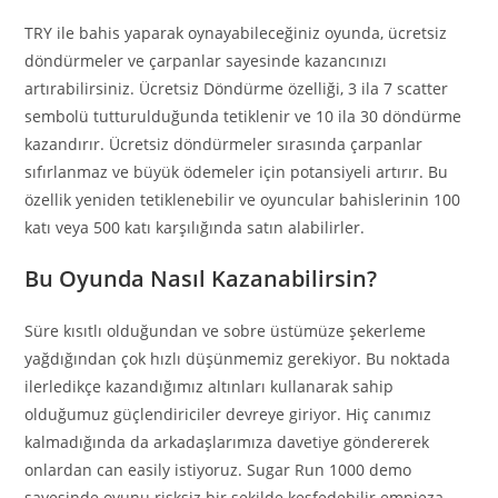
TRY ile bahis yaparak oynayabileceğiniz oyunda, ücretsiz
döndürmeler ve çarpanlar sayesinde kazancınızı
artırabilirsiniz. Ücretsiz Döndürme özelliği, 3 ila 7 scatter
sembolü tutturulduğunda tetiklenir ve 10 ila 30 döndürme
kazandırır. Ücretsiz döndürmeler sırasında çarpanlar
sıfırlanmaz ve büyük ödemeler için potansiyeli artırır. Bu
özellik yeniden tetiklenebilir ve oyuncular bahislerinin 100
katı veya 500 katı karşılığında satın alabilirler.
Bu Oyunda Nasıl Kazanabilirsin?
Süre kısıtlı olduğundan ve sobre üstümüze şekerleme
yağdığından çok hızlı düşünmemiz gerekiyor. Bu noktada
ilerledikçe kazandığımız altınları kullanarak sahip
olduğumuz güçlendiriciler devreye giriyor. Hiç canımız
kalmadığında da arkadaşlarımıza davetiye göndererek
onlardan can easily istiyoruz. Sugar Run 1000 demo
sayesinde oyunu risksiz bir şekilde keşfedebilir empieza