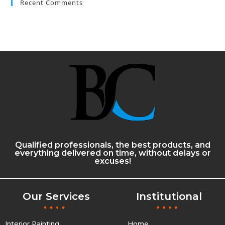
Recent Comments
Qualified professionals, the best products, and
everything delivered on time, without delays or
excuses!
Our Services
Institutional
Interior Painting
Home