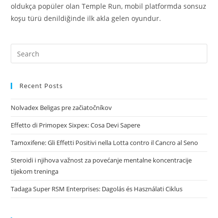
oldukça popüler olan Temple Run, mobil platformda sonsuz
koşu türü denildiğinde ilk akla gelen oyundur.
Recent Posts
Nolvadex Beligas pre začiatočníkov
Effetto di Primopex Sixpex: Cosa Devi Sapere
Tamoxifene: Gli Effetti Positivi nella Lotta contro il Cancro al Seno
Steroidi i njihova važnost za povećanje mentalne koncentracije
tijekom treninga
Tadaga Super RSM Enterprises: Dagolás és Használati Ciklus