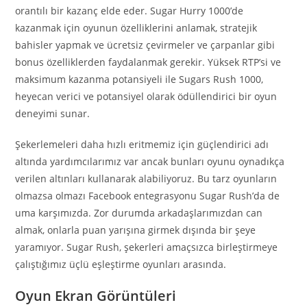
orantılı bir kazanç elde eder. Sugar Hurry 1000’de
kazanmak için oyunun özelliklerini anlamak, stratejik
bahisler yapmak ve ücretsiz çevirmeler ve çarpanlar gibi
bonus özelliklerden faydalanmak gerekir. Yüksek RTP’si ve
maksimum kazanma potansiyeli ile Sugars Rush 1000,
heyecan verici ve potansiyel olarak ödüllendirici bir oyun
deneyimi sunar.
Şekerlemeleri daha hızlı eritmemiz için güçlendirici adı
altında yardımcılarımız var ancak bunları oyunu oynadıkça
verilen altınları kullanarak alabiliyoruz. Bu tarz oyunların
olmazsa olmazı Facebook entegrasyonu Sugar Rush’da de
uma karşımızda. Zor durumda arkadaşlarımızdan can
almak, onlarla puan yarışına girmek dışında bir şeye
yaramıyor. Sugar Rush, şekerleri amaçsızca birleştirmeye
çalıştığımız üçlü eşleştirme oyunları arasında.
Oyun Ekran Görüntüleri