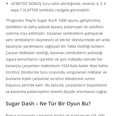
ÜCRETSİZ DÖNÜŞ turu satın alındığında, several, 4, 5, 6
veya 7 SCATTER sembolü rastgele görünebilir.
“Pragmatic Play’in Sugar Rush 1000 oyunu, geliştirilmiş
özellikleri ve daha yüksek kazanç potansiyeli ile selefinin
üzerine inşa edilmiştir. Kazanan sembollerin patlayarak
yeni sembollerin düşmesini ve tek bir döndürmede art arda
kazançlar yaratmasını sağlayan bir Takla Özelliği kullanır.
Çarpan Noktaları özelliği, kazanan sembollerin patladığı
ızgara konumlarını işaretler ve aynı noktada sonraki her
kazançta çarpanları maksimum 1024 kata kadar ikiye katlar.
Ücretsiz döndürme turu sırasında, vurgulanan noktalar ve
bunlarla ilişkili çarpanlar ücretsiz döndürme süresi
boyunca yerinde kalır. Bu kalıcılık, çarpanların büyümesini
ve kazanma potansiyelini önemli ölçüde artırmasını sağlar.
Sugar Dash – Ne Tür Bir Oyun Bu?
Bonus turlarında çarpanlar birikir ve maksimum x25, 000