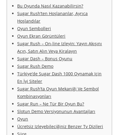
Bu Oyunda Nasıl Kazanabilirsin?
Sugar Rush’ten Hoşlananlar, Ayrıca
Hoşlandılar
Oyun Sembolleri
Oyun Ekran Görüntüleri
Sugar Rush – On-line Izleyin: Yayın Akışını
Açın, Satın Alın Veya Kiralayın
Sugar Dash – Bonus Oyunu
Sugar Rush Demo
Türkiye’de Sugar Dash 1000 Oynamak Için
En İyi Siteler
Sugar Rush’ta Oyun Mekaniği Ve Sembol
Kombinasyonları
Sugar Run – Ne Tür Bir Oyun Bu?
Slotun Demo Versiyonunun Avantajları
Oyun
Ücretsiz Izleyebileciğiniz Benzer Tv Dizileri
Süre