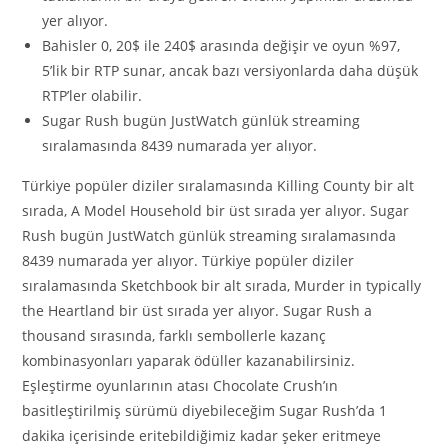
yer alıyor.
Bahisler 0, 20$ ile 240$ arasında değişir ve oyun %97,
5’lik bir RTP sunar, ancak bazı versiyonlarda daha düşük
RTP’ler olabilir.
Sugar Rush bugün JustWatch günlük streaming
sıralamasında 8439 numarada yer alıyor.
Türkiye popüler diziler sıralamasında Killing County bir alt
sırada, A Model Household bir üst sırada yer alıyor. Sugar
Rush bugün JustWatch günlük streaming sıralamasında
8439 numarada yer alıyor. Türkiye popüler diziler
sıralamasında Sketchbook bir alt sırada, Murder in typically
the Heartland bir üst sırada yer alıyor. Sugar Rush a
thousand sırasında, farklı sembollerle kazanç
kombinasyonları yaparak ödüller kazanabilirsiniz.
Eşleştirme oyunlarının atası Chocolate Crush’ın
basitleştirilmiş sürümü diyebileceğim Sugar Rush’da 1
dakika içerisinde eritebildiğimiz kadar şeker eritmeye