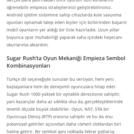
öğrenebilir empieza stratejilerinizi geliştirebilirsiniz.
Android işletim sistemine sahip cihazlarda kule savunma
oyunları oynamak talep eden kişiler için birbirinden başarılı
mobil oyunların yer aldığı bir liste hazırladık. Uzun yıllar
boyunca spor muhabirliği yaparak saha içindeki heyecanı
okurlarıma aktardım.
Sugar Rush’ta Oyun Mekaniği Empieza Sembol
Kombinasyonları
Türkçe dil seçeneğiyle sunulan bu versiyon, hem yeni
başlayanlara hem de deneyimli oyunculara hitap eder.
Sugar Rush 1000 yüksek bir oynaklık derecesine sahiptir,
yani kazançlar daha az sıklıkta olsa da, gerçekleştiklerinde
önemli ölçüde büyük olabilirler. Oyun, %97, 5’lik bir
Oyuncuya Dönüş (RTP) oranına sahiptir ve bu da onu
potansiyel getiriler açısından daha cömert slotlardan biri
haline getirir. Bir sembol aynı noktada tekrar patlarsa,