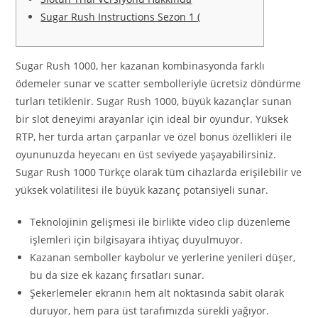
Sugar Rush Instructions Sezon 1 (
Sugar Rush 1000, her kazanan kombinasyonda farklı
ödemeler sunar ve scatter sembolleriyle ücretsiz döndürme
turları tetiklenir. Sugar Rush 1000, büyük kazançlar sunan
bir slot deneyimi arayanlar için ideal bir oyundur. Yüksek
RTP, her turda artan çarpanlar ve özel bonus özellikleri ile
oyununuzda heyecanı en üst seviyede yaşayabilirsiniz.
Sugar Rush 1000 Türkçe olarak tüm cihazlarda erişilebilir ve
yüksek volatilitesi ile büyük kazanç potansiyeli sunar.
Teknolojinin gelişmesi ile birlikte video clip düzenleme
işlemleri için bilgisayara ihtiyaç duyulmuyor.
Kazanan semboller kaybolur ve yerlerine yenileri düşer,
bu da size ek kazanç fırsatları sunar.
Şekerlemeler ekranın hem alt noktasında sabit olarak
duruyor, hem para üst tarafımızda sürekli yağıyor.