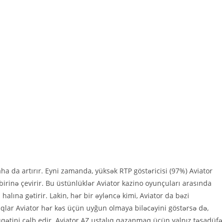
a da artırır. Eyni zamanda, yüksək RTP göstəricisi (97%) Aviator
inə çevirir. Bu üstünlüklər Aviator kazino oyunçuları arasında
alına gətirir. Lakin, hər bir əyləncə kimi, Aviator da bəzi
ıqlar Aviator hər kəs üçün uyğun olmaya biləcəyini göstərsə də,
iqqətini cəlb edir. Aviator AZ ustalıq qazanmaq üçün yalnız təsadüf