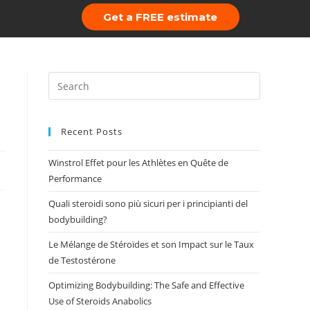
Get a FREE estimate
 Us
Portfolio
Recent Posts
Winstrol Effet pour les Athlètes en Quête de
Performance
Quali steroidi sono più sicuri per i principianti del
bodybuilding?
Le Mélange de Stéroïdes et son Impact sur le Taux
de Testostérone
Optimizing Bodybuilding: The Safe and Effective
Use of Steroids Anabolics