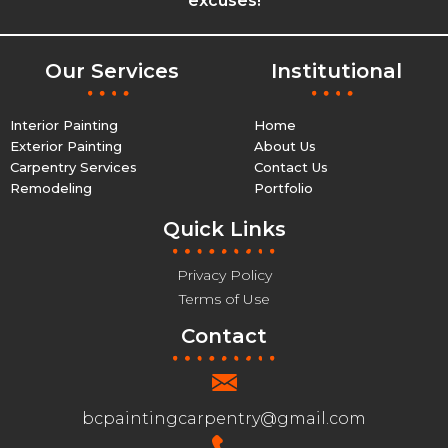
excuses!
Our Services
Institutional
Interior Painting
Home
Exterior Painting
About Us
Carpentry Services
Contact Us
Remodeling
Portfolio
Quick Links
Privacy Policy
Terms of Use
Contact
bcpaintingcarpentry@gmail.com