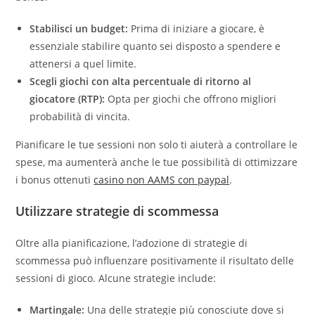
Stabilisci un budget:
Prima di iniziare a giocare, è
essenziale stabilire quanto sei disposto a spendere e
attenersi a quel limite.
Scegli giochi con alta percentuale di ritorno al
giocatore (RTP):
Opta per giochi che offrono migliori
probabilità di vincita.
Pianificare le tue sessioni non solo ti aiuterà a controllare le
spese, ma aumenterà anche le tue possibilità di ottimizzare
i bonus ottenuti
casino non AAMS con paypal
.
Utilizzare strategie di scommessa
Oltre alla pianificazione, l’adozione di strategie di
scommessa può influenzare positivamente il risultato delle
sessioni di gioco. Alcune strategie include:
Martingale:
Una delle strategie più conosciute dove si