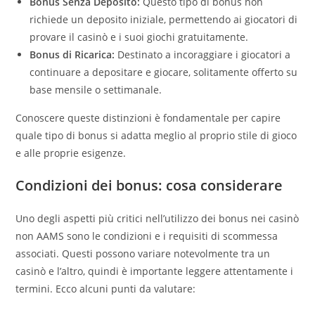
Bonus Senza Deposito:
Questo tipo di bonus non
richiede un deposito iniziale, permettendo ai giocatori di
provare il casinò e i suoi giochi gratuitamente.
Bonus di Ricarica:
Destinato a incoraggiare i giocatori a
continuare a depositare e giocare, solitamente offerto su
base mensile o settimanale.
Conoscere queste distinzioni è fondamentale per capire
quale tipo di bonus si adatta meglio al proprio stile di gioco
e alle proprie esigenze.
Condizioni dei bonus: cosa considerare
Uno degli aspetti più critici nell’utilizzo dei bonus nei casinò
non AAMS sono le condizioni e i requisiti di scommessa
associati. Questi possono variare notevolmente tra un
casinò e l’altro, quindi è importante leggere attentamente i
termini. Ecco alcuni punti da valutare: