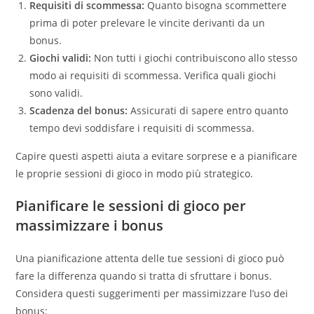
Requisiti di scommessa:
Quanto bisogna scommettere
prima di poter prelevare le vincite derivanti da un
bonus.
Giochi validi:
Non tutti i giochi contribuiscono allo stesso
modo ai requisiti di scommessa. Verifica quali giochi
sono validi.
Scadenza del bonus:
Assicurati di sapere entro quanto
tempo devi soddisfare i requisiti di scommessa.
Capire questi aspetti aiuta a evitare sorprese e a pianificare
le proprie sessioni di gioco in modo più strategico.
Pianificare le sessioni di gioco per
massimizzare i bonus
Una pianificazione attenta delle tue sessioni di gioco può
fare la differenza quando si tratta di sfruttare i bonus.
Considera questi suggerimenti per massimizzare l’uso dei
bonus: