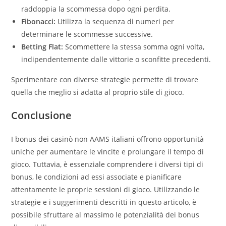
raddoppia la scommessa dopo ogni perdita.
Fibonacci:
Utilizza la sequenza di numeri per
determinare le scommesse successive.
Betting Flat:
Scommettere la stessa somma ogni volta,
indipendentemente dalle vittorie o sconfitte precedenti.
Sperimentare con diverse strategie permette di trovare
quella che meglio si adatta al proprio stile di gioco.
Conclusione
I bonus dei casinò non AAMS italiani offrono opportunità
uniche per aumentare le vincite e prolungare il tempo di
gioco. Tuttavia, è essenziale comprendere i diversi tipi di
bonus, le condizioni ad essi associate e pianificare
attentamente le proprie sessioni di gioco. Utilizzando le
strategie e i suggerimenti descritti in questo articolo, è
possibile sfruttare al massimo le potenzialità dei bonus