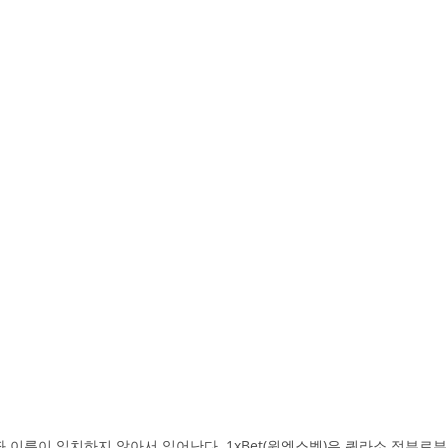
 이름이 일치하지 않아서 일어난다. 1xBet(원엑스벳)은 퀴라소 정부로부