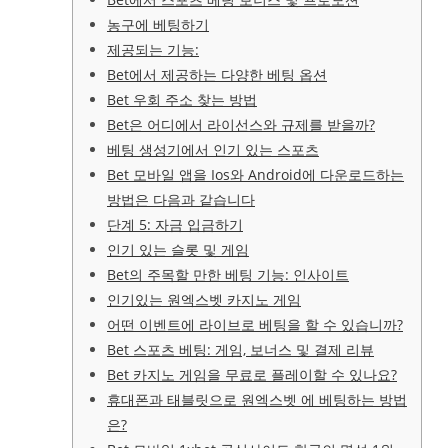
농구에 베팅하기
제공되는 기능:
Bet에서 제공하는 다양한 베팅 옵션
Bet 우회 주소 찾는 방법
Bet은 어디에서 라이선스와 규제를 받을까?
베팅 생성기에서 인기 있는 스포츠
Bet 모바일 앱을 Ios와 Android에 다운로드하는
방법은 다음과 같습니다
단계 5: 자금 입금하기
인기 있는 슬롯 및 게임
Bet의 주목할 만한 베팅 기능: 인사이트
인기있는 원엑스벳 카지노 게임
어떤 이벤트에 라이브로 베팅을 할 수 있습니까?
Bet 스포츠 베팅: 게임, 보너스 및 결제 리뷰
Bet 카지노 게임을 무료로 플레이할 수 있나요?
휴대폰과 태블릿으로 원엑스벳 에 베팅하는 방법
은?