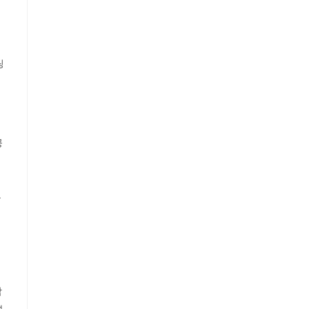
팅
공
고
합
브