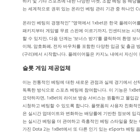
하키 및 기타 스포츠에 대한 다양한 마켓, 조합 베팅 등 배당
는 세계적으로 권위 있는 온라인 베팅 관리 기관 중 하나인 Cur
온라인 베팅의 경쟁적인” “영역에서 1xbet은 한국 플레이
패키지부터 게임별 무료 스핀에 이르기까지, 인센티브는 시작
할 수 있지만, 다음 단계는 ‘보너스 받기’를 클릭하여 환영 보너
이체, 암호화폐, 전자 바우처를 포함한 다양한 입금 및 출금 
(구리)에서 시작합니다. 플레이어들은 카지노 내에서 자신
슬롯 게임 제공업체
이는 전통적인 베팅에 대한 새로운 관점과 실제 경기에서 선
독특한 방식으로 스포츠 베팅에 참여합니다. 이 기능은 1xB
요약하자면, 1xBet의 라이브 방송 서비스는 원활하고 몰입
시청하고 베팅할 수 있도록 합니다. 플랫폼의 사용자 친화적인
은 실시간 업데이트와 변화하는 배당률에 기반한 정보에 입각
는 실시간 베팅을 더 관여하고 즉흥적인 베팅 스타일을 찾는 
가진 Dota 2는 1xBet에서 또 다른 인기 있는 eSports 베팅