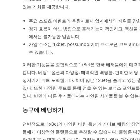
있는 기회를 제공합니다.
주요 스포츠 이벤트의 후원자로서 업계에서의 지위를 강
경기 흐름이 어느 방향으로 흘러가는지 확인하고, 액션을 분
에서는 불가능한 일입니다.
가입 주소는 1xbet. possuindo 이며 프로모션 코드
수 있습니다.
이러한 기능들을 종합적으로 1xBet은 한국 베터들에게 매력
합니다. 베팅” “옵션의 다양성, 매력적인 배당률, 편리한 베팅
상시키기 위해 노력합니다. 이미 많은 1xBet을 즐기고 있
있다. 또한 다양한 루트를 통해 얻을 수 있는 보너스 포인트
있다. 반면에 다른 후기들에서는 지연된 사례들을 볼 수 있는데
농구에 베팅하기
전반적으로, 1xBet의 다양한 베팅 옵션과 라이브 베팅의 
들에게 이상적인 플랫폼으로 추천할 수 있습니다. 룰렛은 다
한 게임을 선택할 수 있습니다. 포커는 카지노에서 오랜 역사를