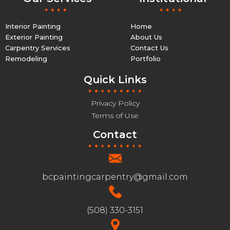
Interior Painting
Home
Exterior Painting
About Us
Carpentry Services
Contact Us
Remodeling
Portfolio
Quick Links
Privacy Policy
Terms of Use
Contact
bcpaintingcarpentry@gmail.com
(508) 330-3151