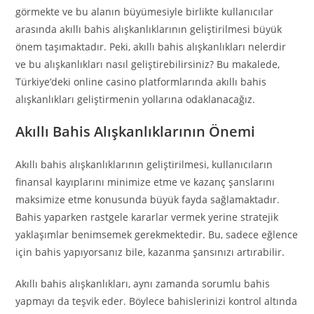
görmekte ve bu alanın büyümesiyle birlikte kullanıcılar
arasında akıllı bahis alışkanlıklarının geliştirilmesi büyük
önem taşımaktadır. Peki, akıllı bahis alışkanlıkları nelerdir
ve bu alışkanlıkları nasıl geliştirebilirsiniz? Bu makalede,
Türkiye’deki online casino platformlarında akıllı bahis
alışkanlıkları geliştirmenin yollarına odaklanacağız.
Akıllı Bahis Alışkanlıklarının Önemi
Akıllı bahis alışkanlıklarının geliştirilmesi, kullanıcıların
finansal kayıplarını minimize etme ve kazanç şanslarını
maksimize etme konusunda büyük fayda sağlamaktadır.
Bahis yaparken rastgele kararlar vermek yerine stratejik
yaklaşımlar benimsemek gerekmektedir. Bu, sadece eğlence
için bahis yapıyorsanız bile, kazanma şansınızı artırabilir.
Akıllı bahis alışkanlıkları, aynı zamanda sorumlu bahis
yapmayı da teşvik eder. Böylece bahislerinizi kontrol altında