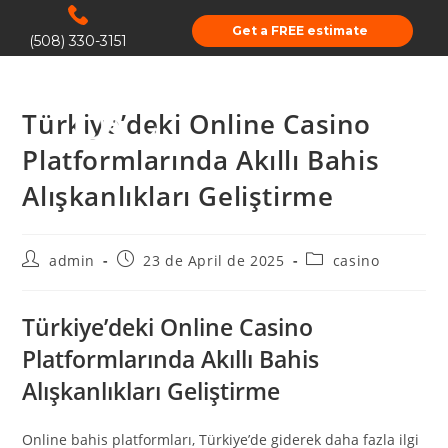
Get a FREE estimate
(508) 330-3151
Türkiye’deki Online Casino
Platformlarında Akıllı Bahis
Alışkanlıkları Geliştirme
admin
23 de April de 2025
casino
Türkiye’deki Online Casino
Platformlarında Akıllı Bahis
Alışkanlıkları Geliştirme
Online bahis platformları, Türkiye’de giderek daha fazla ilgi