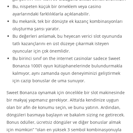
Bu, nispeten küçük bir örneklem veya casino
ayarlarındaki farklılıklarla açıklanabilir.
Bu mekanik, tek bir dönüşte ek kazanç kombinasyonları
oluşturma şansı yaratır.
Bu değerleri anlamak, bu heyecan verici slot oyununda
tatlı kazançlarını en üst düzeye çıkarmak isteyen
oyuncular için çok önemlidir.
Bu birinci sınıf on the internet casinolar sadece Sweet
Bonanza 1000’i oyun kütüphanelerinde bulundurmakla
kalmıyor, aynı zamanda oyun deneyiminizi geliştirmek
için cazip bonuslar de uma sunuyor.
Sweet Bonanza oynamak için öncelikle bir slot makinesinde
bir makyaj yapmanız gerekiyor. Altta’da kendinize uygun
olan bir afin de konumu seçin, ve bunu yatırın. Ardından,
döngüleri basmaya başlayın ve bakalım sizing ne getirecek.
Bonus ödüller, ücretsiz döngüler ve diğer bonuslar almak
için mümkün” “olan en yüksek 3 sembol kombinasyonuyla