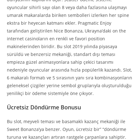
oyuncular sihirli sayı olan 8 veya daha fazlasına ulaşmayı
umarak makaralarda biriken sembolleri izlerken her spine
ekstra bir heyecan katmanı ekler. Pragmatic Enjoy
tarafından geliştirilen Nice Bonanza, Ukrayna’daki on the
internet casinoların en renkli ve favori position
makinelerinden biridir. Bu slot 2019 yılında piyasaya
sürüldü ve benzersiz mekaniği, standart dışı teması
empieza güzel animasyonlara sahip çekici tasarımı
nedeniyle oyuncular arasında hızla popülerlik kazandı. Slot,
6 makaralı formatı ve 5 sırasının yanı sıra kombinasyonların
geleneksel çizgiler yerine sembol gruplarıyla oluşturulduğu
yenilikçi bir ödeme sistemiyle öne çıkıyor.
Ücretsiz Döndürme Bonusu
Bu slot, meyveli teması ve basamaklı kazanç mekaniği ile
Sweet Bonanza’ya benzer. Oyun, ücretsiz bir” “döndürme
turuna ve kazançları artıran rastgele çarpanlara sahiptir.