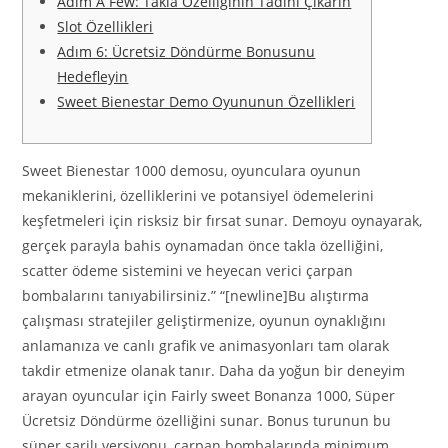
Adım A Few: Takla Özelliğinin Tadını Çıkarın
Slot Özellikleri
Adım 6: Ücretsiz Döndürme Bonusunu
Hedefleyin
Sweet Bienestar Demo Oyununun Özellikleri
Sweet Bienestar 1000 demosu, oyunculara oyunun
mekaniklerini, özelliklerini ve potansiyel ödemelerini
keşfetmeleri için risksiz bir fırsat sunar. Demoyu oynayarak,
gerçek parayla bahis oynamadan önce takla özelliğini,
scatter ödeme sistemini ve heyecan verici çarpan
bombalarını tanıyabilirsiniz.” “[newline]Bu alıştırma
çalışması stratejiler geliştirmenize, oyunun oynaklığını
anlamanıza ve canlı grafik ve animasyonları tam olarak
takdir etmenize olanak tanır. Daha da yoğun bir deneyim
arayan oyuncular için Fairly sweet Bonanza 1000, Süper
Ücretsiz Döndürme özelliğini sunar. Bonus turunun bu
süper şarjlı versiyonu, çarpan bombalarında minimum