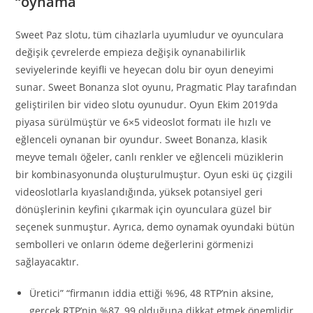
“oynama
Sweet Paz slotu, tüm cihazlarla uyumludur ve oyunculara
değişik çevrelerde empieza değişik oynanabilirlik
seviyelerinde keyifli ve heyecan dolu bir oyun deneyimi
sunar. Sweet Bonanza slot oyunu, Pragmatic Play tarafından
geliştirilen bir video slotu oyunudur. Oyun Ekim 2019’da
piyasa sürülmüştür ve 6×5 videoslot formatı ile hızlı ve
eğlenceli oynanan bir oyundur. Sweet Bonanza, klasik
meyve temalı öğeler, canlı renkler ve eğlenceli müziklerin
bir kombinasyonunda oluşturulmuştur. Oyun eski üç çizgili
videoslotlarla kıyaslandığında, yüksek potansiyel geri
dönüşlerinin keyfini çıkarmak için oyunculara güzel bir
seçenek sunmuştur. Ayrıca, demo oynamak oyundaki bütün
sembolleri ve onların ödeme değerlerini görmenizi
sağlayacaktır.
Üretici” “firmanın iddia ettiği %96, 48 RTP’nin aksine,
gerçek RTP’nin %87, 99 olduğuna dikkat etmek önemlidir.