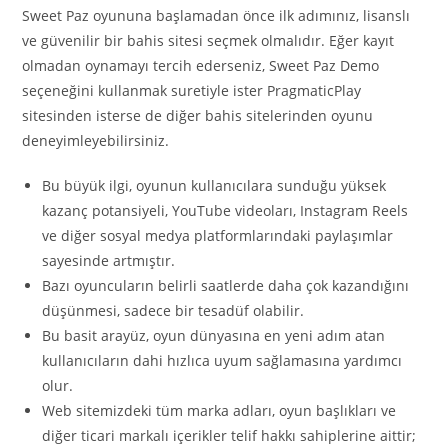
Sweet Paz oyununa başlamadan önce ilk adımınız, lisanslı
ve güvenilir bir bahis sitesi seçmek olmalıdır. Eğer kayıt
olmadan oynamayı tercih ederseniz, Sweet Paz Demo
seçeneğini kullanmak suretiyle ister PragmaticPlay
sitesinden isterse de diğer bahis sitelerinden oyunu
deneyimleyebilirsiniz.
Bu büyük ilgi, oyunun kullanıcılara sunduğu yüksek
kazanç potansiyeli, YouTube videoları, Instagram Reels
ve diğer sosyal medya platformlarındaki paylaşımlar
sayesinde artmıştır.
Bazı oyuncuların belirli saatlerde daha çok kazandığını
düşünmesi, sadece bir tesadüf olabilir.
Bu basit arayüz, oyun dünyasına en yeni adım atan
kullanıcıların dahi hızlıca uyum sağlamasına yardımcı
olur.
Web sitemizdeki tüm marka adları, oyun başlıkları ve
diğer ticari markalı içerikler telif hakkı sahiplerine aittir;