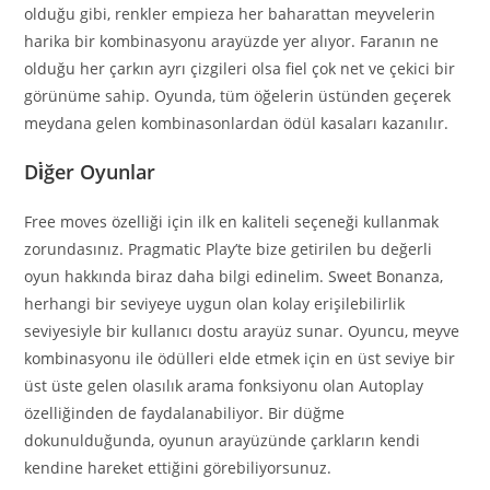
olduğu gibi, renkler empieza her baharattan meyvelerin
harika bir kombinasyonu arayüzde yer alıyor. Faranın ne
olduğu her çarkın ayrı çizgileri olsa fiel çok net ve çekici bir
görünüme sahip. Oyunda, tüm öğelerin üstünden geçerek
meydana gelen kombinasonlardan ödül kasaları kazanılır.
Di̇ğer Oyunlar
Free moves özelliği için ilk en kaliteli seçeneği kullanmak
zorundasınız. Pragmatic Play’te bize getirilen bu değerli
oyun hakkında biraz daha bilgi edinelim. Sweet Bonanza,
herhangi bir seviyeye uygun olan kolay erişilebilirlik
seviyesiyle bir kullanıcı dostu arayüz sunar. Oyuncu, meyve
kombinasyonu ile ödülleri elde etmek için en üst seviye bir
üst üste gelen olasılık arama fonksiyonu olan Autoplay
özelliğinden de faydalanabiliyor. Bir düğme
dokunulduğunda, oyunun arayüzünde çarkların kendi
kendine hareket ettiğini görebiliyorsunuz.