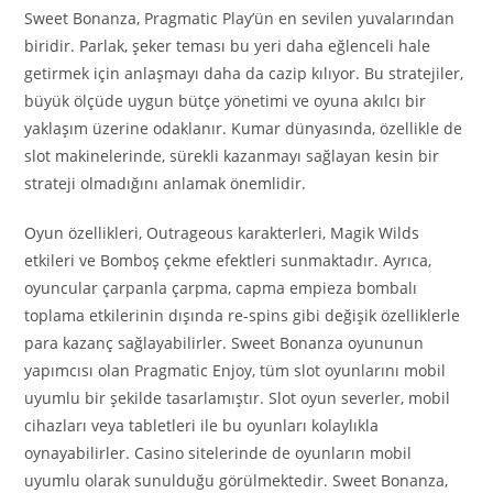
Sweet Bonanza, Pragmatic Play’ün en sevilen yuvalarından
biridir. Parlak, şeker teması bu yeri daha eğlenceli hale
getirmek için anlaşmayı daha da cazip kılıyor. Bu stratejiler,
büyük ölçüde uygun bütçe yönetimi ve oyuna akılcı bir
yaklaşım üzerine odaklanır. Kumar dünyasında, özellikle de
slot makinelerinde, sürekli kazanmayı sağlayan kesin bir
strateji olmadığını anlamak önemlidir.
Oyun özellikleri, Outrageous karakterleri, Magik Wilds
etkileri ve Bomboş çekme efektleri sunmaktadır. Ayrıca,
oyuncular çarpanla çarpma, capma empieza bombalı
toplama etkilerinin dışında re-spins gibi değişik özelliklerle
para kazanç sağlayabilirler. Sweet Bonanza oyununun
yapımcısı olan Pragmatic Enjoy, tüm slot oyunlarını mobil
uyumlu bir şekilde tasarlamıştır. Slot oyun severler, mobil
cihazları veya tabletleri ile bu oyunları kolaylıkla
oynayabilirler. Casino sitelerinde de oyunların mobil
uyumlu olarak sunulduğu görülmektedir. Sweet Bonanza,