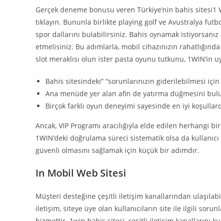
Gerçek deneme bonusu veren Türkiye’nin bahis sitesi1 Wi
tıklayın. Bununla birlikte playing golf ve Avustralya fu
spor dallarını bulabilirsiniz. Bahis oynamak istiyorsanı
etmelisiniz. Bu adımlarla, mobil cihazınızın rahatlığınd
slot meraklısı olun ister pasta oyunu tutkunu, 1WIN’in u
Bahis sitesindeki” “sorunlarınızın giderilebilmesi için 
Ana menüde yer alan afin de yatırma düğmesini bulun
Birçok farklı oyun deneyimi sayesinde en iyi koşullard
Ancak, VIP Programı aracılığıyla elde edilen herhangi bir
1WIN’deki doğrulama süreci sistematik olsa da kullanıcı
güvenli olmasını sağlamak için küçük bir adımdır.
In Mobil Web Sitesi
Müşteri desteğine çeşitli iletişim kanallarından ulaşılabi
iletişim, siteye üye olan kullanıcıların site ile ilgili so
hizmettir. 1win bahis sitesi, çeşitli iletişim kanallarını