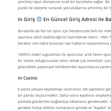
çevrimiçi oyun dünyasına sıcak bir karşılama sağlar. Bu 
yüzde ile eşleşme sunarak, yolculuklarına artırılmış bir 
In Giriş
En Güncel Giriş Adresi Ile B
Buralarda da her bir oyun için hesabınızda belli bir mi
oyunlara dahil olabileceğinizi hatırlatmak isteriz. 1Win T
beraber site sobre bulunan üye haklarını kazanmanıza ya
1WIN’in mobil uygulaması ile oyuncular artık favori oyun
bir sitede olduğunuzdan emin olmak çok önemlidir, çünkü
gelecekteki potansiyel tehlikelerden kaçınmanıza yardımc
In Casino
E-posta yoluyla kaydolmayı seçerseniz, tek yapmanız g
bir parola oluşturmaktır. Daha sonra kaydınızı onaylama
postada gönderilen bağlantıya tıklamanız gerekecektir. 
gereken hidup telefon numaranızı girmek ve “Kaydol” dü