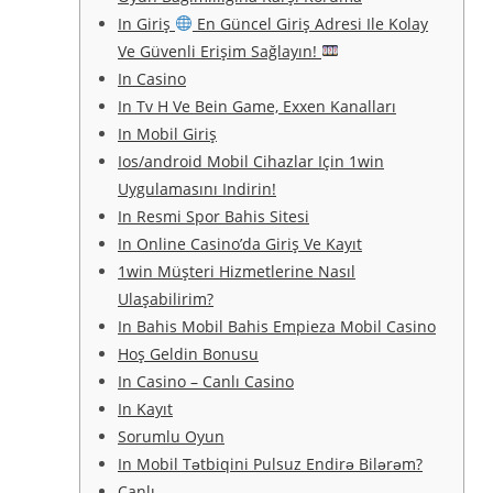
In Giriş
En Güncel Giriş Adresi Ile Kolay
Ve Güvenli Erişim Sağlayın!
In Casino
In Tv H Ve Bein Game, Exxen Kanalları
In Mobil Giriş
Ios/android Mobil Cihazlar Için 1win
Uygulamasını Indirin!
In Resmi Spor Bahis Sitesi
In Online Casino’da Giriş Ve Kayıt
1win Müşteri Hizmetlerine Nasıl
Ulaşabilirim?
In Bahis Mobil Bahis Empieza Mobil Casino
Hoş Geldin Bonusu
In Casino – Canlı Casino
In Kayıt
Sorumlu Oyun
In Mobil Tətbiqini Pulsuz Endirə Bilərəm?
Canlı