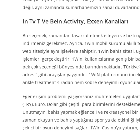
değil, aynı zamanda kumarhanemizin sanal duvarlarında
In Tv T Ve Bein Activity, Exxen Kanalları
Bu seçenek, zamandan tasarruf etmek isteyen ve hızlı o
indirmeniz gerekmez. Ayrıca, 1win mobil sürümü akıllı
web sitesiyle aynı işlevlere sahiptir. 1Win bahis sitesi
işlemleri gerçekleştirir. 1Win, kullanıcılarına geniş bi
pek çok seçeneği bünyesinde barındırmaktadır. Türkiye’dek
adresi” gibi arayışlar yaygındır. 1WIN platformunu ince
ankle treatment sıradan hem sobre deneyimli oyuncular i
Eğer erişim problemi yaşıyorsanız muhtemelen uygulama
(TRY), Euro, Dolar gibi çeşitli para birimlerini desteklem
Unutmayın, bahis yapmak eğlenceli ve rekreasyonel bir akti
zaman okuyun ve bahis yaptığınız spor ya da etkinliği iyi
çekici bir oyun deneyimi sağlar. 1Win Casino’ya yatırım, 