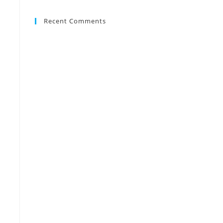
Recent Comments