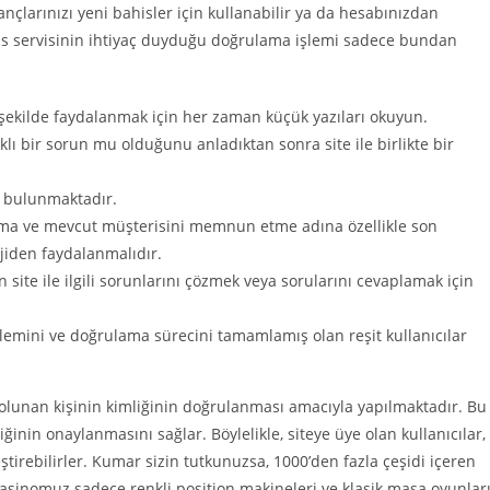
ançlarınızı yeni bahisler için kullanabilir ya da hesabınızdan
his servisinin ihtiyaç duyduğu doğrulama işlemi sadece bundan
ekilde faydalanmak için her zaman küçük yazıları okuyun.
ı bir sorun mu olduğunu anladıktan sonra site ile birlikte bir
r bulunmaktadır.
tırma ve mevcut müşterisini memnun etme adına özellikle son
jiden faydalanmalıdır.
ın site ile ilgili sorunlarını çözmek veya sorularını cevaplamak için
işlemini ve doğrulama sürecini tamamlamış olan reşit kullanıcılar
e olunan kişinin kimliğinin doğrulanması amacıyla yapılmaktadır. Bu
inin onaylanmasını sağlar. Böylelikle, siteye üye olan kullanıcılar,
tirebilirler. Kumar sizin tutkunuzsa, 1000’den fazla çeşidi içeren
. Casinomuz sadece renkli position makineleri ve klasik masa oyunlar