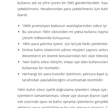
kullanıcı adı ve şifre içeren bir SMS gönderilecektir. Kaz
çekebilirsiniz. Hesabınızdan para çekebilmeniz için ba
ibaret.
1WIN promosyon kodunun avantajlarından sobre iyi ş
Bu sorunun 1Win sitesinden mi yoksa kullanıcı kaynakl
çözüm noktasında buluşunuz.
1Win para yatırma işlemi için birçok farklı yöntemle
Online bahis sitelerinin adresi müşteri sayısını art
dönemlerin en önemli konularından biri olan teknolo
1win bahis sitesi iletişim, siteye üye olan kullanıcılar
kullanılan bir hizmettir.
Herhangi bir para transfer işleminin, yalnızca kayıt 
tarafından yapılabileceğini unutmamak önemlidir.
1Win bahis sitesi üyelik doğrulama işlemleri, siteye üy
işlemlerin tamamlanması, siteye üye olunan kişinin üyeliğ
site üzerinde oyun ve bahis oynama işlemlerini gerçekleş
etkileyici oyun çeşitliliğimize bir göz atmanızı öneririz