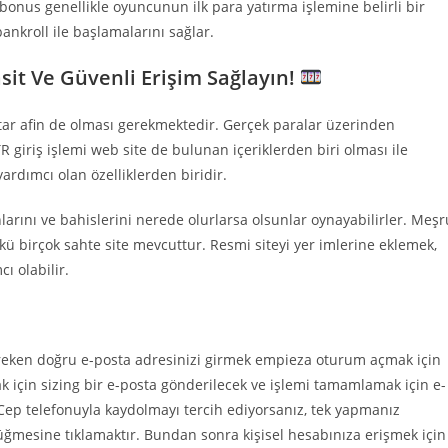
bonus genellikle oyuncunun ilk para yatırma işlemine belirli bir
bankroll ile başlamalarını sağlar.
asit Ve Güvenli Erişim Sağlayın!
ktar afin de olması gerekmektedir. Gerçek paralar üzerinden
R giriş işlemi web site de bulunan içeriklerden biri olması ile
rdımcı olan özelliklerden biridir.
larını ve bahislerini nerede olurlarsa olsunlar oynayabilirler. Meşr
 birçok sahte site mevcuttur. Resmi siteyi yer imlerine eklemek,
ı olabilir.
ereken doğru e-posta adresinizi girmek empieza oturum açmak için
k için sizing bir e-posta gönderilecek ve işlemi tamamlamak için e-
Cep telefonuyla kaydolmayı tercih ediyorsanız, tek yapmanız
ğmesine tıklamaktır. Bundan sonra kişisel hesabınıza erişmek için