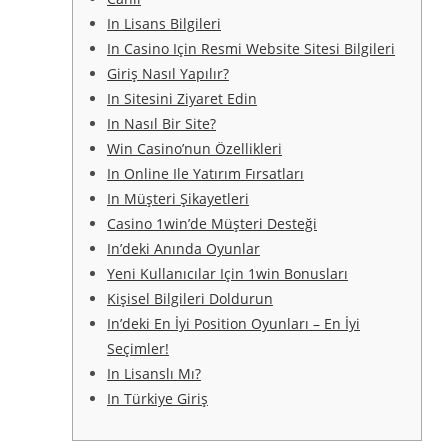
In Lisans Bilgileri
In Casino Için Resmi Website Sitesi Bilgileri
Giriş Nasıl Yapılır?
In Sitesini Ziyaret Edin
In Nasıl Bir Site?
Win Casino’nun Özellikleri
In Online Ile Yatırım Fırsatları
In Müşteri Şikayetleri
Casino 1win’de Müşteri Desteği
In’deki Anında Oyunlar
Yeni Kullanıcılar Için 1win Bonusları
Kişisel Bilgileri Doldurun
In’deki En İyi Position Oyunları – En İyi
Seçimler!
In Lisanslı Mı?
In Türkiye Giriş