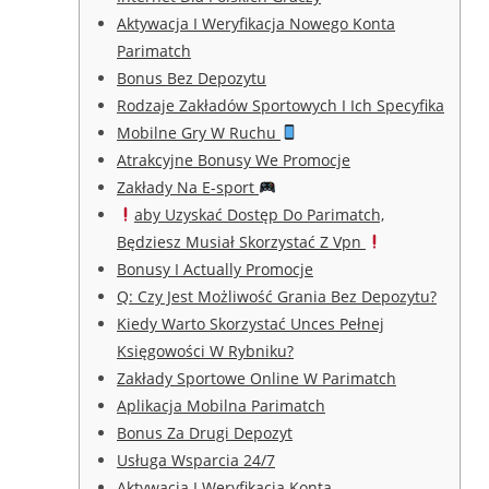
Aktywacja I Weryfikacja Nowego Konta
Parimatch
Bonus Bez Depozytu
Rodzaje Zakładów Sportowych I Ich Specyfika
Mobilne Gry W Ruchu
Atrakcyjne Bonusy We Promocje
Zakłady Na E-sport
aby Uzyskać Dostęp Do Parimatch,
Będziesz Musiał Skorzystać Z Vpn
Bonusy I Actually Promocje
Q: Czy Jest Możliwość Grania Bez Depozytu?
Kiedy Warto Skorzystać Unces Pełnej
Księgowości W Rybniku?
Zakłady Sportowe Online W Parimatch
Aplikacja Mobilna Parimatch
Bonus Za Drugi Depozyt
Usługa Wsparcia 24/7
Aktywacja I Weryfikacja Konta