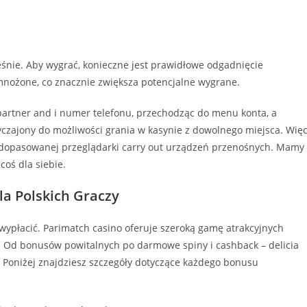
eśnie. Aby wygrać, konieczne jest prawidłowe odgadnięcie
mnożone, co znacznie zwiększa potencjalne wygrane.
partner and i numer telefonu, przechodząc do menu konta, a
yczajony do możliwości grania w kasynie z dowolnego miejsca. Wię
o dopasowanej przeglądarki carry out urządzeń przenośnych. Mamy
oś dla siebie.
la Polskich Graczy
wypłacić. Parimatch casino oferuje szeroką gamę atrakcyjnych
 Od bonusów powitalnych po darmowe spiny i cashback – delicia
 Poniżej znajdziesz szczegóły dotyczące każdego bonusu