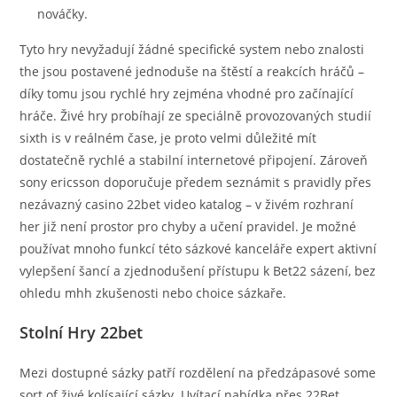
nováčky.
Tyto hry nevyžadují žádné specifické system nebo znalosti
the jsou postavené jednoduše na štěstí a reakcích hráčů –
díky tomu jsou rychlé hry zejména vhodné pro začínající
hráče. Živé hry probíhají ze speciálně provozovaných studií
sixth is v reálném čase, je proto velmi důležité mít
dostatečně rychlé a stabilní internetové připojení. Zároveň
sony ericsson doporučuje předem seznámit s pravidly přes
nezávazný casino 22bet video katalog – v živém rozhraní
her již není prostor pro chyby a učení pravidel. Je možné
používat mnoho funkcí této sázkové kanceláře expert aktivní
vylepšení šancí a zjednodušení přístupu k Bet22 sázení, bez
ohledu mhh zkušenosti nebo choice sázkaře.
Stolní Hry 22bet
Mezi dostupné sázky patří rozdělení na předzápasové some
sort of živé kolísající sázky. Uvítací nabídka přes 22Bet