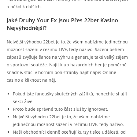
a několik dalších.
Jaké Druhy Your Ex Jsou Přes 22bet Kasino
Nejvýhodnější?
Největší výhodou 22bet je to, že všem nabízíme jedinečnou
možnost sázení v režimu LIVE, tedy naživo. Sázení během
zápasů zvyšuje šance na výhru a generuje také velký zájem
o sportovní soutěže. Najít klub hazardních her je poměrně
snadné, stačí v horním poli stránky najít nápis Online
casino a kliknout na něj.
Pokud jste fanoušky skutečných zážitků, nenechte si ujít
sekci Živé.
Proto bude správné tuto část služby ignorovat.
Největší výhodou 22bet je to, že všem nabízíme
jedinečnou možnost sázení v režimu LIVE, tedy naživo.
Naši obchodníci denně oceňují kurzy tisíce událostí, od