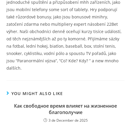
jednoduché spuštění a přizpůsobení mhh zařízeních, jako
jsou mobilní telefony some sort of tablety. Hry podporují
také růzordové bonusy, jako jsou bonusové minihry,
zatočení zdarma nebo multipliery expert násobení 22Bet
výher. Naši obchodníci denně oceňují kurzy tisíce událostí,
od těch nejznámějších až po ty komorné. Přijímáme sázky
na fotbal, lední hokej, biatlon, baseball, box, stolní tenis,
snooker, cyklistiku, vodní pólo a spoustu TV pořadů, jako
jsou “Paranormální výzva”, “Co? Kde? Kdy? ” a new mnoho
dalších.
YOU MIGHT ALSO LIKE
Как свободное время влияет на жизненное
благополучие
3 de December de 2025