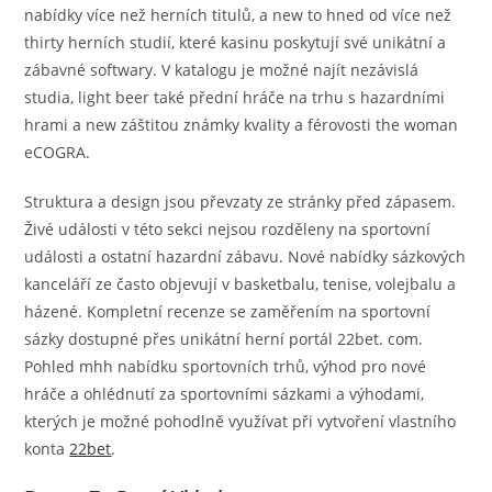
nabídky více než herních titulů, a new to hned od více než
thirty herních studií, které kasinu poskytují své unikátní a
zábavné softwary. V katalogu je možné najít nezávislá
studia, light beer také přední hráče na trhu s hazardními
hrami a new záštitou známky kvality a férovosti the woman
eCOGRA.
Struktura a design jsou převzaty ze stránky před zápasem.
Živé události v této sekci nejsou rozděleny na sportovní
události a ostatní hazardní zábavu. Nové nabídky sázkových
kanceláří ze často objevují v basketbalu, tenise, volejbalu a
házené. Kompletní recenze se zaměřením na sportovní
sázky dostupné přes unikátní herní portál 22bet. com.
Pohled mhh nabídku sportovních trhů, výhod pro nové
hráče a ohlédnutí za sportovními sázkami a výhodami,
kterých je možné pohodlně využívat při vytvoření vlastního
konta
22bet
.