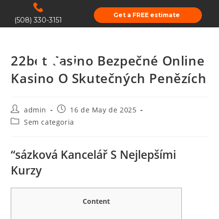
Get a FREE estimate
(508) 330-3151
22bet Casino Bezpečné Online
Kasino O Skutečných Penězích
admin
16 de May de 2025
Sem categoria
“sázková Kancelář S Nejlepšími
Kurzy
Content