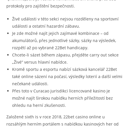
protokoly pro zajištění bezpečnosti.
Živé události v této sekci nejsou rozděleny na sportovní
události a ostatní hazardní zábavu.
Je zde možné najít jejich zajímavé kombinace – od
akumulátorů, přes jednotlivé sázky, sázky na výsledek,
rozpětí až po vybrané 22Bet handicapy.
Chcete-li sázet během zápasu, přejděte carry out sekce
„Živé“ versus hlavní nabídce.
Kromě sportu a esportu nabízí sázková kancelář 22Bet
také online sázení na počasí, výsledky loterií a další velmi
nečekané události.
Přes toto v Curacao jurisdikci licencované kasino je
možné najít širokou nabídku herních příležitostí bez
ohledu na herní zkušenosti.
Založené sixth is v roce 2018, 22bet casino online u
rozsáhlým herním portálem s nabídkou kasinových her od