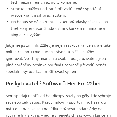
těch nejznámějších až po ty komorné.
Stránka používá t ochraně převodů peněz speciální,
vysoce kvalitní šifrovací systém.
Na bonus se dále vztahují 22Bet požadavky sázek x5 na
tiket sony ericsson 3 událostmi s kurzem minimálně a
single. 4 a vyšším.
Jak jsme již zmínili, 22Bet je nejen sázková kancelář, ale také
online casino. Proto bude správné tuto část služby
ignorovat. Všechny finanční a osobní údaje uživatelů jsou
plně chráněny. Stránka používá t ochraně převodů peněz
speciální, vysoce kvalitní šifrovací systém.
Poskytovatelé Softwarů Her Em 22bet
Sem spadají například handicapy, sázky na góly, kdo vyhraje
set nebo celý zápas. Každý milovník sportovního hazardu
má k dispozici velkou nabídku možností podat sázky na
vybrané hry sixth is v jedné z největších sázkových kanceláří