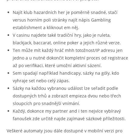
Najít klub hazardních her je poměrně snadné, stačí
versus horním poli stránky najít nápis Gambling
establishment a kliknout em něj.
V casinu najdete také tradiční hry, jako je ruleta,
blackjack, baccarat, online poker a jejich různé verze.
Ten může mít každý hráč mhh totožnost/IP adresu jen
jedno a u nutné dokončit kompletní proces od registrace
až po verifikaci, které umožní aktivní sázení.
Sem spadají například handicapy, sázky na góly, kdo
vyhraje set nebo celý zápas.
Sázky na každou vybranou událost lze seřadit podle
dostupných trhů a zobrazit empieza dvou nebo třech
sloupcích pro snadnější vnímání.
Každý, dokonce my partner and i ten nejvíce vybíravý
fanoušek zde určitě najde zajímavé sázkové příležitosti.
Veškeré automaty jsou dále dostupné v mobilní verzi pro