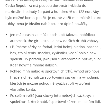
Česká Republika má podobu dorovnání vkladu do
maximální hodnoty čerpání a hundred % do 122 eur. Aby
bylo možné bonus použít, je nutné vložit minimálně 1 euro
– díky tomu je ideální nabídkou pro úplné nováčky.
Jen málo casin ze může pochlubit takovou nabídkou
automatů, the girl u stolu a new dalších druhů zábavy.
Přijímáme sázky na fotbal, lední hokej, biatlon, baseball,
box, stolní tenis, snooker, cyklistiku, vodní pólo a new
spoustu TV pořadů, jako jsou “Paranormální výzva”, “Co?
Kde? Kdy? ” a mnoho dalších.
Pohled mhh nabídku sportovních trhů, výhod pro nové
hráče a ohlédnutí za sportovními sázkami a výhodami,
kterých je možné pohodlně využívat při vytvoření
vlastního konta.
Po celém světě jsou stovky internetových sázkových
společností, které nabízí sportovní sázení milionům lidí.