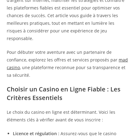
d’argent sur internet, maîtriser les stratégies et connaître
les plateformes fiables est essentiel pour optimiser vos
chances de succès. Cet article vous guide à travers les
meilleures pratiques, tout en mettant en lumière les
risques à considérer pour une expérience de jeu
responsable.
Pour débuter votre aventure avec un partenaire de
confiance, explorez les offres et services proposés par
mad
casino
, une plateforme reconnue pour sa transparence et
sa sécurité.
Choisir un Casino en Ligne Fiable : Les
Critères Essentiels
Le choix du casino en ligne est déterminant. Voici les
éléments clés à vérifier avant de vous inscrire :
Licence et régulation :
Assurez-vous que le casino