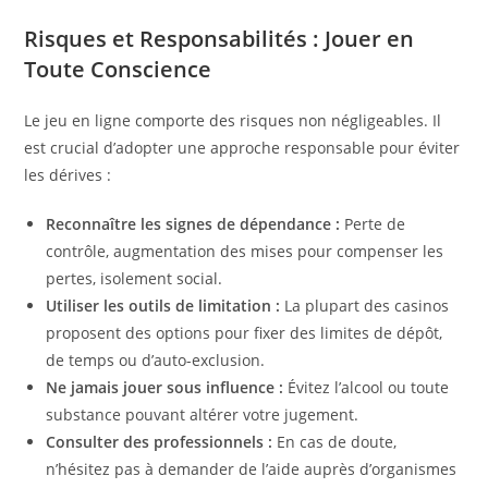
Risques et Responsabilités : Jouer en
Toute Conscience
Le jeu en ligne comporte des risques non négligeables. Il
est crucial d’adopter une approche responsable pour éviter
les dérives :
Reconnaître les signes de dépendance :
Perte de
contrôle, augmentation des mises pour compenser les
pertes, isolement social.
Utiliser les outils de limitation :
La plupart des casinos
proposent des options pour fixer des limites de dépôt,
de temps ou d’auto-exclusion.
Ne jamais jouer sous influence :
Évitez l’alcool ou toute
substance pouvant altérer votre jugement.
Consulter des professionnels :
En cas de doute,
n’hésitez pas à demander de l’aide auprès d’organismes