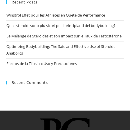
Recent Posts
Winstrol Effet pour les Athlètes en Quête de Performance
Quali steroidi sono più sicuri per i principianti del bodybuilding?
Le Mélange de Stéroïdes et son Impact sur le Taux de Testostérone
Optimizing Bodybuilding: The Safe and Effective Use of Steroids
Anabolics
Efectos de la Tilosina: Uso y Precauciones
Recent Comments