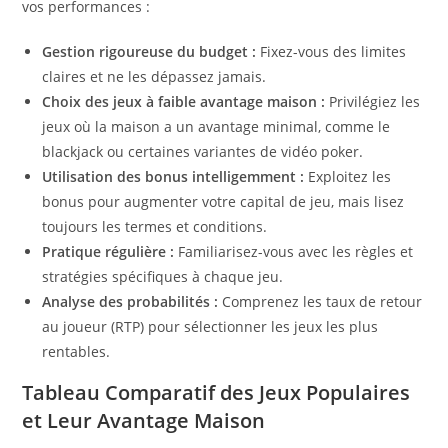
vos performances :
Gestion rigoureuse du budget :
Fixez-vous des limites
claires et ne les dépassez jamais.
Choix des jeux à faible avantage maison :
Privilégiez les
jeux où la maison a un avantage minimal, comme le
blackjack ou certaines variantes de vidéo poker.
Utilisation des bonus intelligemment :
Exploitez les
bonus pour augmenter votre capital de jeu, mais lisez
toujours les termes et conditions.
Pratique régulière :
Familiarisez-vous avec les règles et
stratégies spécifiques à chaque jeu.
Analyse des probabilités :
Comprenez les taux de retour
au joueur (RTP) pour sélectionner les jeux les plus
rentables.
Tableau Comparatif des Jeux Populaires
et Leur Avantage Maison