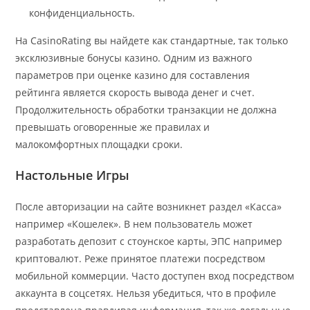
конфиденциальность.
На CasinoRating вы найдете как стандартные, так только
эксклюзивные бонусы казино. Одним из важного
параметров при оценке казино для составления
рейтинга является скорость вывода денег и счет.
Продолжительность обработки транзакции не должна
превышать оговоренные же правилах и
малокомфортных площадки сроки.
Настольные Игры
После авторизации на сайте возникнет раздел «Касса»
например «Кошелек». В нем пользователь может
разработать депозит с стоунское карты, ЭПС например
криптовалют. Реже принятое платежи посредством
мобильной коммерции. Часто доступен вход посредством
аккаунта в соцсетях. Нельзя убедиться, что в профиле