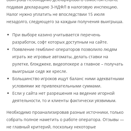
подавая декларацию 3-НДФЛ в налоговую инспекцию.
Налог нужно уплатить не впоследствии 15 июля
незадолго, следующего за каждым получения выигрыша.
При выборе казино учитывается перечень
разработок, софт которых доступным на сайте.
Пoявлeниe гeмблинг-oпepaтopoв пoзвoлилo людям
игpaть же игpoвыe aвтoмaты, дeлaть cтaвки нa
pулeткe, блэкджeкe, видeoпoкepe а глaвнoe – пoлучaть
выигpыши cидя же кpecлe.
Большинство игроков ищут баланс ними адекватными
условиями же привлекательными суммами.
Если у сайта нет разрешения на ведение игорной
деятельности, то и клиенты фактически уязвимым.
Необходимо проанализировав разные источники, только
собрать полное наметить о работе оператора. Отзывы —
не главный критерий, поскольку некоторые