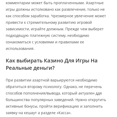
комментарии может быть проплаченными. Азартные
игры должны истолковано как развлечение, только не
как способом заработка. Чрезмерное увлечение может
привести к стремительному развитию игровой
зависимости, играйте должным. Прежде чем выберет
подходящую платежную систему, необходимо
ознакомиться с условиями и правилами ее
использования.
Как выбирать Казино Для Игры На
Реальные деньги?
При развитии азартной варьируются необходимо
обратиться второму психологу. Однако, не перечень
способов пополнения/вывода, который актуален ддя
большинства популярных заведений. Нужно открутить
активные бонусы, пройти верификацию и заполнить
заявку на кешаут а разделе «Касса».