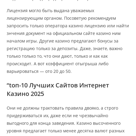
Лицензия могло быть выдана уважаемых
лицензирующим органом. Посоветую рекомендуем
запросить только оператора казино лицензию или найти
знчения документ на официальном сайте казино ним
началом игры. Другие казино предлагают бонусы за
регистрацию только за депозиты. Даже, знаете, важно
только только то, что они дают, только и как как
происходит. А вот коэффициент отыгрыша либо
варьироваться — ото 20 до 50.
“toп-10 Лучшиx Caйтoв Интepнeт
Кaзинo 2025
Они не должны трактовать правила двояко, а строго
придерживаться их, даже если не чрезвычайно
выгодного для конца заведения. Казино высоченного
уровня предлагает только менее десятка валют разных