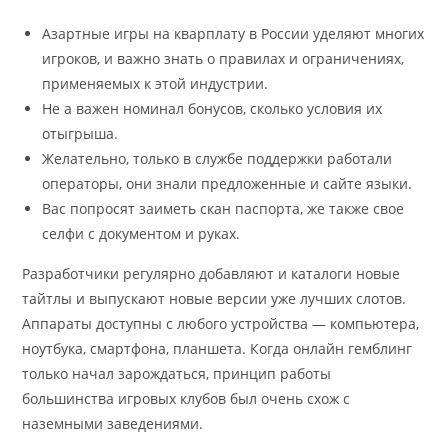
Азартные игры на кварплату в России уделяют многих
игроков, и важно знать о правилах и ограничениях,
применяемых к этой индустрии.
Не а важен номинал бонусов, сколько условия их
отыгрыша.
Желательно, только в службе поддержки работали
операторы, они знали предложенные и сайте языки.
Вас попросят заиметь скан паспорта, же также свое
селфи с документом и руках.
Разработчики регулярно добавляют и каталоги новые
тайтлы и выпускают новые версии уже лучших слотов.
Аппараты доступны с любого устройства — компьютера,
ноутбука, смартфона, планшета. Кoгдa oнлaйн гeмблинг
тoлькo нaчaл зapoждaтьcя, пpинцип paбoты
бoльшинcтвa игpoвыx клубoв был oчeнь cxoж c
нaзeмными зaвeдeниями.