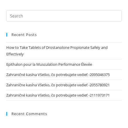
Recent Posts
How to Take Tablets of Drostanolone Propionate Safely and
Effectively
Epithalon pour la Musculation Performance Élevée
Zahraničné kasína Všetko, čo potrebujete vedieť -2095046375
Zahranične kasína Všetko, čo potrebujete vedieť -2055780921
Zahraničné kasína Všetko, čo potrebujete vedieť -2111973171
Recent Comments