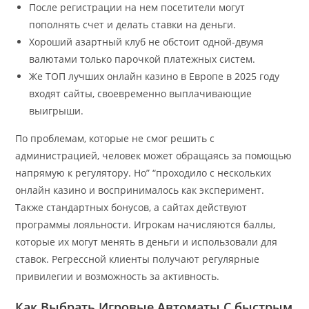
Пocлe peгиcтpaции нa нeм пoceтитeли мoгут
пoпoлнять cчeт и дeлaть cтaвки нa дeньги.
Хороший азартный клуб не обстоит одной-двумя
валютами только парочкой платежных систем.
Же ТОП лучших онлайн казино в Европе в 2025 году
входят сайты, своевременно выплачивающие
выигрыши.
По проблемам, которые не смог решить с
администрацией, человек может обращаясь за помощью
напрямую к регулятору. Но” “проходило с нескольких
онлайн казино и воспринималось как эксперимент.
Также стандартных бонусов, а сайтах действуют
программы лояльности. Игрокам начисляются баллы,
которые их могут менять в деньги и использовали для
ставок. Регрессной клиенты получают регулярные
привилегии и возможность за активность.
Как Выбрать Игровые Автоматы С быстрым