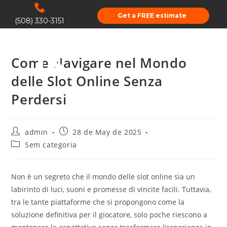
Get a FREE estimate
(508) 330-3151
Come Navigare nel Mondo
delle Slot Online Senza
Perdersi
admin
28 de May de 2025
Sem categoria
Non è un segreto che il mondo delle slot online sia un
labirinto di luci, suoni e promesse di vincite facili. Tuttavia,
tra le tante piattaforme che si propongono come la
soluzione definitiva per il giocatore, solo poche riescono a