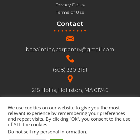
Privacy Policy
Terms of Use
Contact
bcpaintingcarpentry@gmail.com
(508) 330-3151
218 Hollis, Holliston, MA 01746
We use cookies on our website to give you the most
Follow us:
relevant experience by remembering your preferences
and repeat visits. By clicking “Ok”, you consent to the use
of ALL the cookies.
© 2021 BC Painting and Services - All Rights Reserved | Developed by:
Do not sell my personal information
.
Trajetória Do Sucesso