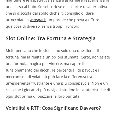
mantenere le aspettative senza trasformare l’esperienza in
una corsa al buio. Se sei curioso di scoprire un’alternativa
che si discosta dal solito cliché, ti consiglio di dare
un’occhiata a
winspark
, un portale che prova a offrire
qualcosa di diverso, senza troppi fronzoli.
Slot Online: Tra Fortuna e Strategia
Molti pensano che le slot siano solo una questione di
fortuna, ma la realtà è un po’ più sfumata. Certo, non esiste
una formula magica per vincere, ma capire il
funzionamento dei giochi, le percentuali di payout e i
meccanismi di volatilità può fare la differenza tra
un’esperienza frustrante e una più consapevole. Non è un
caso che i giocatori più navigati studino le caratteristiche di
ogni slot prima di piazzare la loro puntata.
Volatilità e RTP: Cosa Significano Davvero?