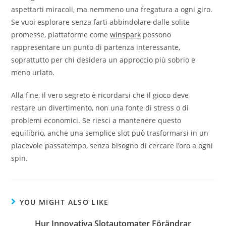
aspettarti miracoli, ma nemmeno una fregatura a ogni giro.
Se vuoi esplorare senza farti abbindolare dalle solite
promesse, piattaforme come
winspark
possono
rappresentare un punto di partenza interessante,
soprattutto per chi desidera un approccio più sobrio e
meno urlato.
Alla fine, il vero segreto è ricordarsi che il gioco deve
restare un divertimento, non una fonte di stress o di
problemi economici. Se riesci a mantenere questo
equilibrio, anche una semplice slot può trasformarsi in un
piacevole passatempo, senza bisogno di cercare l’oro a ogni
spin.
YOU MIGHT ALSO LIKE
Hur Innovativa Slotautomater Förändrar