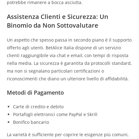
potrebbe rimanere a bocca asciutta.
Assistenza Clienti e Sicurezza: Un
Binomio da Non Sottovalutare
Un aspetto che spesso passa in secondo piano è il supporto
offerto agli utenti. BetAlice Italia dispone di un servizio
clienti raggiungibile via chat e email, con tempi di risposta
nella media. La sicurezza è garantita da protocolli standard,
ma non si segnalano particolari certificazioni o
riconoscimenti che diano un ulteriore livello di affidabilità.
Metodi di Pagamento
Carte di credito e debito
Portafogli elettronici come PayPal e Skrill
Bonifico bancario
La varietà è sufficiente per coprire le esigenze più comuni,