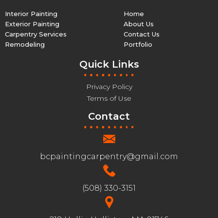
Interior Painting
Home
Exterior Painting
About Us
Carpentry Services
Contact Us
Remodeling
Portfolio
Quick Links
Privacy Policy
Terms of Use
Contact
bcpaintingcarpentry@gmail.com
(508) 330-3151