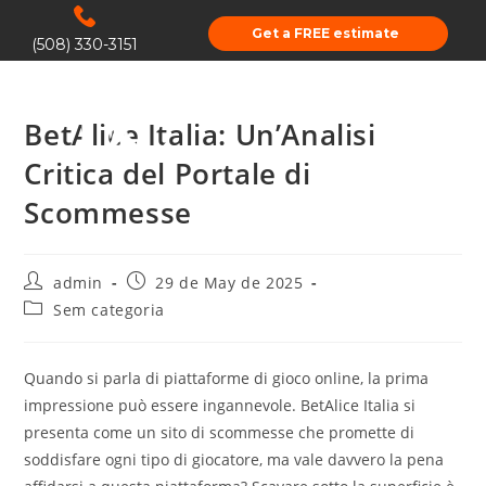
Get a FREE estimate
(508) 330-3151
BetAlice Italia: Un’Analisi
Critica del Portale di
Scommesse
admin
29 de May de 2025
Sem categoria
Quando si parla di piattaforme di gioco online, la prima
impressione può essere ingannevole. BetAlice Italia si
presenta come un sito di scommesse che promette di
soddisfare ogni tipo di giocatore, ma vale davvero la pena