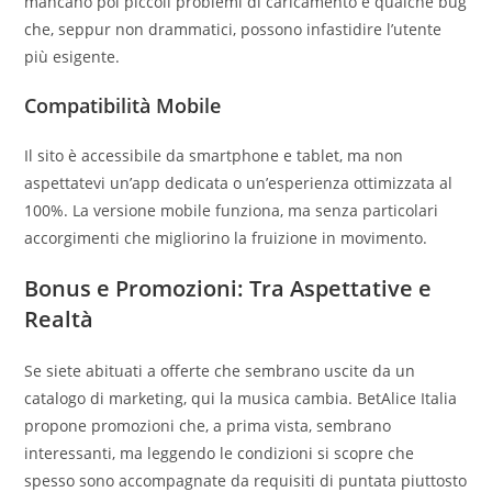
mancano poi piccoli problemi di caricamento e qualche bug
che, seppur non drammatici, possono infastidire l’utente
più esigente.
Compatibilità Mobile
Il sito è accessibile da smartphone e tablet, ma non
aspettatevi un’app dedicata o un’esperienza ottimizzata al
100%. La versione mobile funziona, ma senza particolari
accorgimenti che migliorino la fruizione in movimento.
Bonus e Promozioni: Tra Aspettative e
Realtà
Se siete abituati a offerte che sembrano uscite da un
catalogo di marketing, qui la musica cambia. BetAlice Italia
propone promozioni che, a prima vista, sembrano
interessanti, ma leggendo le condizioni si scopre che
spesso sono accompagnate da requisiti di puntata piuttosto