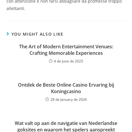
con attenzione e non farsi abbagliare da promesse troppo
allettanti.
YOU MIGHT ALSO LIKE
The Art of Modern Entertainment Venues:
Crafting Memorable Experiences
4 de June de 2025
Ontdek de Beste Online Casino Ervaring bij
Koningcasino
28 de January de 2026
Wat valt op aan de navigatie van Nederlandse
goksites en waarom het spelers aanspreekt