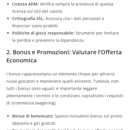
Licenza ADM:
Verifica sempre la presenza di questa
licenza sul sito del casinò.
Crittografia SSL:
Assicura che i dati personali e
finanziari siano protetti.
Politiche di gioco responsabile:
Strumenti per limitare
le perdite e prevenire la dipendenza.
2. Bonus e Promozioni: Valutare l’Offerta
Economica
I bonus rappresentano un elemento chiave per attrarre
nuovi giocatori e mantenere quelli esistenti. Tuttavia, non
tutti i bonus sono uguali: è importante leggere
attentamente i termini e le condizioni, soprattutto i requisiti
di scommessa (wagering).
Bonus di benvenuto:
Spesso includono bonus sul primo
deposito e giri gratuiti.