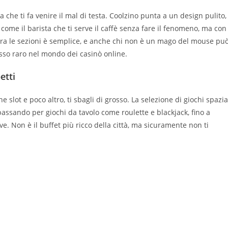
a che ti fa venire il mal di testa. Coolzino punta a un design pulito,
 come il barista che ti serve il caffè senza fare il fenomeno, ma con
tra le sezioni è semplice, e anche chi non è un mago del mouse pu
usso raro nel mondo dei casinò online.
etti
 slot e poco altro, ti sbagli di grosso. La selezione di giochi spazia
assando per giochi da tavolo come roulette e blackjack, fino a
ve. Non è il buffet più ricco della città, ma sicuramente non ti