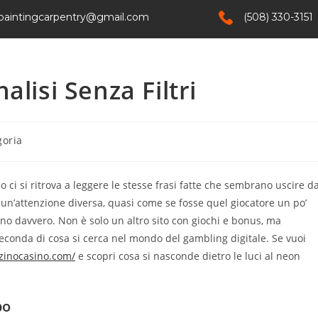
paintingcarpentry@gmail.com
(508) 330-3151
Home
Services
About Us
Contact
lisi Senza Filtri
goria
o ci si ritrova a leggere le stesse frasi fatte che sembrano uscire d
un’attenzione diversa, quasi come se fosse quel giocatore un po’
no davvero. Non è solo un altro sito con giochi e bonus, ma
seconda di cosa si cerca nel mondo del gambling digitale. Se vuoi
olzinocasino.com/
e scopri cosa si nasconde dietro le luci al neon
po