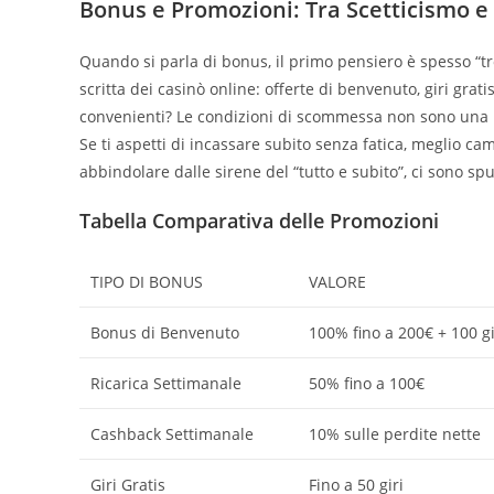
Bonus e Promozioni: Tra Scetticismo e
Quando si parla di bonus, il primo pensiero è spesso “tr
scritta dei casinò online: offerte di benvenuto, giri gr
convenienti? Le condizioni di scommessa non sono una p
Se ti aspetti di incassare subito senza fatica, meglio cam
abbindolare dalle sirene del “tutto e subito”, ci sono spu
Tabella Comparativa delle Promozioni
TIPO DI BONUS
VALORE
Bonus di Benvenuto
100% fino a 200€ + 100 gi
Ricarica Settimanale
50% fino a 100€
Cashback Settimanale
10% sulle perdite nette
Giri Gratis
Fino a 50 giri