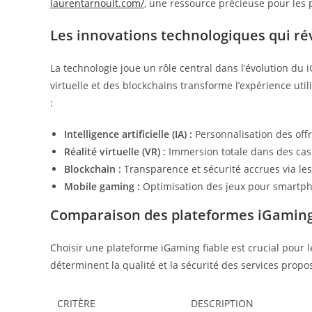
laurentarnoult.com/
, une ressource précieuse pour les 
Les innovations technologiques qui ré
La technologie joue un rôle central dans l’évolution du iGa
virtuelle et des blockchains transforme l’expérience util
:
Intelligence artificielle (IA) :
Personnalisation des offr
Réalité virtuelle (VR) :
Immersion totale dans des casi
Blockchain :
Transparence et sécurité accrues via les 
Mobile gaming :
Optimisation des jeux pour smartphone
Comparaison des plateformes iGaming :
Choisir une plateforme iGaming fiable est crucial pour 
déterminent la qualité et la sécurité des services propo
CRITÈRE
DESCRIPTION