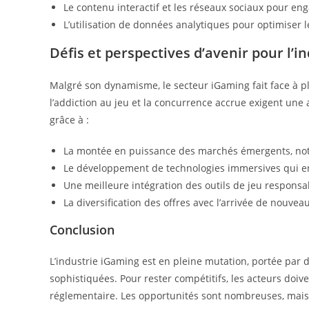
Le contenu interactif et les réseaux sociaux pour en
L’utilisation de données analytiques pour optimiser
Défis et perspectives d’avenir pour l’i
Malgré son dynamisme, le secteur iGaming fait face à plu
l’addiction au jeu et la concurrence accrue exigent une
grâce à :
La montée en puissance des marchés émergents, not
Le développement de technologies immersives qui enr
Une meilleure intégration des outils de jeu responsa
La diversification des offres avec l’arrivée de nouveau
Conclusion
L’industrie iGaming est en pleine mutation, portée par 
sophistiquées. Pour rester compétitifs, les acteurs doiv
réglementaire. Les opportunités sont nombreuses, mais l