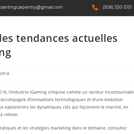
paintingcarpentry@gmail.com
(508) 330-3151
Home
Services
About Us
Contact
es tendances actuelles
ing
goria
 %, l’industrie iGaming s’impose comme un secteur incontournabl
’accompagne d’innovations technologiques et d’une évolution
ous explorerons les dynamiques clés qui façonnent le marché, en
à relever.
pratiques et les stratégies marketing dans le domaine, consultez