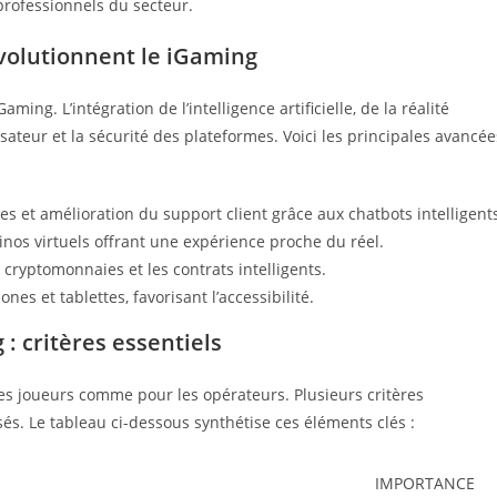
professionnels du secteur.
volutionnent le iGaming
ming. L’intégration de l’intelligence artificielle, de la réalité
isateur et la sécurité des plateformes. Voici les principales avancée
es et amélioration du support client grâce aux chatbots intelligent
nos virtuels offrant une expérience proche du réel.
cryptomonnaies et les contrats intelligents.
s et tablettes, favorisant l’accessibilité.
 critères essentiels
les joueurs comme pour les opérateurs. Plusieurs critères
sés. Le tableau ci-dessous synthétise ces éléments clés :
IMPORTANCE