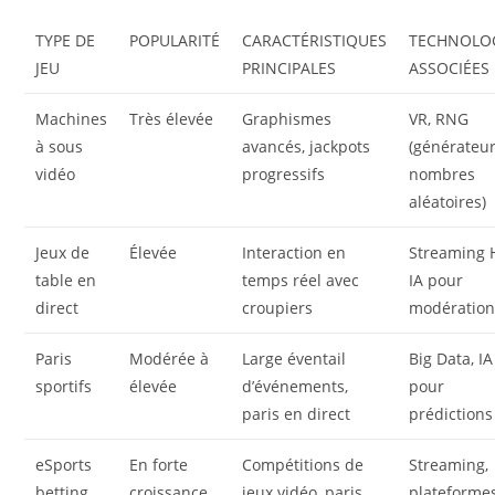
TYPE DE
POPULARITÉ
CARACTÉRISTIQUES
TECHNOLO
JEU
PRINCIPALES
ASSOCIÉES
Machines
Très élevée
Graphismes
VR, RNG
à sous
avancés, jackpots
(générateu
vidéo
progressifs
nombres
aléatoires)
Jeux de
Élevée
Interaction en
Streaming 
table en
temps réel avec
IA pour
direct
croupiers
modératio
Paris
Modérée à
Large éventail
Big Data, IA
sportifs
élevée
d’événements,
pour
paris en direct
prédictions
eSports
En forte
Compétitions de
Streaming,
betting
croissance
jeux vidéo, paris
plateforme