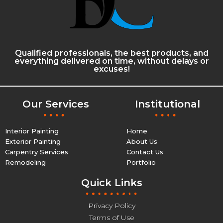
Qualified professionals, the best products, and
everything delivered on time, without delays or
excuses!
Our Services
Institutional
Interior Painting
Home
Exterior Painting
About Us
Carpentry Services
Contact Us
Remodeling
Portfolio
Quick Links
Privacy Policy
Terms of Use