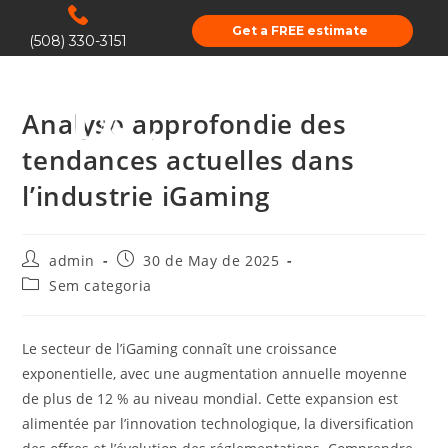
Get a FREE estimate
(508) 330-3151
Analyse approfondie des
tendances actuelles dans
l’industrie iGaming
admin
30 de May de 2025
Sem categoria
Le secteur de l’iGaming connaît une croissance
exponentielle, avec une augmentation annuelle moyenne
de plus de 12 % au niveau mondial. Cette expansion est
alimentée par l’innovation technologique, la diversification