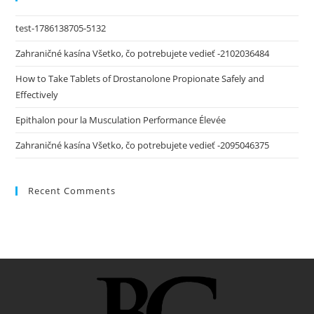
test-1786138705-5132
Zahraničné kasína Všetko, čo potrebujete vedieť -2102036484
How to Take Tablets of Drostanolone Propionate Safely and
Effectively
Epithalon pour la Musculation Performance Élevée
Zahraničné kasína Všetko, čo potrebujete vedieť -2095046375
Recent Comments