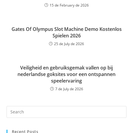
15 de February de 2026
Gates Of Olympus Slot Machine Demo Kostenlos
Spielen 2026
25 de July de 2026
Veiligheid en gebruiksgemak vallen op bij
nederlandse goksites voor een ontspannen
speelervaring
7 de July de 2026
Recent Posts