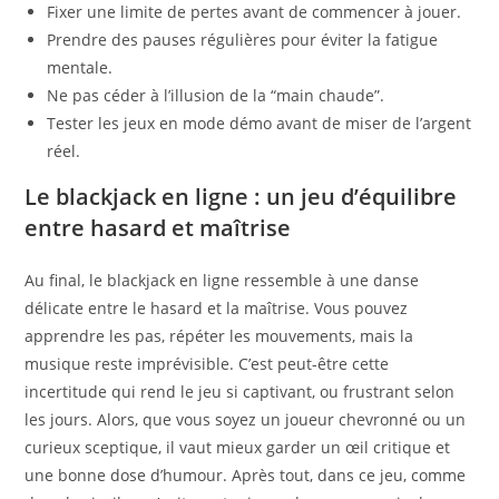
Fixer une limite de pertes avant de commencer à jouer.
Prendre des pauses régulières pour éviter la fatigue
mentale.
Ne pas céder à l’illusion de la “main chaude”.
Tester les jeux en mode démo avant de miser de l’argent
réel.
Le blackjack en ligne : un jeu d’équilibre
entre hasard et maîtrise
Au final, le blackjack en ligne ressemble à une danse
délicate entre le hasard et la maîtrise. Vous pouvez
apprendre les pas, répéter les mouvements, mais la
musique reste imprévisible. C’est peut-être cette
incertitude qui rend le jeu si captivant, ou frustrant selon
les jours. Alors, que vous soyez un joueur chevronné ou un
curieux sceptique, il vaut mieux garder un œil critique et
une bonne dose d’humour. Après tout, dans ce jeu, comme