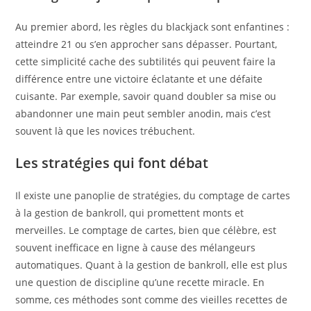
Au premier abord, les règles du blackjack sont enfantines :
atteindre 21 ou s’en approcher sans dépasser. Pourtant,
cette simplicité cache des subtilités qui peuvent faire la
différence entre une victoire éclatante et une défaite
cuisante. Par exemple, savoir quand doubler sa mise ou
abandonner une main peut sembler anodin, mais c’est
souvent là que les novices trébuchent.
Les stratégies qui font débat
Il existe une panoplie de stratégies, du comptage de cartes
à la gestion de bankroll, qui promettent monts et
merveilles. Le comptage de cartes, bien que célèbre, est
souvent inefficace en ligne à cause des mélangeurs
automatiques. Quant à la gestion de bankroll, elle est plus
une question de discipline qu’une recette miracle. En
somme, ces méthodes sont comme des vieilles recettes de