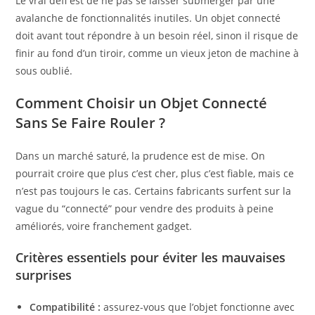
Le vrai défi est de ne pas se laisser submerger par une
avalanche de fonctionnalités inutiles. Un objet connecté
doit avant tout répondre à un besoin réel, sinon il risque de
finir au fond d’un tiroir, comme un vieux jeton de machine à
sous oublié.
Comment Choisir un Objet Connecté
Sans Se Faire Rouler ?
Dans un marché saturé, la prudence est de mise. On
pourrait croire que plus c’est cher, plus c’est fiable, mais ce
n’est pas toujours le cas. Certains fabricants surfent sur la
vague du “connecté” pour vendre des produits à peine
améliorés, voire franchement gadget.
Critères essentiels pour éviter les mauvaises
surprises
Compatibilité :
assurez-vous que l’objet fonctionne avec