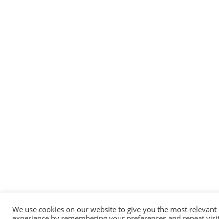
We use cookies on our website to give you the most relevant
experience by remembering your preferences and repeat visit