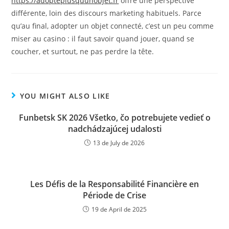
https://adopteplusquunobjet.fr
offre une perspective
différente, loin des discours marketing habituels. Parce
qu’au final, adopter un objet connecté, c’est un peu comme
miser au casino : il faut savoir quand jouer, quand se
coucher, et surtout, ne pas perdre la tête.
YOU MIGHT ALSO LIKE
Funbetsk SK 2026 Všetko, čo potrebujete vedieť o
nadchádzajúcej udalosti
13 de July de 2026
Les Défis de la Responsabilité Financière en
Période de Crise
19 de April de 2025