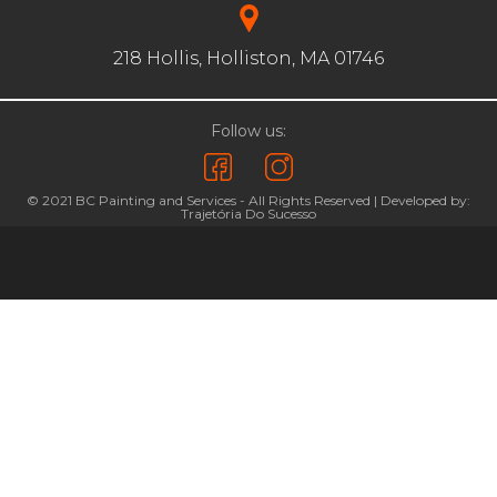
218 Hollis, Holliston, MA 01746
Follow us:
© 2021 BC Painting and Services - All Rights Reserved | Developed by:
Trajetória Do Sucesso