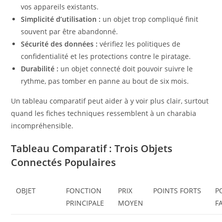
vos appareils existants.
Simplicité d’utilisation :
un objet trop compliqué finit
souvent par être abandonné.
Sécurité des données :
vérifiez les politiques de
confidentialité et les protections contre le piratage.
Durabilité :
un objet connecté doit pouvoir suivre le
rythme, pas tomber en panne au bout de six mois.
Un tableau comparatif peut aider à y voir plus clair, surtout
quand les fiches techniques ressemblent à un charabia
incompréhensible.
Tableau Comparatif : Trois Objets
Connectés Populaires
OBJET
FONCTION
PRIX
POINTS FORTS
P
PRINCIPALE
MOYEN
F