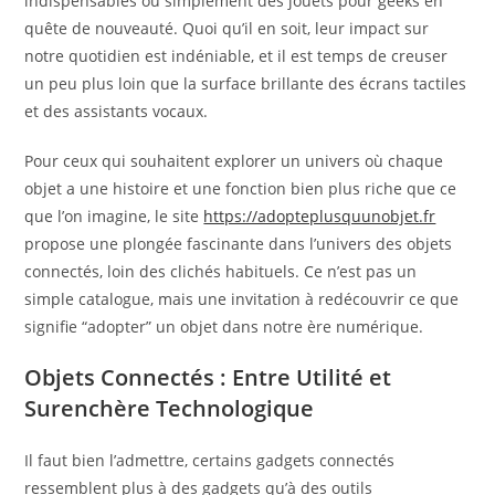
indispensables ou simplement des jouets pour geeks en
quête de nouveauté. Quoi qu’il en soit, leur impact sur
notre quotidien est indéniable, et il est temps de creuser
un peu plus loin que la surface brillante des écrans tactiles
et des assistants vocaux.
Pour ceux qui souhaitent explorer un univers où chaque
objet a une histoire et une fonction bien plus riche que ce
que l’on imagine, le site
https://adopteplusquunobjet.fr
propose une plongée fascinante dans l’univers des objets
connectés, loin des clichés habituels. Ce n’est pas un
simple catalogue, mais une invitation à redécouvrir ce que
signifie “adopter” un objet dans notre ère numérique.
Objets Connectés : Entre Utilité et
Surenchère Technologique
Il faut bien l’admettre, certains gadgets connectés
ressemblent plus à des gadgets qu’à des outils