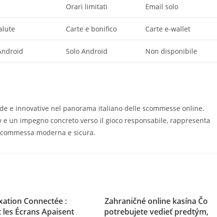
Orari limitati
Email solo
alute
Carte e bonifico
Carte e-wallet
Android
Solo Android
Non disponibile
de e innovative nel panorama italiano delle scommesse online.
ly e un impegno concreto verso il gioco responsabile, rappresenta
i scommessa moderna e sicura.
xation Connectée :
Zahraničné online kasína Čo
les Écrans Apaisent
potrebujete vedieť predtým,