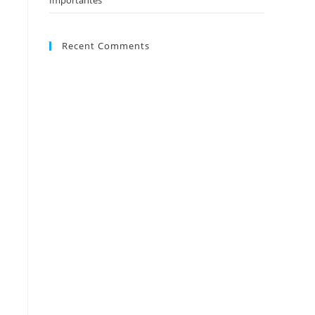
Importantes
Recent Comments