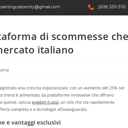
paintingcarpentry@gmail.com
(508) 330-3151
Home
Services
About Us
Contact
attaforma di scommesse ch
mercato italiano
goria
 registrato una crescita esponenziale, con un aumento del 25% nel
to trend è alimentato da piattaforme innovative che offrono
ra queste, spicca
powbet-it.app
, un sito che sta rapidamente
fferta completa e a tecnologie all’avanguardia.
he e vantaggi esclusivi