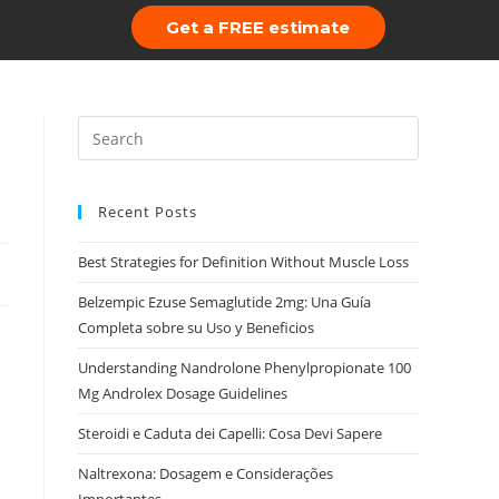
Get a FREE estimate
 Us
Portfolio
e
Recent Posts
Best Strategies for Definition Without Muscle Loss
Belzempic Ezuse Semaglutide 2mg: Una Guía
Completa sobre su Uso y Beneficios
Understanding Nandrolone Phenylpropionate 100
Mg Androlex Dosage Guidelines
Steroidi e Caduta dei Capelli: Cosa Devi Sapere
Naltrexona: Dosagem e Considerações