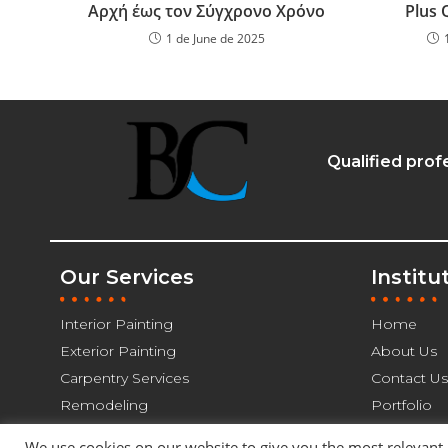
Αρχή έως τον Σύγχρονο Χρόνο
Plus 
1 de June de 2025
Qualified prof
Our Services
Institu
Interior Painting
Home
Exterior Painting
About Us
Carpentry Services
Contact Us
Remodeling
Portfolio
We use cookies on our website to give you the most relevant