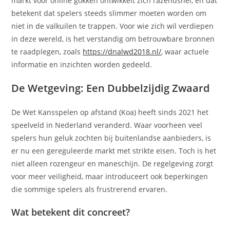
markt voor online gokken ontwikkelt zich razendsnel, en dat
betekent dat spelers steeds slimmer moeten worden om
niet in de valkuilen te trappen. Voor wie zich wil verdiepen
in deze wereld, is het verstandig om betrouwbare bronnen
te raadplegen, zoals
https://dnalwd2018.nl/
, waar actuele
informatie en inzichten worden gedeeld.
De Wetgeving: Een Dubbelzijdig Zwaard
De Wet Kansspelen op afstand (Koa) heeft sinds 2021 het
speelveld in Nederland veranderd. Waar voorheen veel
spelers hun geluk zochten bij buitenlandse aanbieders, is
er nu een gereguleerde markt met strikte eisen. Toch is het
niet alleen rozengeur en maneschijn. De regelgeving zorgt
voor meer veiligheid, maar introduceert ook beperkingen
die sommige spelers als frustrerend ervaren.
Wat betekent dit concreet?