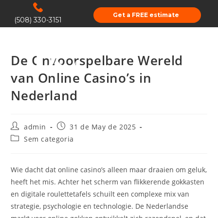
Get a FREE estimate
(508) 330-3151
De Onvoorspelbare Wereld
van Online Casino’s in
Nederland
admin
31 de May de 2025
Sem categoria
Wie dacht dat online casino’s alleen maar draaien om geluk,
heeft het mis. Achter het scherm van flikkerende gokkasten
en digitale roulettetafels schuilt een complexe mix van
strategie, psychologie en technologie. De Nederlandse