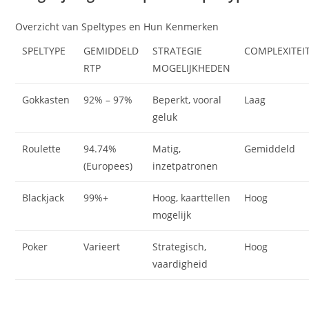
Overzicht van Speltypes en Hun Kenmerken
SPELTYPE
GEMIDDELD
STRATEGIE
COMPLEXITEI
RTP
MOGELIJKHEDEN
Gokkasten
92% – 97%
Beperkt, vooral
Laag
geluk
Roulette
94.74%
Matig,
Gemiddeld
(Europees)
inzetpatronen
Blackjack
99%+
Hoog, kaarttellen
Hoog
mogelijk
Poker
Varieert
Strategisch,
Hoog
vaardigheid