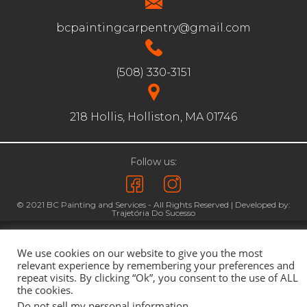
bcpaintingcarpentry@gmail.com
(508) 330-3151
218 Hollis, Holliston, MA 01746
Follow us:
© 2021 BC Painting and Services - All Rights Reserved | Developed by:
Trajetória Do Sucesso
We use cookies on our website to give you the most
relevant experience by remembering your preferences and
repeat visits. By clicking “Ok”, you consent to the use of ALL
the cookies.
Do not sell my personal information
.