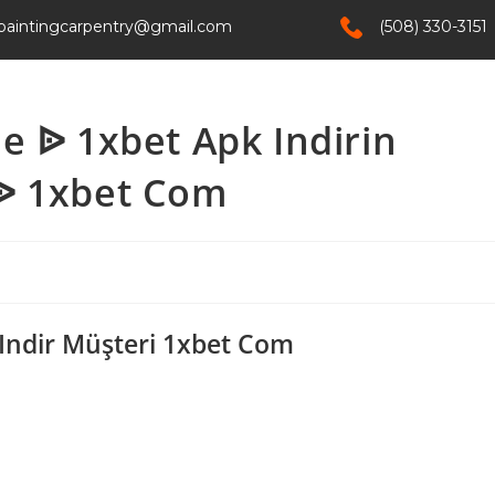
paintingcarpentry@gmail.com
(508) 330-3151
Home
Services
About Us
Contact
e ᐉ 1xbet Apk Indirin
ᐉ 1xbet Com
 Indir Müşteri 1xbet Com