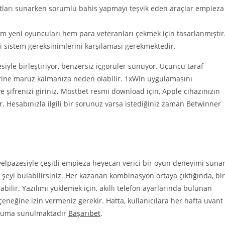
atları sunarken sorumlu bahis yapmayı teşvik eden araçlar empieza
, hem yeni oyuncuları hem para veteranları çekmek için tasarlanmıştır
li sistem gereksinimlerini karşılaması gerekmektedir.
siyle birleştiriyor, benzersiz içgörüler sunuyor. Üçüncü taraf
klerine maruz kalmanıza neden olabilir. 1xWin uygulamasını
 ve şifrenizi giriniz. Mostbet resmi download için, Apple cihazınızın
r. Hesabınızla ilgili bir sorunuz varsa istediğiniz zaman Betwinner
yelpazesiyle çeşitli empieza heyecan verici bir oyun deneyimi sunar
l şeyi bulabilirsiniz. Her kazanan kombinasyon ortaya çıktığında, bir
abilir. Yazılımı yüklemek için, akıllı telefon ayarlarında bulunan
neğine izin vermeniz gerekir. Hatta, kullanıcılara her hafta uvant
e uma sunulmaktadır
Başarıbet
.