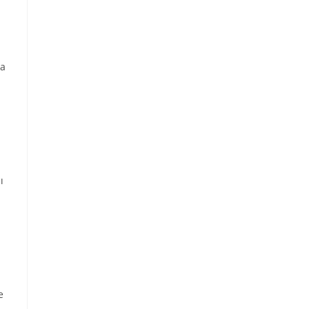
za
ı
e