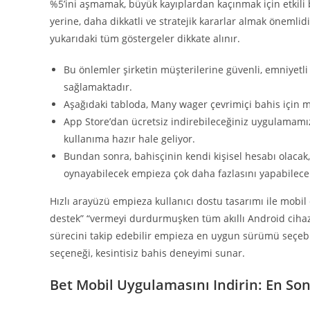
%5’ini aşmamak, büyük kayıplardan kaçınmak için etkili 
yerine, daha dikkatli ve stratejik kararlar almak önemlidi
yukarıdaki tüm göstergeler dikkate alınır.
Bu önlemler şirketin müşterilerine güvenli, emniyetl
sağlamaktadır.
Aşağıdaki tabloda, Many wager çevrimiçi bahis için mev
App Store’dan ücretsiz indirebileceğiniz uygulamamız
kullanıma hazır hale geliyor.
Bundan sonra, bahisçinin kendi kişisel hesabı olacak,
oynayabilecek empieza çok daha fazlasını yapabilece
Hızlı arayüzü empieza kullanıcı dostu tasarımı ile mobil
destek” “vermeyi durdurmuşken tüm akıllı Android cihaz
sürecini takip edebilir empieza en uygun sürümü seçebilir
seçeneği, kesintisiz bahis deneyimi sunar.
Bet Mobil Uygulamasını Indirin: En So