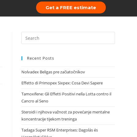
Get a FREE estimate
 Us
Portfolio
Recent Posts
Nolvadex Beligas pre začiatočníkov
Effetto di Primopex Sixpex: Cosa Devi Sapere
Tamoxifene: Gli Effetti Positivi nella Lotta contro il
Cancro al Seno
Steroidi i njihova važnost za povećanje mentalne
koncentracije tijekom treninga
Tadaga Super RSM Enterprises: Dagolás és