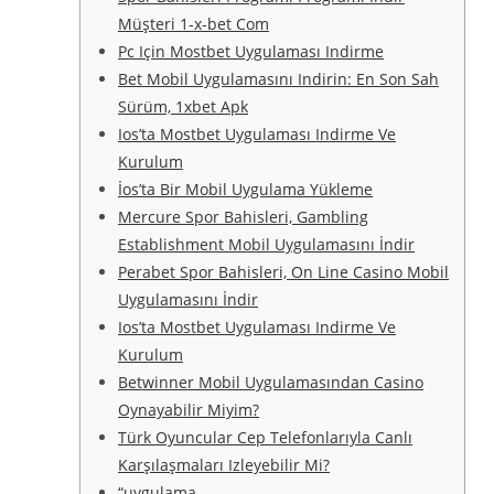
Müşteri 1-x-bet Com
Pc Için Mostbet Uygulaması Indirme
Bet Mobil Uygulamasını Indirin: En Son Sah
Sürüm, 1xbet Apk
Ios’ta Mostbet Uygulaması Indirme Ve
Kurulum
İos’ta Bir Mobil Uygulama Yükleme
Mercure Spor Bahisleri, Gambling
Establishment Mobil Uygulamasını İndir
Perabet Spor Bahisleri, On Line Casino Mobil
Uygulamasını İndir
Ios’ta Mostbet Uygulaması Indirme Ve
Kurulum
Betwinner Mobil Uygulamasından Casino
Oynayabilir Miyim?
Türk Oyuncular Cep Telefonlarıyla Canlı
Karşılaşmaları Izleyebilir Mi?
“uygulama