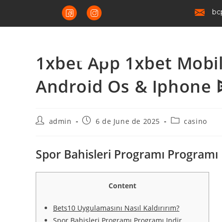
bc
1xbet App 1xbet Mobil
Android Os & Iphone 
admin
6 de June de 2025
casino
Spor Bahisleri Programı Programı
Content
Bets10 Uygulamasını Nasıl Kaldırırım?
Spor Bahisleri Programı Programı Indir