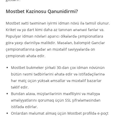
Mostbet Kazinosu Qanunidirmi?
Mostbet xətti təxminən iyirmi idman növü ilə təmsil olunur.
Kriket və ya dart kimi daha az tanınan ənənəvi fənlər va.
Populyar idman növləri aparıcı ölkələrdə çempionatlara
görə yaxşı dərinliyə malikdir. Məsələn, balompié Gənclər
çempionatlarına qədər ən müxtəlif səviyyələrdə on
çempionatı əhatə edir.
Mostbet bukmeker şirkəti 30-dan çox idman növünün
bütün rəsmi tədbirlərini əhatə edir və istifadəçilərinə
hər matç üçün yüksək əmsallar və müxtəlif bazarlar
təklif edir.
Bundan əlavə, müştərilərinin məxfiliyini və maliyyə
əməliyyatlarını qorumaq üçün SSL şifrələməsindən
istifadə edirlər.
Onlardan məlumat almaq üçün Mostbet profildə e-poçt