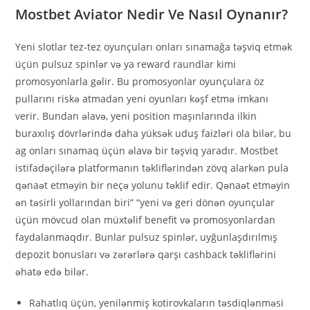
Mostbet Aviator Nedir Ve Nasıl Oynanır?
Yeni slotlar tez-tez oyunçuları onları sınamağa təşviq etmək
üçün pulsuz spinlər və ya reward raundlar kimi
promosyonlarla gəlir. Bu promosyonlar oyunçulara öz
pullarını riskə atmadan yeni oyunları kəşf etmə imkanı
verir. Bundan əlavə, yeni position maşınlarında ilkin
buraxılış dövrlərində daha yüksək uduş faizləri ola bilər, bu
ag onları sınamaq üçün əlavə bir təşviq yaradır. Mostbet
istifadəçilərə platformanın təkliflərindən zövq alarkən pula
qənaət etməyin bir neçə yolunu təklif edir. Qənaət etməyin
ən təsirli yollarından biri” “yeni və geri dönən oyunçular
üçün mövcud olan müxtəlif benefit və promosyonlardan
faydalanmaqdır. Bunlar pulsuz spinlər, uyğunlaşdırılmış
depozit bonusları və zərərlərə qarşı cashback təkliflərini
əhatə edə bilər.
Rahatlıq üçün, yenilənmiş kotirovkaların təsdiqlənməsi