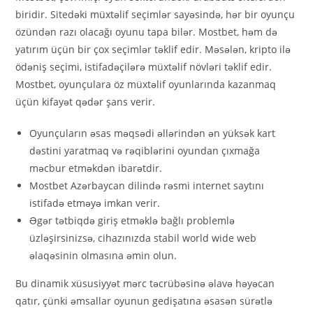
biridir. Sitedəki müxtəlif seçimlər sayəsində, hər bir oyunçu
özündən razı olacağı oyunu tapa bilər. Mostbet, həm də
yatırım üçün bir çox seçimlər təklif edir. Məsələn, kripto ilə
ödəniş seçimi, istifadəçilərə müxtəlif növləri təklif edir.
Mostbet, oyunçulara öz müxtəlif oyunlarında kazanmaq
üçün kifayət qədər şans verir.
Oyunçuların əsas məqsədi əllərindən ən yüksək kart
dəstini yaratmaq və rəqiblərini oyundan çıxmağa
məcbur etməkdən ibarətdir.
Mostbet Azərbaycan dilində rəsmi internet saytını
istifadə etməyə imkan verir.
Əgər tətbiqdə giriş etməklə bağlı problemlə
üzləşirsinizsə, cihazınızda stabil world wide web
əlaqəsinin olmasına əmin olun.
Bu dinamik xüsusiyyət mərc təcrübəsinə əlavə həyəcan
qatır, çünki əmsallar oyunun gedişatına əsasən sürətlə