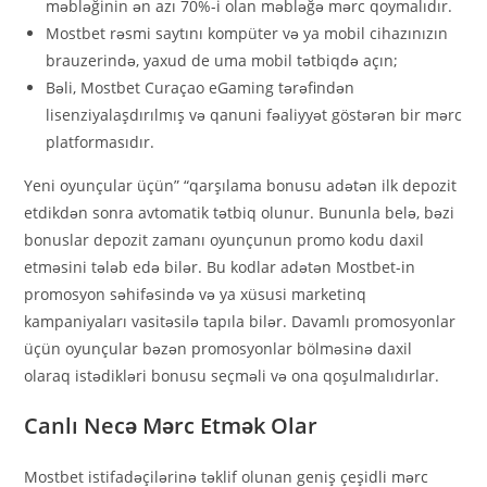
məbləğinin ən azı 70%-i olan məbləğə mərc qoymalıdır.
Mostbet rəsmi saytını kompüter və ya mobil cihazınızın
brauzerində, yaxud de uma mobil tətbiqdə açın;
Bəli, Mostbet Curaçao eGaming tərəfindən
lisenziyalaşdırılmış və qanuni fəaliyyət göstərən bir mərc
platformasıdır.
Yeni oyunçular üçün” “qarşılama bonusu adətən ilk depozit
etdikdən sonra avtomatik tətbiq olunur. Bununla belə, bəzi
bonuslar depozit zamanı oyunçunun promo kodu daxil
etməsini tələb edə bilər. Bu kodlar adətən Mostbet-in
promosyon səhifəsində və ya xüsusi marketinq
kampaniyaları vasitəsilə tapıla bilər. Davamlı promosyonlar
üçün oyunçular bəzən promosyonlar bölməsinə daxil
olaraq istədikləri bonusu seçməli və ona qoşulmalıdırlar.
Canlı Necə Mərc Etmək Olar
Mostbet istifadəçilərinə təklif olunan geniş çeşidli mərc