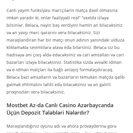
Canlı yayım funksiyası mərcçilərin matça daxil olmasına
imkan yaradır ki, onlar fəaliyyəti real” “vaxtda izləyə
bilsinlər. Beləcə, nəyin baş verdiyini həmin an biləcəksiniz
və ən yaxşı mərc qərarını verə biləcəksiniz. Sizi
maraqlandıran hər bir matçı onun adının yanındakı ulduza
klikləməklə sevimlilərə əlavə edə bilərsiniz. Beləcə siz bu
hadisəyə ani çıxış əldə edəcəksiniz və cari əmsalları və cari
bazarları izləyə biləcəksiniz. Statistika sizdə əvvəlki idman
və e-idman matçları ilə bağlı anlayış formalaşdıracaq.
Beləcə bəzi əmsalların və bazarların temukan matçda qalib
gəlmək ehtimalını təhlil edə biləcəksiniz və ən gəlirli
proqnozları verə biləcəksiniz.
Mostbet Az-da Canlı Casino Azərbaycanda
Üçün Depozit Tələbləri Nələrdır?
Maraqlandığınız oyunu adı və ahora provayderinə görə