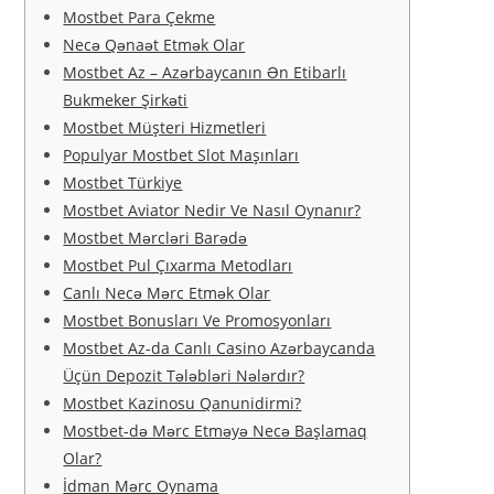
Mostbet Para Çekme
Necə Qənaət Etmək Olar
Mostbet Az – Azərbaycanın Ən Etibarlı
Bukmeker Şirkəti
Mostbet Müşteri Hizmetleri
Populyar Mostbet Slot Maşınları
Mostbet Türkiye
Mostbet Aviator Nedir Ve Nasıl Oynanır?
Mostbet Mərcləri Barədə
Mostbet Pul Çıxarma Metodları
Canlı Necə Mərc Etmək Olar
Mostbet Bonusları Ve Promosyonları
Mostbet Az-da Canlı Casino Azərbaycanda
Üçün Depozit Tələbləri Nələrdır?
Mostbet Kazinosu Qanunidirmi?
Mostbet-də Mərc Etməyə Necə Başlamaq
Olar?
İdman Mərc Oynama