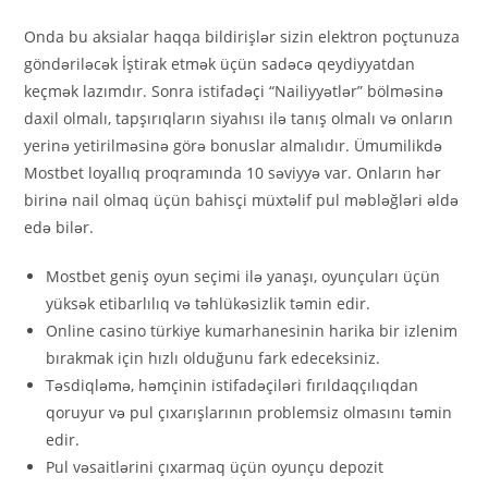
Onda bu aksialar haqqa bildirişlər sizin elektron poçtunuza
göndəriləcək İştirak etmək üçün sadəcə qeydiyyatdan
keçmək lazımdır. Sonra istifadəçi “Nailiyyətlər” bölməsinə
daxil olmalı, tapşırıqların siyahısı ilə tanış olmalı və onların
yerinə yetirilməsinə görə bonuslar almalıdır. Ümumilikdə
Mostbet loyallıq proqramında 10 səviyyə var. Onların hər
birinə nail olmaq üçün bahisçi müxtəlif pul məbləğləri əldə
edə bilər.
Mostbet geniş oyun seçimi ilə yanaşı, oyunçuları üçün
yüksək etibarlılıq və təhlükəsizlik təmin edir.
Online casino türkiye kumarhanesinin harika bir izlenim
bırakmak için hızlı olduğunu fark edeceksiniz.
Təsdiqləmə, həmçinin istifadəçiləri fırıldaqçılıqdan
qoruyur və pul çıxarışlarının problemsiz olmasını təmin
edir.
Pul vəsaitlərini çıxarmaq üçün oyunçu depozit