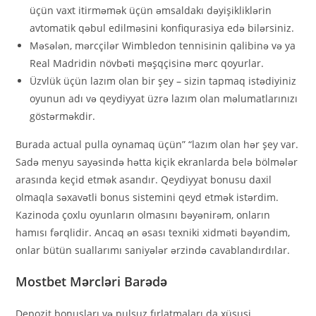
üçün vaxt itirməmək üçün əmsaldakı dəyişikliklərin
avtomatik qəbul edilməsini konfiqurasiya edə bilərsiniz.
Məsələn, mərcçilər Wimbledon tennisinin qalibinə və ya
Real Madridin növbəti məşqçisinə mərc qoyurlar.
Üzvlük üçün lazım olan bir şey – sizin tapmaq istədiyiniz
oyunun adı və qeydiyyat üzrə lazım olan məlumatlarınızı
göstərməkdir.
Burada actual pulla oynamaq üçün” “lazım olan hər şey var.
Sadə menyu sayəsində hətta kiçik ekranlarda belə bölmələr
arasında keçid etmək asandır. Qeydiyyat bonusu daxil
olmaqla səxavətli bonus sistemini qeyd etmək istərdim.
Kazinoda çoxlu oyunların olmasını bəyənirəm, onların
hamısı fərqlidir. Ancaq ən əsası texniki xidməti bəyəndim,
onlar bütün suallarımı saniyələr ərzində cavablandırdılar.
Mostbet Mərcləri Barədə
Depozit bonusları və pulsuz fırlatmaları da xüsusi