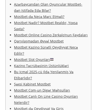
Azərbaycandan Olan Oyunçular Mostbet-
dən Istifadə Edə Bilər?
Mostbet-də Necə Mərc Etməli?
Mostbet Nədir? Mostbet Realdır, Yoxsa
Saxta?
Mostbet Online Casino Zerkalo’nun Faydaları
Qarşılaşmadan Əvvəl Mostbet
Mostbet Kazino Sürətli Qeydiyyat Necə
Edilir?
Mostbet Slot Oyunları
Kazino Təcrübəsinin Üstünlükləri
Bu Icmal 2025-cü Ildə Yenilənmiş Və
Etibarlıdır?
Şəxsi Kabinet Mostbet
Mostbet Com-un Digər Məhsulları
Mostbet Canlı On Line Casino Oyunları
Nelerdir?
Mostbet-də Qeydiyyat Və Giriş