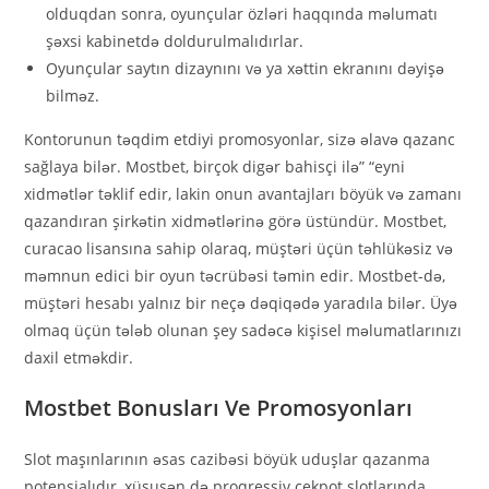
olduqdan sonra, oyunçular özləri haqqında məlumatı
şəxsi kabinetdə doldurulmalıdırlar.
Oyunçular saytın dizaynını və ya xəttin ekranını dəyişə
bilməz.
Kontorunun təqdim etdiyi promosyonlar, sizə əlavə qazanc
sağlaya bilər. Mostbet, birçok digər bahisçi ilə” “eyni
xidmətlər təklif edir, lakin onun avantajları böyük və zamanı
qazandıran şirkətin xidmətlərinə görə üstündür. Mostbet,
curacao lisansına sahip olaraq, müştəri üçün təhlükəsiz və
məmnun edici bir oyun təcrübəsi təmin edir. Mostbet-də,
müştəri hesabı yalnız bir neçə dəqiqədə yaradıla bilər. Üyə
olmaq üçün tələb olunan şey sadəcə kişisel məlumatlarınızı
daxil etməkdir.
Mostbet Bonusları Ve Promosyonları
Slot maşınlarının əsas cazibəsi böyük uduşlar qazanma
potensialıdır, xüsusən də proqressiv cekpot slotlarında.