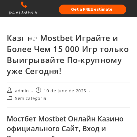
Get a FREE estimate
(508) 330-3151
Казино Mostbet Играйте и
Более Чем 15 000 Игр только
Выигрывайте По-крупному
уже Сегодня!
admin
10 de June de 2025
Sem categoria
Мостбет Mostbet Онлайн Казино
официального Сайт, Вход и