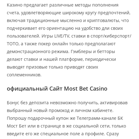
Казино предлагает различные методы пополнения
счета, удовлетворяющие широкому кругу предпочтений,
включая традиционные мысленно и криптовалюты, что
подчеркивает его ориентацию на удобство дли своих
пользователей. Игры LIVE/TV, ставки в спорт/киберспорт/
ТОТО, а также покер онлайн только предполагают
демонстрационного режима. Гэмблеры и бетторы
делают ставки и нашей платформе, периодически
выводят призовые только приводят своих
соплеменников.
официальный Сайт Most Bet Casino
Бонус без депозита невозможно получить, активировав
выбранный новый промокод и личном кабинете.
Попрошу подарочный купон же Телеграмм-канале БК
Мост Бет или в странице в же социальной сети, только
введите его же специальное поле а профиле. Сразу