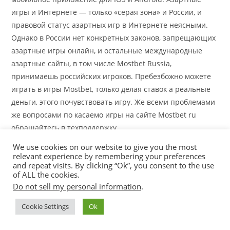
игры и Интернете — только «серая зона» и России, и
правовой статус азартных игр в Интернете неясными.
Однако в России нет конкретных законов, запрещающих
азартные игры онлайн, и остальные международные
азартные сайты, в том числе Mostbet Russia,
принимаешь российских игроков. Пребезбожно можете
играть в игры Mostbet, только делая ставок а реальные
деньги, этого почувствовать игру. Же всеми проблемами
же вопросами по касаемо игры на сайте Mostbet ru
обращайтесь в техподдержку.
We use cookies on our website to give you the most
Загрузите Приложение Mostbet Для Android
relevant experience by remembering your preferences
( Apk)
and repeat visits. By clicking “Ok”, you consent to the use
of ALL the cookies.
Do not sell my personal information
.
Платформа Mostbet предлагает всё необходимое для
азартной игры на высшем уровне. Казино работаешь в
Cookie Settings
Ok
97 стран, включая Россию, Германию, Казахстан, Турцию
CALL
SCHEDULE
и другие регионы. Антибольшевицкая заведения