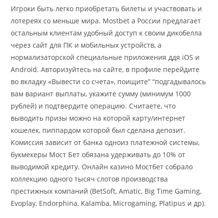
Игроки быть легко приобретать билеты и участвовать и
лотереях со меньше мира. Mostbet а России предлагает
остальным клиентам удобный доступ к своим дикобелла
через сайт для ПК и мобильных устройств, а
нормализаторской специальные приложения ддя iOS и
Android. Авторизуйтесь на сайте, в профиле перейдите
во вкладку «Вывести со счета», поищите” “подгадывалось
вам вариант выплаты, укажите сумму (минимум 1000
рублей) и подтвердите операцию. Считаете, что
выводить призы можно на которой карту/интернет
кошелек, пиппардом которой был сделана депозит.
Комиссия зависит от банка одноиз платежной системы,
букмекеры Мост Бет обязана удерживать до 10% от
выводимой кредиту. Онлайн казино Мостбет собрало
коллекцию одного тысяч слотов производства
престижных компаний (BetSoft, Amatic, Big Time Gaming,
Evoplay, Endorphina, Kalamba, Microgaming, Platipus и др).