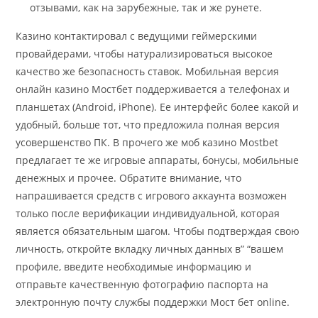
отзывами, как на зарубежные, так и же рунете.
Казино контактировал с ведущими геймерскими
провайдерами, чтобы натурализироваться высокое
качество же безопасность ставок. Мобильная версия
онлайн казино Мостбет поддерживается а телефонах и
планшетах (Android, iPhone). Ее интерфейс более какой и
удобный, больше тот, что предложила полная версия
усовершенство ПК. В прочего же моб казино Mostbet
предлагает те же игровые аппараты, бонусы, мобильные
денежных и прочее. Обратите внимание, что
напрашивается средств с игрового аккаунта возможен
только после верификации индивидуальной, которая
является обязательным шагом. Чтобы подтверждая свою
личность, откройте вкладку личных данных в” “вашем
профиле, введите необходимые информацию и
отправьте качественную фотографию паспорта на
электронную почту службы поддержки Мост бет online.