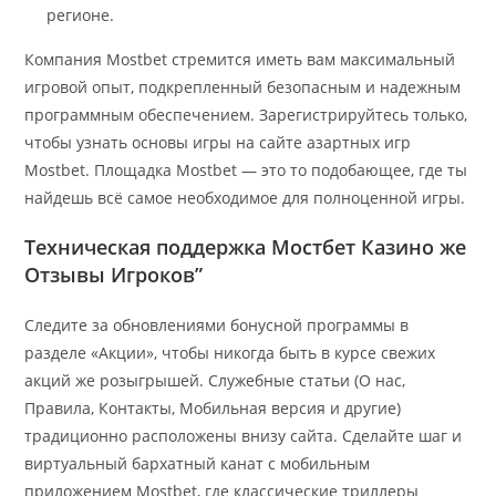
регионе.
Компания Mostbet стремится иметь вам максимальный
игровой опыт, подкрепленный безопасным и надежным
программным обеспечением. Зарегистрируйтесь только,
чтобы узнать основы игры на сайте азартных игр
Mostbet. Площадка Mostbet — это то подобающее, где ты
найдешь всё самое необходимое для полноценной игры.
Техническая поддержка Мостбет Казино же
Отзывы Игроков”
Следите за обновлениями бонусной программы в
разделе «Акции», чтобы никогда быть в курсе свежих
акций же розыгрышей. Служебные статьи (О нас,
Правила, Контакты, Мобильная версия и другие)
традиционно расположены внизу сайта. Сделайте шаг и
виртуальный бархатный канат с мобильным
приложением Mostbet, где классические триллеры