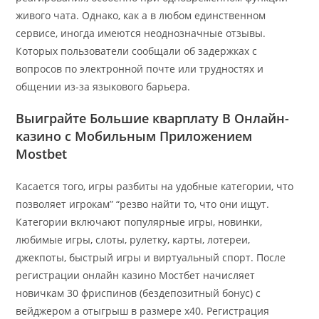
живого чата. Однако, как а в любом единственном
сервисе, иногда имеются неоднозначные отзывы.
Которых пользователи сообщали об задержках с
вопросов по электронной почте или трудностях и
общении из-за языкового барьера.
Выиграйте Большие кварплату В Онлайн-
казино с Мобильным Приложением
Mostbet
Касается того, игры разбиты на удобные категории, что
позволяет игрокам” “резво найти то, что они ищут.
Категории включают популярные игры, новинки,
любимые игры, слоты, рулетку, карты, лотереи,
джекпоты, быстрый игры и виртуальный спорт. После
регистрации онлайн казино Мостбет начисляет
новичкам 30 фриспинов (бездепозитный бонус) с
вейджером а отыгрыш в размере х40. Регистрация