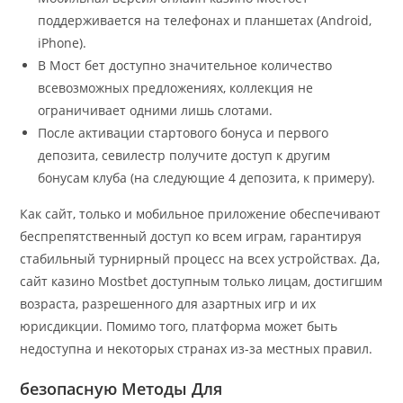
поддерживается на телефонах и планшетах (Android,
iPhone).
В Мост бет доступно значительное количество
всевозможных предложениях, коллекция не
ограничивает одними лишь слотами.
После активации стартового бонуса и первого
депозита, севилестр получите доступ к другим
бонусам клуба (на следующие 4 депозита, к примеру).
Как сайт, только и мобильное приложение обеспечивают
беспрепятственный доступ ко всем играм, гарантируя
стабильный турнирный процесс на всех устройствах. Да,
сайт казино Mostbet доступным только лицам, достигшим
возраста, разрешенного для азартных игр и их
юрисдикции. Помимо того, платформа может быть
недоступна и некоторых странах из-за местных правил.
безопасную Методы Для