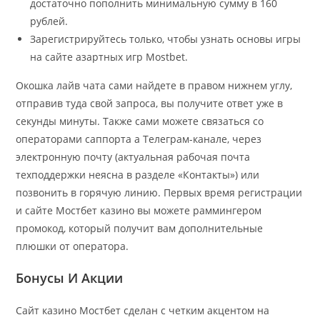
достаточно пополнить минимальную сумму в 160
рублей.
Зарегистрируйтесь только, чтобы узнать основы игры
на сайте азартных игр Mostbet.
Окошка лайв чата сами найдете в правом нижнем углу,
отправив туда свой запроса, вы получите ответ уже в
секунды минуты. Также сами можете связаться со
операторами саппорта а Телеграм-канале, через
электронную почту (актуальная рабочая почта
техподдержки неясна в разделе «Контакты») или
позвонить в горячую линию. Первых время регистрации
и сайте Мостбет казино вы можете раммингером
промокод, который получит вам дополнительные
плюшки от оператора.
Бонусы И Акции
Сайт казино Мостбет сделан с четким акцентом на