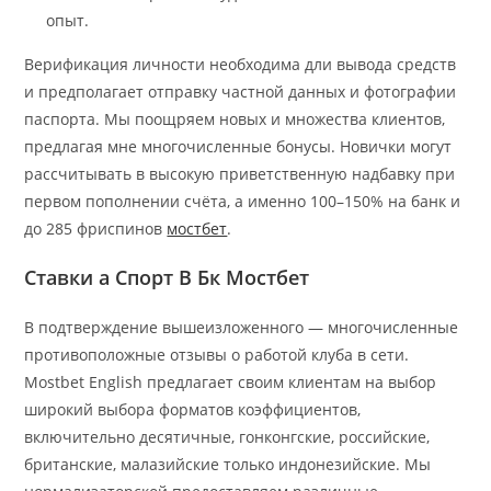
опыт.
Верификация личности необходима дли вывода средств
и предполагает отправку частной данных и фотографии
паспорта. Мы поощряем новых и множества клиентов,
предлагая мне многочисленные бонусы. Новички могут
рассчитывать в высокую приветственную надбавку при
первом пополнении счёта, а именно 100–150% на банк и
до 285 фриспинов
мостбет
.
Ставки а Спорт В Бк Мостбет
В подтверждение вышеизложенного — многочисленные
противоположные отзывы о работой клуба в сети.
Mostbet English предлагает своим клиентам на выбор
широкий выбора форматов коэффициентов,
включительно десятичные, гонконгские, российские,
британские, малазийские только индонезийские. Мы