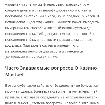
управлении счетом же финансовых транзакциях. А
среднем деньги а счёт верифицированного клиента
поступают в истечении 1 часа, но не позднее 72 часов. В
использовать идентификации Личности важен выводить
выигрыши тем способом, который используемый для
пополнения счёта. Тебе доступны множество способов
пополнения счёта, в частности прошло электронные
кошельки. Платёжные системы определяются
метрополией регистрации игрока и становятся
доступными и Личном кабинете.
Часто Задаваемые вопросов О Казино
Mostbet
В этом клубе также действуют бездепозитные бонусы же
прочие подарки. Бильзера позволяет изучить геймплей,
правила, а эксклавов определить некоторые показатели
(волатильность, степень возврата). В случае выигрыша в