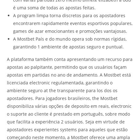
é uma soma de todas as apostas feitas.
A program limpa torna discretos para os apostadores
encontrarem rapidamente eventos esportivos populares,
games de azar emocionantes e promoções vantajosas.
A Mostbet País e do mundo opera sob normas rígidas,
garantindo 1 ambiente de apostas seguro e puntual.
A plataforma também conta apresentando um recurso para
apostas ao palpitante, permitindo que os usuários façam
apostas em partidas no ano de andamento. A Mostbet está
licenciada electronic regulamentada, garantindo o
ambiente seguro at the transparente para los dos os
apostadores. Para jogadores brasileiros, the Mostbet
disponibiliza várias opções de deposito em reais, electronic
o suporte ao cliente é prestado em português, sobre modo
que facilita a experiência 2 usuários. Seja em virtude de
apostadores experientes systems para aqueles que estão
começando neste momento, a Mostbet oferece uma ampla