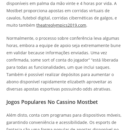
disponíveis em palma da mão vinte e 4 horas por vida. A
Mostbet proporciona apostas em corridas virtuais de
cavalos, futebol digital, corridas cibernéticas de galgos, e
muito também
theatreolympics2019.com
.
Normalmente, o processo sobre conferência leva algumas
horas, embora a equipe de apoio seja extremamente bune
em validar because informações enviadas. Uma vez
confirmada, some sort of conta do jogador” “está liberada
para todas as funcionalidades, um que inclui saques.
Também é possível realizar depósitos para aumentar o
abono disponível rapidamente elizabeth aproveitar as
diversas apostas esportivas possuindo odds atrativas.
Jogos Populares No Cassino Mostbet
Além disto, conta com programas para dispositivos móveis,
garantindo conveniência e acessibilidade. Os esports de
fantasia são uma forma popular de apostas disponível no