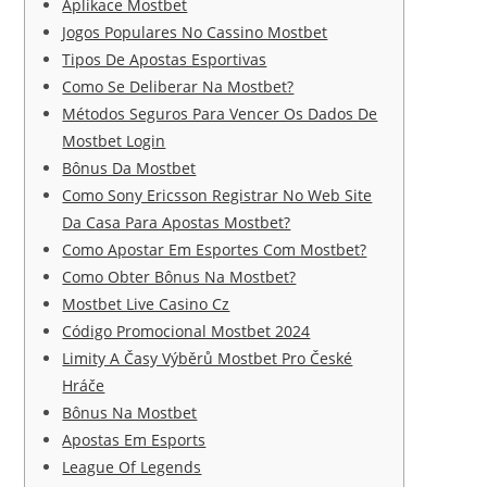
Aplikace Mostbet
Jogos Populares No Cassino Mostbet
Tipos De Apostas Esportivas
Como Se Deliberar Na Mostbet?
Métodos Seguros Para Vencer Os Dados De
Mostbet Login
Bônus Da Mostbet
Como Sony Ericsson Registrar No Web Site
Da Casa Para Apostas Mostbet?
Como Apostar Em Esportes Com Mostbet?
Como Obter Bônus Na Mostbet?
Mostbet Live Casino Cz
Código Promocional Mostbet 2024
Limity A Časy Výběrů Mostbet Pro České
Hráče
Bônus Na Mostbet
Apostas Em Esports
League Of Legends