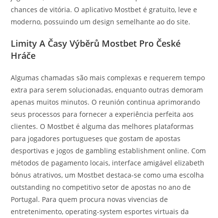
chances de vitória. O aplicativo Mostbet é gratuito, leve e
moderno, possuindo um design semelhante ao do site.
Limity A Časy Výběrů Mostbet Pro České
Hráče
Algumas chamadas são mais complexas e requerem tempo
extra para serem solucionadas, enquanto outras demoram
apenas muitos minutos. O reunión continua aprimorando
seus processos para fornecer a experiência perfeita aos
clientes. O Mostbet é alguma das melhores plataformas
para jogadores portugueses que gostam de apostas
desportivas e jogos de gambling establishment online. Com
métodos de pagamento locais, interface amigável elizabeth
bónus atrativos, um Mostbet destaca-se como uma escolha
outstanding no competitivo setor de apostas no ano de
Portugal. Para quem procura novas vivencias de
entretenimento, operating-system esportes virtuais da