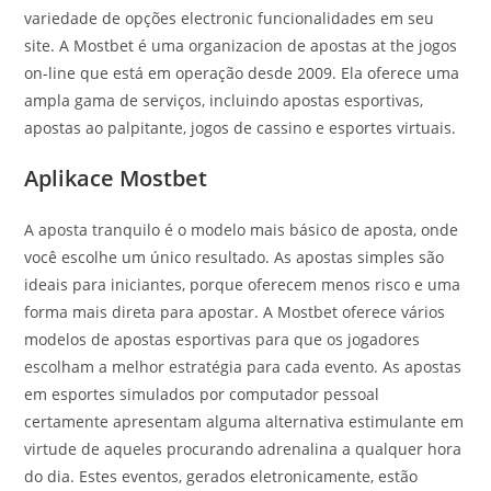
variedade de opções electronic funcionalidades em seu
site. A Mostbet é uma organizacion de apostas at the jogos
on-line que está em operação desde 2009. Ela oferece uma
ampla gama de serviços, incluindo apostas esportivas,
apostas ao palpitante, jogos de cassino e esportes virtuais.
Aplikace Mostbet
A aposta tranquilo é o modelo mais básico de aposta, onde
você escolhe um único resultado. As apostas simples são
ideais para iniciantes, porque oferecem menos risco e uma
forma mais direta para apostar. A Mostbet oferece vários
modelos de apostas esportivas para que os jogadores
escolham a melhor estratégia para cada evento. As apostas
em esportes simulados por computador pessoal
certamente apresentam alguma alternativa estimulante em
virtude de aqueles procurando adrenalina a qualquer hora
do dia. Estes eventos, gerados eletronicamente, estão