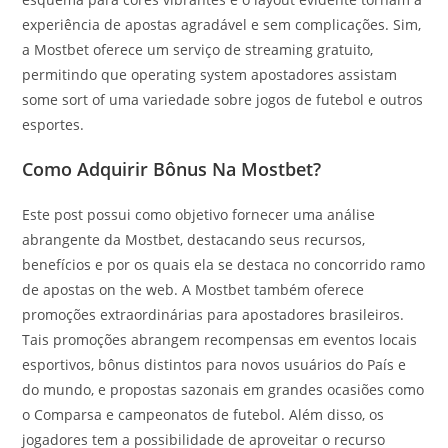
experiência de apostas agradável e sem complicações. Sim,
a Mostbet oferece um serviço de streaming gratuito,
permitindo que operating system apostadores assistam
some sort of uma variedade sobre jogos de futebol e outros
esportes.
Como Adquirir Bônus Na Mostbet?
Este post possui como objetivo fornecer uma análise
abrangente da Mostbet, destacando seus recursos,
benefícios e por os quais ela se destaca no concorrido ramo
de apostas on the web. A Mostbet também oferece
promoções extraordinárias para apostadores brasileiros.
Tais promoções abrangem recompensas em eventos locais
esportivos, bônus distintos para novos usuários do País e
do mundo, e propostas sazonais em grandes ocasiões como
o Comparsa e campeonatos de futebol. Além disso, os
jogadores tem a possibilidade de aproveitar o recurso