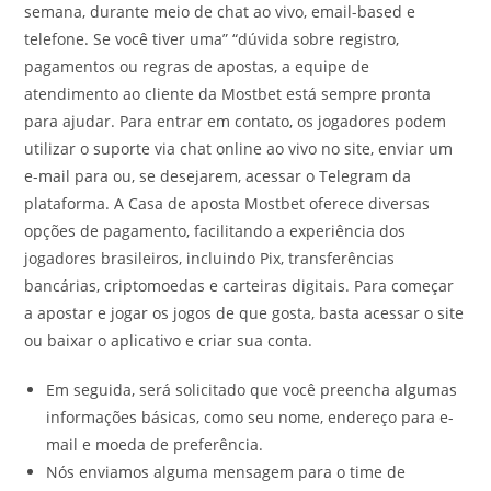
semana, durante meio de chat ao vivo, email-based e
telefone. Se você tiver uma” “dúvida sobre registro,
pagamentos ou regras de apostas, a equipe de
atendimento ao cliente da Mostbet está sempre pronta
para ajudar. Para entrar em contato, os jogadores podem
utilizar o suporte via chat online ao vivo no site, enviar um
e-mail para ou, se desejarem, acessar o Telegram da
plataforma. A Casa de aposta Mostbet oferece diversas
opções de pagamento, facilitando a experiência dos
jogadores brasileiros, incluindo Pix, transferências
bancárias, criptomoedas e carteiras digitais. Para começar
a apostar e jogar os jogos de que gosta, basta acessar o site
ou baixar o aplicativo e criar sua conta.
Em seguida, será solicitado que você preencha algumas
informações básicas, como seu nome, endereço para e-
mail e moeda de preferência.
Nós enviamos alguma mensagem para o time de