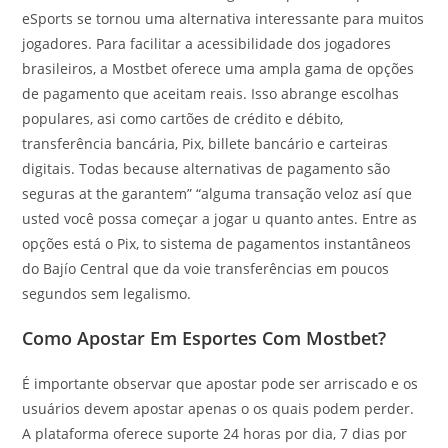
eSports se tornou uma alternativa interessante para muitos
jogadores. Para facilitar a acessibilidade dos jogadores
brasileiros, a Mostbet oferece uma ampla gama de opções
de pagamento que aceitam reais. Isso abrange escolhas
populares, asi como cartões de crédito e débito,
transferência bancária, Pix, billete bancário e carteiras
digitais. Todas because alternativas de pagamento são
seguras at the garantem” “alguma transação veloz así que
usted você possa começar a jogar u quanto antes. Entre as
opções está o Pix, to sistema de pagamentos instantâneos
do Bajío Central que da voie transferências em poucos
segundos sem legalismo.
Como Apostar Em Esportes Com Mostbet?
É importante observar que apostar pode ser arriscado e os
usuários devem apostar apenas o os quais podem perder.
A plataforma oferece suporte 24 horas por dia, 7 dias por