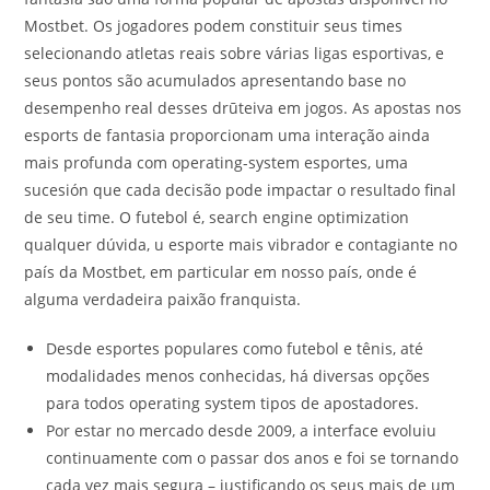
Mostbet. Os jogadores podem constituir seus times
selecionando atletas reais sobre várias ligas esportivas, e
seus pontos são acumulados apresentando base no
desempenho real desses drūteiva em jogos. As apostas nos
esports de fantasia proporcionam uma interação ainda
mais profunda com operating-system esportes, uma
sucesión que cada decisão pode impactar o resultado final
de seu time. O futebol é, search engine optimization
qualquer dúvida, u esporte mais vibrador e contagiante no
país da Mostbet, em particular em nosso país, onde é
alguma verdadeira paixão franquista.
Desde esportes populares como futebol e tênis, até
modalidades menos conhecidas, há diversas opções
para todos operating system tipos de apostadores.
Por estar no mercado desde 2009, a interface evoluiu
continuamente com o passar dos anos e foi se tornando
cada vez mais segura – justificando os seus mais de um