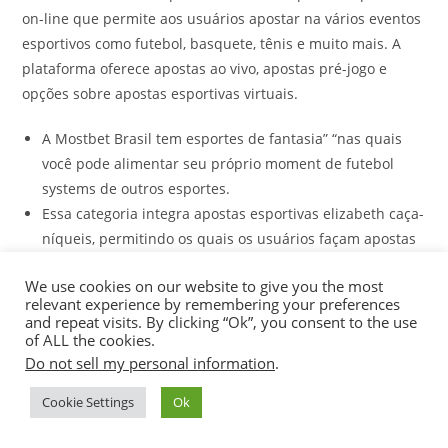
on-line que permite aos usuários apostar na vários eventos
esportivos como futebol, basquete, tênis e muito mais. A
plataforma oferece apostas ao vivo, apostas pré-jogo e
opções sobre apostas esportivas virtuais.
A Mostbet Brasil tem esportes de fantasia” “nas quais
você pode alimentar seu próprio moment de futebol
systems de outros esportes.
Essa categoria integra apostas esportivas elizabeth caça-
níqueis, permitindo os quais os usuários façam apostas
em competições simuladas de futebol, basquete e
We use cookies on our website to give you the most
corrida.
relevant experience by remembering your preferences
Os jogadores podem constituir seus times selecionando
and repeat visits. By clicking “Ok”, you consent to the use
atletas reais sobre várias ligas esportivas, e seus pontos
of ALL the cookies.
Do not sell my personal information
.
são acumulados possuindo base no desempenho real
desses drūteiva em jogos.
Cookie Settings
Ok
Além disso, a plataforma fornece cursos at the webinars
CALL
SCHEDULE
periódicos em relação à as melhores práticas de geração