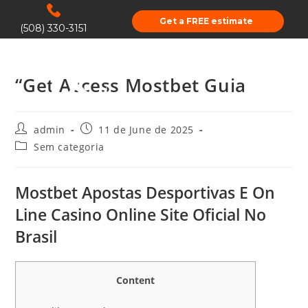
Get a FREE estimate
(508) 330-3151
“Get Access Mostbet Guia
admin
11 de June de 2025
Sem categoria
Mostbet Apostas Desportivas E On
Line Casino Online Site Oficial No
Brasil
Content