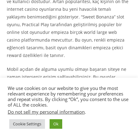
ve kullanıcı dostudur. Artan popülaritesi, kaç kişinin on the
internet casino oyunlarına bu yeni havacılık temalı
yaklaşımı benimsediğini gösteriyor. “Sweet Bonanza” slot
oyunu, Practical Play tarafından geliştirilmiş popüler bir
online slot oyunudur empieza birçok world large web
casino platformunda mevcuttur. Bu oyun, renkli empieza
eğlenceli tasarımı, basit oyun dinamikleri empieza çekici
reward özellikleri ile tanınır.
Mobil açıdan de alguma uyumlu olmayı başaran siteye ne
zaman isterseniz erişim sağlayabilirsiniz. Bu oyunlar
benzer mekanikleri paylaşır ve heyecan verici çarpan
We use cookies on our website to give you the most
tabanlı bir oyun sunar. Aviator heyecan verici bir oyun olsa
relevant experience by remembering your preferences
and repeat visits. By clicking “Ok”, you consent to the use
da, bunun hala bir şans oyunu olduğunu empieza kumarın
of ALL the cookies.
bağımlılığa yol açabileceğini unutmamak önemlidir.
Do not sell my personal information
.
Cookie Settings
Ok
CALL
SCHEDULE
YOU MIGHT ALSO LIKE