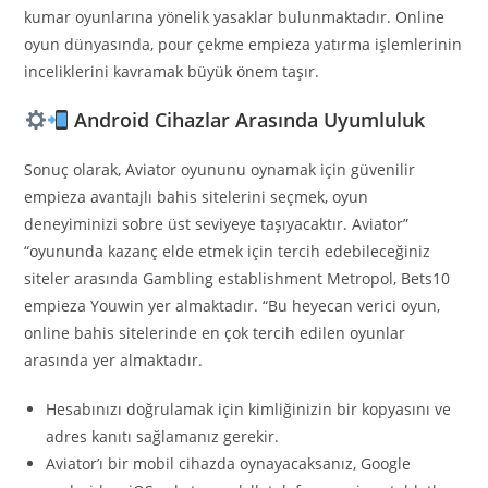
kumar oyunlarına yönelik yasaklar bulunmaktadır. Online
oyun dünyasında, pour çekme empieza yatırma işlemlerinin
inceliklerini kavramak büyük önem taşır.
Android Cihazlar Arasında Uyumluluk
Sonuç olarak, Aviator oyununu oynamak için güvenilir
empieza avantajlı bahis sitelerini seçmek, oyun
deneyiminizi sobre üst seviyeye taşıyacaktır. Aviator”
“oyununda kazanç elde etmek için tercih edebileceğiniz
siteler arasında Gambling establishment Metropol, Bets10
empieza Youwin yer almaktadır. “Bu heyecan verici oyun,
online bahis sitelerinde en çok tercih edilen oyunlar
arasında yer almaktadır.
Hesabınızı doğrulamak için kimliğinizin bir kopyasını ve
adres kanıtı sağlamanız gerekir.
Aviator’ı bir mobil cihazda oynayacaksanız, Google