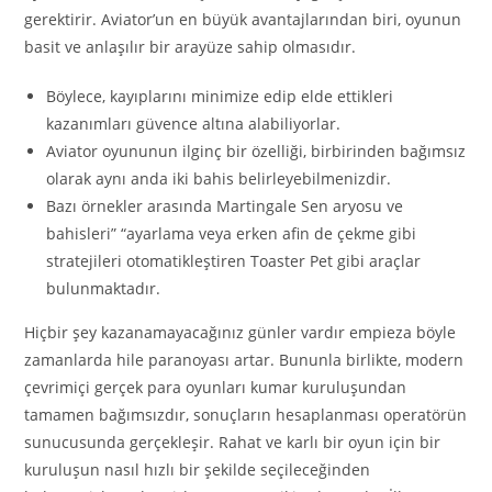
gerektirir. Aviator’un en büyük avantajlarından biri, oyunun
basit ve anlaşılır bir arayüze sahip olmasıdır.
Böylece, kayıplarını minimize edip elde ettikleri
kazanımları güvence altına alabiliyorlar.
Aviator oyununun ilginç bir özelliği, birbirinden bağımsız
olarak aynı anda iki bahis belirleyebilmenizdir.
Bazı örnekler arasında Martingale Sen aryosu ve
bahisleri” “ayarlama veya erken afin de çekme gibi
stratejileri otomatikleştiren Toaster Pet gibi araçlar
bulunmaktadır.
Hiçbir şey kazanamayacağınız günler vardır empieza böyle
zamanlarda hile paranoyası artar. Bununla birlikte, modern
çevrimiçi gerçek para oyunları kumar kuruluşundan
tamamen bağımsızdır, sonuçların hesaplanması operatörün
sunucusunda gerçekleşir. Rahat ve karlı bir oyun için bir
kuruluşun nasıl hızlı bir şekilde seçileceğinden