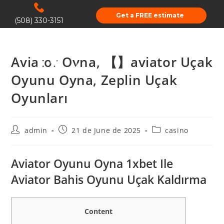
Get a FREE estimate
(508) 330-3151
Aviator Oyna, 【️】aviator Uçak
Oyunu Oyna, Zeplin Uçak
Oyunları
admin
21 de June de 2025
casino
Aviator Oyunu Oyna 1xbet Ile
Aviator Bahis Oyunu Uçak Kaldırma
Content