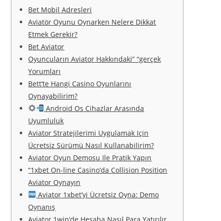
Bet Mobil Adresleri
Aviatör Oyunu Oynarken Nelere Dikkat
Etmek Gerekir?
Bet Aviator
Oyuncuların Aviator Hakkındaki” “gerçek
Yorumları
Bett’te Hangi Casino Oyunlarını
Oynayabilirim?
Android Os Cihazlar Arasında
Uyumluluk
Aviator Stratejilerimi Uygulamak Için
Ücretsiz Sürümü Nasıl Kullanabilirim?
Aviator Oyun Demosu Ile Pratik Yapın
“1xbet On-line Casino’da Collision Position
Aviator Oynayın
Aviator 1xbet’yi Ücretsiz Oyna: Demo
Oynanış
Aviator 1win’de Hesaba Nasıl Para Yatırılır