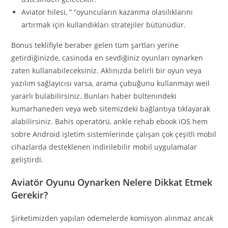
Aviator hilesi, ” “oyuncuların kazanma olasılıklarını
artırmak için kullandıkları stratejiler bütünüdür.
Bonus teklifiyle beraber gelen tüm şartları yerine
getirdiğinizde, casinoda en sevdiğiniz oyunları oynarken
zaten kullanabileceksiniz. Aklınızda belirli bir oyun veya
yazılım sağlayıcısı varsa, arama çubuğunu kullanmayı weil
yararlı bulabilirsiniz. Bunları haber bültenindeki
kumarhaneden veya web sitemizdeki bağlantıya tıklayarak
alabilirsiniz. Bahis operatörü, ankle rehab ebook iOS hem
sobre Android işletim sistemlerinde çalışan çok çeşitli mobil
cihazlarda desteklenen indirilebilir mobil uygulamalar
geliştirdi.
Aviatör Oyunu Oynarken Nelere Dikkat Etmek
Gerekir?
Şirketimizden yapılan ödemelerde komisyon alınmaz ancak