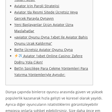
Aviator Için Paroli Stratejisi
Aviator ‘da Resmi Sitede Ücretsiz Veya
Gerçek Parayla Oynayın
Yeni Başlayanlar Üçün Aviator Üzrə
Məsləhətlər
«aviator Oyunu Oyna 1xbet Ile Aviator Bahis
Oyunu Uçak Kaldırma”
Bet’te Ücretsiz Aviator Oyunu Oyna
Aviator 1xbet Online Casino: Zafere
Doğru Yola Çıkın!
Bet’in Spicilège Para Çekme Yöntemleri Para
Yatırma Yöntemleriyle Aynıdır:
Dünya çapında binlerce oyuncu arasında güven ve yüksek
popülerlik kazanarak hızla gelişti ve küresel olarak yayıldı.
Ayrıca diğer oyuncuların istatistiklerini görüntüleyebilir
empieza onlarla sohbet edebilirsiniz. Size daha önce em