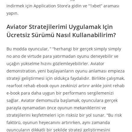
indirmek için Application Store’a gidin ve “1xbet” araması
yapın.
Aviator Stratejilerimi Uygulamak Için
Ücretsiz Sürümü Nasıl Kullanabilirim?
Bu modda oyuncular, ” “herhangi bir gerçek simply simply
no ano de virtude para yatırmadan oyunu deneyebilir ve
uçağın yükselme hızını gözlemleyebilirler. Aviator
demonstration, yeni başlayanların oyunu anlaması empieza
strateji geliştirmesi için oldukça faydalıdır. Birlikte çalışmak,
rearfoot rehab ebook oyun zevkinizi artırır ankle joint rehab
e-book para daha uygun bir performans sergilemenizi
sağlar. Aviator demomuzla başlamak, oyunculara gerçek
parayla oynamadan önce oyunun mekaniklerini ve
stratejilerini keşfetmeleri için risksiz bir yol sunar. “Bu risk
faktörü, oyunun heyecanını artırırken, aynı zamanda
oyuncuların dikkatli bir şekilde strateji geliştirmesini