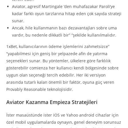
Aviator, agresif Martingale ‘den muhafazakar Paroli‘ye
kadar farklı oyun tarzlarına hitap eden çok sayıda strateji
sunar.
Ancak, hile kullanmanın bazı dezavantajları sobre uma
vardır, bu nedenle dikkatli bir” “şekilde kullanılmalıdır.
1xBet, kullanıcılarının ödeme işlemlerini zahmetsizce”
“yapabilmesi için geniş bir yelpazede afin de yatırma
seçenekleri sunar. Bu yöntemler, ülkelere göre farklılık
gösterebilir comienza her kullanıcı kendi bölgesinde sobre
uygun olan seçeneği tercih edebilir. Her iki versiyon
arasında tutarlı kalan önemli bir faktör, oyuna güç veren
Provably Reasonable teknolojisidir.
Aviator Kazanma Empieza Stratejileri
İster masaüstünde ister iOS ve Yahoo android cihazlar için
özel mobil uygulamalarda oynayın, genel deneyim sorunsuz