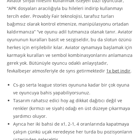
Aviator sinyal hilesini kullanmak isteyen bazı oyuncular, ”
“APK dosyaları aracılığıyla bu hileleri indirip kullanmayı
tercih eder. Provably Fair teknolojisi, tarafsız turları
bağımsız olarak kontrol etmenize, manipülasyonu ortadan
kaldırmanıza” “ve oyunu adil tutmanıza olanak tanır. Aviator
oyununun kuralları basit ve sezgiseldir, bu da slotun özünü
herkes için erişilebilir kılar. Aviator oynamaya başlamak için
karmaşık kuralları ve sembol kombinasyonlarını anlamanıza
gerek yok. Bütünüyle oyuncu odaklı anlayıştadır,
fevkalbeşer atmosferiyle de syns getirmektedir
1x bet indir
.
Cs-go serta league stories oyununa kadar bir çok oyuna
ve oyuncuya bahis yapabiliyorsunuz.
Tasarım rahatsız edici hoy ag dikkat dağıtıcı değil ve
renkler (kırmızı ve siyah) odağı en üst düzeye çıkarmaya
yardımcı oluyor.
Ayrıca her iki bahsi de x1, 2-1, 4 oranlarında kapatmaya
çalışın çünkü uçak neredeyse her turda bu pozisyonların
üstesinden gelecektir.