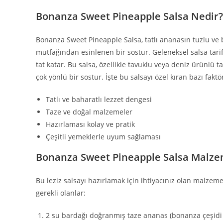
Bonanza Sweet Pineapple Salsa Nedir?
Bonanza Sweet Pineapple Salsa, tatlı ananasın tuzlu ve
mutfağından esinlenen bir sostur. Geleneksel salsa tarifl
tat katar. Bu salsa, özellikle tavuklu veya deniz ürünlü ta
çok yönlü bir sostur. İşte bu salsayı özel kıran bazı faktör
Tatlı ve baharatlı lezzet dengesi
Taze ve doğal malzemeler
Hazırlaması kolay ve pratik
Çeşitli yemeklerle uyum sağlaması
Bonanza Sweet Pineapple Salsa Malze
Bu leziz salsayı hazırlamak için ihtiyacınız olan malzemel
gerekli olanlar:
2 su bardağı doğranmış taze ananas (bonanza çeşidi t