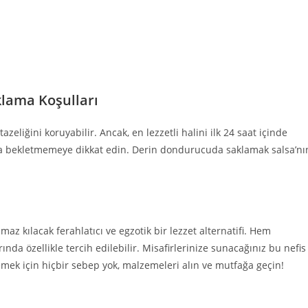
lama Koşulları
eliğini koruyabilir. Ancak, en lezzetli halini ilk 24 saat içinde
la bekletmemeye dikkat edin. Derin dondurucuda saklamak salsa’nı
z kılacak ferahlatıcı ve egzotik bir lezzet alternatifi. Hem
ında özellikle tercih edilebilir. Misafirlerinize sunacağınız bu nefis
nemek için hiçbir sebep yok, malzemeleri alın ve mutfağa geçin!