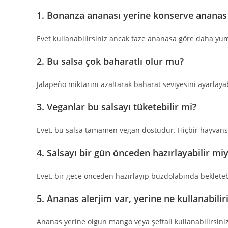
1. Bonanza ananası yerine konserve ananas 
Evet kullanabilirsiniz ancak taze ananasa göre daha y
2. Bu salsa çok baharatlı olur mu?
Jalapeño miktarını azaltarak baharat seviyesini ayarlayabi
3. Veganlar bu salsayı tüketebilir mi?
Evet, bu salsa tamamen vegan dostudur. Hiçbir hayvans
4. Salsayı bir gün önceden hazırlayabilir mi
Evet, bir gece önceden hazırlayıp buzdolabında bekletebi
5. Ananas alerjim var, yerine ne kullanabili
Ananas yerine olgun mango veya şeftali kullanabilirsiniz. 