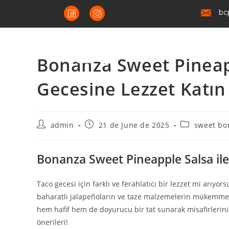
bc
Bonanza Sweet Pineapp
Gecesine Lezzet Katın
admin
21 de June de 2025
sweet bo
Bonanza Sweet Pineapple Salsa ile
Taco gecesi için farklı ve ferahlatıcı bir lezzet mi arıy
baharatlı jalapeñoların ve taze malzemelerin mükemmel
hem hafif hem de doyurucu bir tat sunarak misafirlerinizi
önerileri!