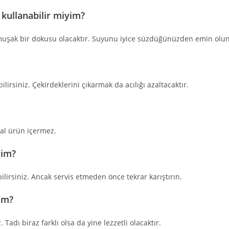
kullanabilir miyim?
umuşak bir dokusu olacaktır. Suyunu iyice süzdüğünüzden emin olun
lirsiniz. Çekirdeklerini çıkarmak da acılığı azaltacaktır.
al ürün içermez.
yim?
lirsiniz. Ancak servis etmeden önce tekrar karıştırın.
rim?
Tadı biraz farklı olsa da yine lezzetli olacaktır.