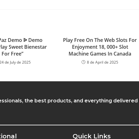
Paz Demo ᐉ Demo
Play Free On The Web Slots For
Play Sweet Bienestar
Enjoyment 18, 000+ Slot
For Free”
Machine Games In Canada
24 de July de 2025
8 de April de 2025
essionals, the best products, and everything delivered
tional
Quick Links