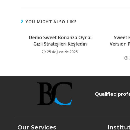
YOU MIGHT ALSO LIKE
Demo Sweet Bonanza Oyna:
Sweet 
Gizli Stratejileri Keşfedin
Version 
25 de June de 2025
Qualified prof
Our Services
Institu