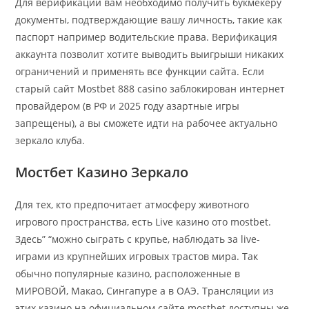
Для верификации вам необходимо получить букмекеру
документы, подтверждающие вашу личность, такие как
паспорт например водительские права. Верификация
аккаунта позволит хотите выводить выигрыши никаких
ограничений и применять все функции сайта. Если
старый сайт Mostbet 888 casino заблокирован интернет
провайдером (в РФ и 2025 году азартные игры
запрещены), а вы сможете идти на рабочее актуально
зеркало клуба.
Мостбет Казино Зеркало
Для тех, кто предпочитает атмосферу животного
игрового пространства, есть Live казино ото mostbet.
Здесь” “можно сыграть с крупье, наблюдать за live-
играми из крупнейших игровых трастов мира. Так
обычно популярные казино, расположенные в
МИРОВОЙ, Макао, Сингапуре а в ОАЭ. Трансляции из
этих казино на официальном сайте mostbet доступны же