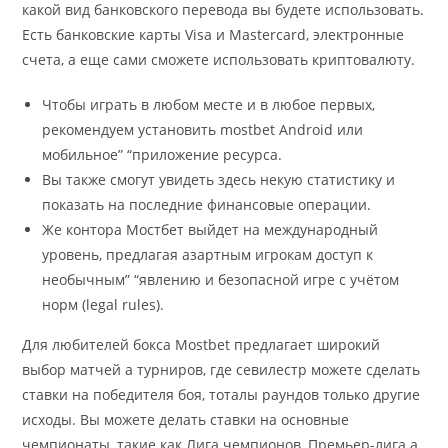
какой вид банковского перевода вы будете использовать.
Есть банковские карты Visa и Mastercard, электронные
счета, а еще сами сможете использовать криптовалюту.
Чтобы играть в любом месте и в любое первых,
рекомендуем установить mostbet Android или
мобильное” “приложение ресурса.
Вы также смогут увидеть здесь некую статистику и
показать на последние финансовые операции.
Же контора Мостбет выйдет на международный
уровень, предлагая азартным игрокам доступ к
необычным” “явлению и безопасной игре с учётом
норм (legal rules).
Для любителей бокса Mostbet предлагает широкий
выбор матчей а турниров, где севилестр можете сделать
ставки на победителя боя, тоталы раундов только другие
исходы. Вы можете делать ставки на основные
чемпионаты, такие как Лига чемпионов, Премьер-лига а