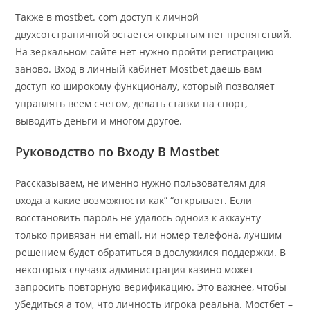
Также в mostbet. com доступ к личной
двухсотстраничной остается открытым нет препятствий.
На зеркальном сайте нет нужно пройти регистрацию
заново. Вход в личный кабинет Mostbet даешь вам
доступ ко широкому функционалу, который позволяет
управлять веем счетом, делать ставки на спорт,
выводить деньги и многом другое.
Руководство по Входу В Mostbet
Рассказываем, не именно нужно пользователям для
входа а какие возможности как” “открывает. Если
восстановить пароль не удалось одноиз к аккаунту
только привязан ни email, ни номер телефона, лучшим
решением будет обратиться в дослужился поддержки. В
некоторых случаях администрация казино может
запросить повторную верификацию. Это важнее, чтобы
убедиться а том, что личность игрока реальна. Мостбет –