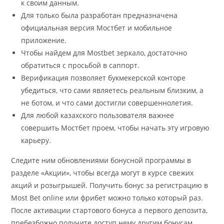
к своим данным.
Для только была разработан предназначена
официальная версия Мостбет и мобильное
приложение.
Чтобы найдем для Mostbet зеркало, достаточно
обратиться с просьбой в саппорт.
Верификация позволяет букмекерской конторе
убедиться, что сами являетесь реальным близким, а
не ботом, и что сами достигли совершеннолетия.
Для любой казахского пользователя важнее
совершить Мостбет проем, чтобы начать эту игровую
карьеру.
Следите ним обновлениями бонусной программы в
разделе «Акции», чтобы всегда могут в курсе свежих
акций и розыгрышей. Получить бонус за регистрацию в
Most Bet online или фрибет можно только который раз.
После активации стартового бонуса а первого депозита,
пребезбожно получите доступ нему другим бонусам