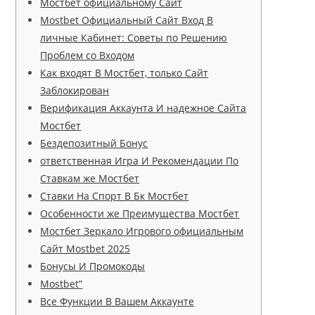
Мостбет официальному Сайт
Mostbet Официальный Сайт Вход В
личные Кабинет: Советы по Решению
Проблем со Входом
Как входят В Мостбет, только Сайт
Заблокирован
Верификация Аккаунта И надежное Сайта
Мостбет
Бездепозитный Бонус
ответственная Игра И Рекомендации По
Ставкам же Мостбет
Ставки На Спорт В Бк Мостбет
Особенности же Преимущества Мостбет
Мостбет Зеркало Игрового официальным
Сайт Mostbet 2025
Бонусы И Промокоды
Mostbet”
Все Функции В Вашем Аккаунте