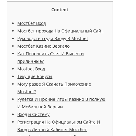
Content
Мостбет Вход
Мостбет прохода На Официальный Сайт
Руководство судя Входу В Mostbet
Мостбет Казино Зеркало
Как Пополнить Счет И Вывести
приличные?
Mostbet Вход
Текущие Бонусы
Могу разве Я Скачать Приложение
Mostbet?
Рулетка И Прочие Игры Казино В полную
И Мобильной Версии
Вход и Систему
Регистрация На Официальном Сайте И
Вход в Личный Кабинет Мостбет