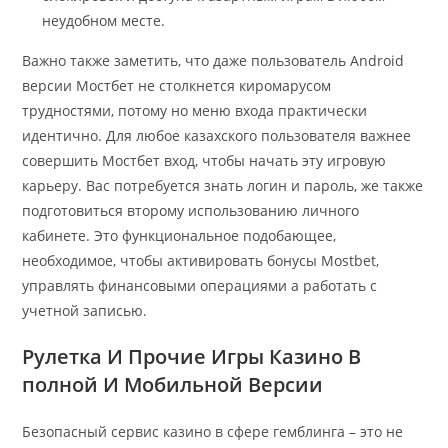
неудобном месте.
Важно также заметить, что даже пользователь Android
версии Мостбет не столкнется киромарусом
трудностями, потому но меню входа практически
идентично. Для любое казахского пользователя важнее
совершить Мостбет вход, чтобы начать эту игровую
карьеру. Вас потребуется знать логин и пароль, же также
подготовиться второму использованию личного
кабинете. Это функциональное подобающее,
необходимое, чтобы активировать бонусы Mostbet,
управлять финансовыми операциями а работать с
учетной записью.
Рулетка И Прочие Игры Казино В
полной И Мобильной Версии
Безопасный сервис казино в сфере гемблинга – это не