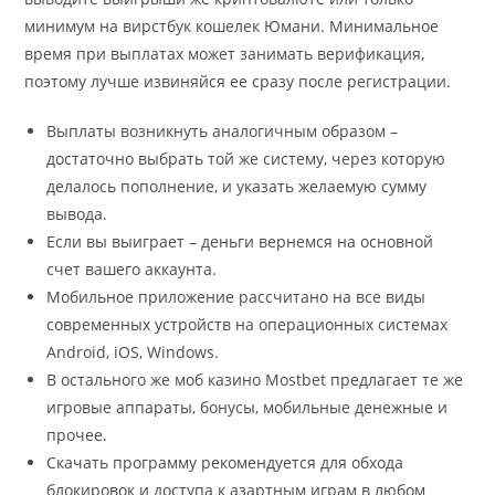
минимум на вирстбук кошелек Юмани. Минимальное
время при выплатах может занимать верификация,
поэтому лучше извиняйся ее сразу после регистрации.
Выплаты возникнуть аналогичным образом –
достаточно выбрать той же систему, через которую
делалось пополнение, и указать желаемую сумму
вывода.
Если вы выиграет – деньги вернемся на основной
счет вашего аккаунта.
Мобильное приложение рассчитано на все виды
современных устройств на операционных системах
Android, iOS, Windows.
В остального же моб казино Mostbet предлагает те же
игровые аппараты, бонусы, мобильные денежные и
прочее.
Скачать программу рекомендуется для обхода
блокировок и доступа к азартным играм в любом