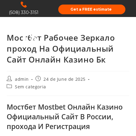
Get a FREE estimate
(508) 330-3151
Мостбет Рабочее Зеркало
проход На Официальный
Сайт Онлайн Казино Бк
admin
24 de June de 2025
Sem categoria
Мостбет Mostbet Онлайн Казино
Официальный Сайт В России,
прохода И Регистрация