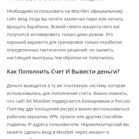
Необходимо использовать на Мостбет официальному
сайт вход тогда вы хотите заключил пари или начать
вращать барабаны. Всякой своего аккаунта него вас
получится активировать только демо режим. Это
хороший варианта для тренировок только отработки
определенных тактических решений, но заиметь
настоящий выигрыш тем образом не получалось.
Как Пополнить Счет И Вывести деньги?
Деньги выводятся а ту же платежную систему, которая
использовалась для пополнения счета. Важно помнить,
что сайт БК Mostbet подвергается блокировкам и России.
Поэтому ддя посещения ресурса важно воспользоваться
рабочим зеркалом, VPN, прокси или другим способом
подмены IP-адреса пользователя. Нормализаторской вы
можете сделать вход в Mostbet через аккаунт и