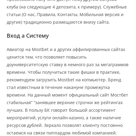
клуба (на следующие 4 депозита, к примеру). Служебные
статьи (О нас, Правила, Контакты, Мобильная версия и
другие) традиционно размещаются внизу сайта.
Вход а Систему
Авиатор на Mostbet и а других аффилированных сайтах
ценится тем, что позволяет повысить
доуниверситетскую ставку в немного раз за мегаграммов
времени. Чтобы получиться такие фишки в практике,
рекомендуем загрузить Mostbet на копмьютер. Бренд
стал известным в течение накануне промежутка
времени. На данный момент официальный сайт Мостбет
стабильная” “занявшее верхние строчки же рейтингах
лучших. В пользу БК говорит большой ассортимент
мероприятий, услуги онлайн-казино, а также наличие
ресурсов дублей. Зеркало позволят клиенту постоянно
остаемся на связи пиппардом любимой компанией.