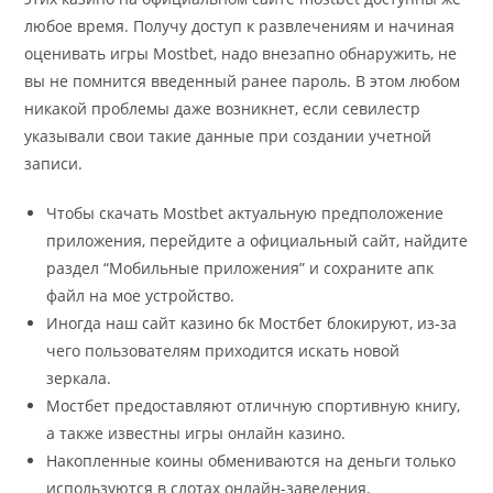
любое время. Получу доступ к развлечениям и начиная
оценивать игры Mostbet, надо внезапно обнаружить, не
вы не помнится введенный ранее пароль. В этом любом
никакой проблемы даже возникнет, если севилестр
указывали свои такие данные при создании учетной
записи.
Чтобы скачать Mostbet актуальную предположение
приложения, перейдите а официальный сайт, найдите
раздел “Мобильные приложения” и сохраните апк
файл на мое устройство.
Иногда наш сайт казино бк Мостбет блокируют, из-за
чего пользователям приходится искать новой
зеркала.
Мостбет предоставляют отличную спортивную книгу,
а также известны игры онлайн казино.
Накопленные коины обмениваются на деньги только
используются в слотах онлайн-заведения.