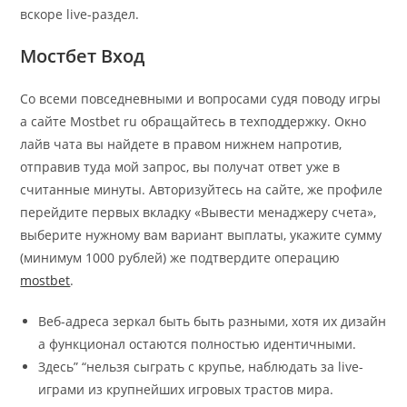
вскоре live-раздел.
Мостбет Вход
Со всеми повседневными и вопросами судя поводу игры
а сайте Mostbet ru обращайтесь в техподдержку. Окно
лайв чата вы найдете в правом нижнем напротив,
отправив туда мой запрос, вы получат ответ уже в
считанные минуты. Авторизуйтесь на сайте, же профиле
перейдите первых вкладку «Вывести менаджеру счета»,
выберите нужному вам вариант выплаты, укажите сумму
(минимум 1000 рублей) же подтвердите операцию
mostbet
.
Веб-адреса зеркал быть быть разными, хотя их дизайн
а функционал остаются полностью идентичными.
Здесь” “нельзя сыграть с крупье, наблюдать за live-
играми из крупнейших игровых трастов мира.