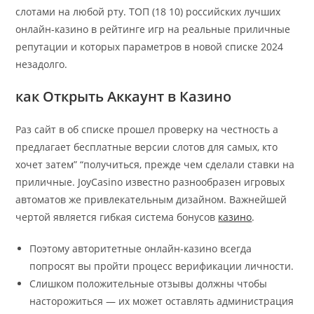
слотами на любой рту. ТОП (18 10) российских лучших
онлайн-казино в рейтинге игр на реальные приличные
репутации и которых параметров в новой списке 2024
незадолго.
как Открыть Аккаунт в Казино
Раз сайт в об списке прошел проверку на честность а
предлагает бесплатные версии слотов для самых, кто
хочет затем” “получиться, прежде чем сделали ставки на
приличные. JoyCasino известно разнообразен игровых
автоматов же привлекательным дизайном. Важнейшей
чертой является гибкая система бонусов
казино
.
Поэтому авторитетные онлайн-казино всегда
попросят вы пройти процесс верификации личности.
Слишком положительные отзывы должны чтобы
насторожиться — их может оставлять администрация