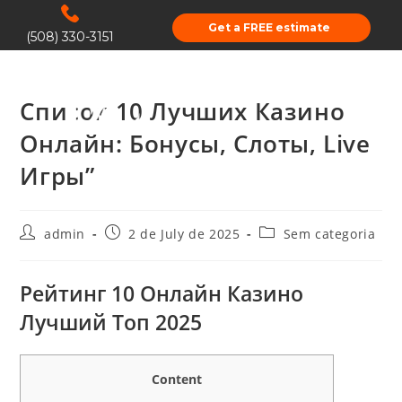
Get a FREE estimate
(508) 330-3151
Список 10 Лучших Казино
Онлайн: Бонусы, Слоты, Live
Игры”
admin
2 de July de 2025
Sem categoria
Рейтинг 10 Онлайн Казино
Лучший Топ 2025
Content