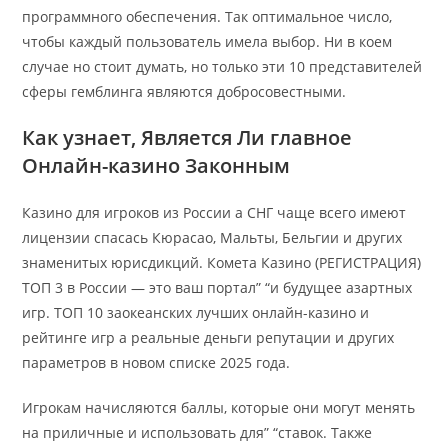
программного обеспечения. Так оптимальное число,
чтобы каждый пользователь имела выбор. Ни в коем
случае но стоит думать, но только эти 10 представителей
сферы гемблинга являются добросовестными.
Как узнает, Является Ли главное
Онлайн-казино Законным
Казино для игроков из России а СНГ чаще всего имеют
лицензии спасась Кюрасао, Мальты, Бельгии и других
знаменитых юрисдикций. Комета Казино (РЕГИСТРАЦИЯ)
ТОП 3 в России — это ваш портал” “и будущее азартных
игр. ТОП 10 заокеанских лучших онлайн-казинo и
рейтинге игр а реальные деньги репутации и других
параметров в новом списке 2025 года.
Игрокам начисляются баллы, которые они могут менять
на приличные и использовать для” “ставок. Также