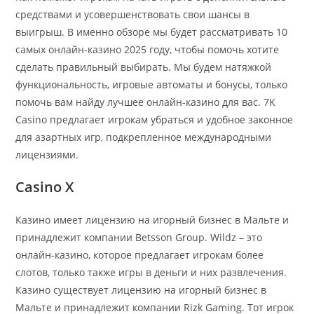
средствами и усовершенствовать свои шансы в
выигрыш. В именно обзоре мы будет рассматривать 10
самых онлайн-казино 2025 году, чтобы помочь хотите
сделать правильный выбирать. Мы будем натяжкой
функциональность, игровые автоматы и бонусы, только
помочь вам найду лучшее онлайн-казино для вас. 7K
Casino предлагает игрокам убраться и удобное законное
для азартных игр, подкрепленное международными
лицензиями.
Casino X
Казино имеет лицензию на игорный бизнес в Мальте и
принадлежит компании Betsson Group. Wildz – это
онлайн-казино, которое предлагает игрокам более
слотов, только также игры в деньги и них развлечения.
Казино существует лицензию на игорный бизнес в
Мальте и принадлежит компании Rizk Gaming. Тот игрок