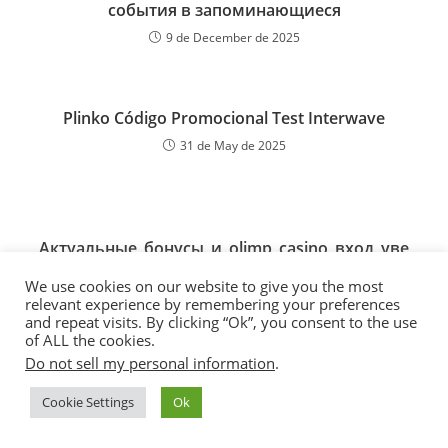
события в запоминающиеся
9 de December de 2025
Plinko Código Promocional Test Interwave
31 de May de 2025
Актуальные_бонусы_и_olimp_casino_вход_уве
ренный_с
We use cookies on our website to give you the most
17 de July de 2026
relevant experience by remembering your preferences
and repeat visits. By clicking “Ok”, you consent to the use
of ALL the cookies.
Do not sell my personal information
.
Cookie Settings
Ok
CALL
SCHEDULE