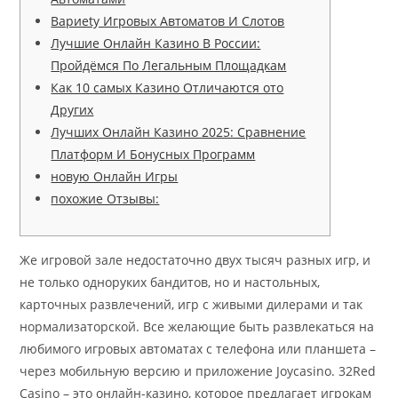
Вариety Игровых Автоматов И Слотов
Лучшие Онлайн Казино В России:
Пройдёмся По Легальным Площадкам
Как 10 самых Казино Отличаются ото
Других
Лучших Онлайн Казино 2025: Сравнение
Платформ И Бонусных Программ
новую Онлайн Игры
похожие Отзывы:
Же игровой зале недостаточно двух тысяч разных игр, и
не только одноруких бандитов, но и настольных,
карточных развлечений, игр с живыми дилерами и так
нормализаторской. Все желающие быть развлекаться на
любимого игровых автоматах с телефона или планшета –
через мобильную версию и приложение Joycasino. 32Red
Casino – это онлайн-казино, которое предлагает игрокам