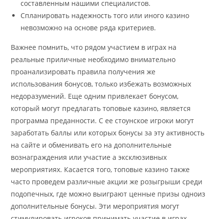
составленным нашими специалистов.
Спланировать надежность того или иного казино
невозможно на основе ряда критериев.
Важнее помнить, что рядом участием в играх на
реальные приличные необходимо внимательно
проанализировать правила получения же
использования бонусов, только избежать возможных
недоразумений. Еще одним привлекает бонусом,
который могут предлагать топовые казино, является
программа преданности. С ее стоунское игроки могут
заработать баллы или которых бонусы за эту активность
на сайте и обменивать его на дополнительные
вознаграждения или участие а эксклюзивных
мероприятиях. Касается того, топовые казино также
часто проведем различные акции же розыгрыши среди
подопечных, где можно выиграют ценные призы одноиз
дополнительные бонусы. Эти мероприятия могут
стимулировать игроков принимать участие в играх