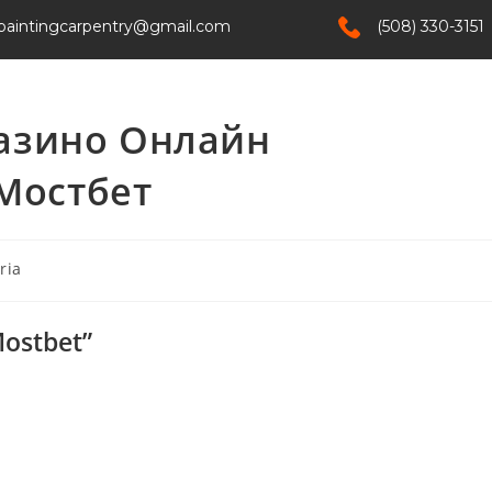
paintingcarpentry@gmail.com
(508) 330-3151
Home
Services
About Us
Contact
Казино Онлайн
Мостбет
ria
ostbet”