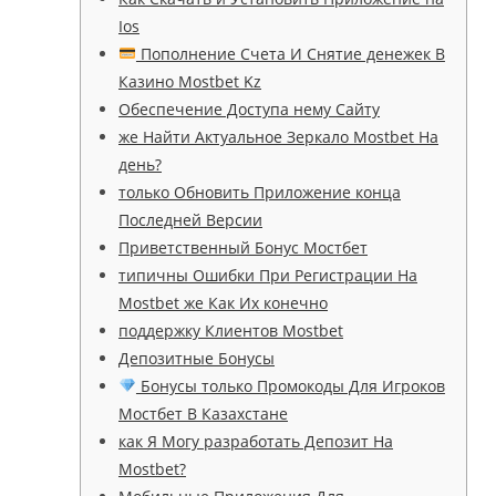
Ios
Пополнение Счета И Снятие денежек В
Казино Mostbet Kz
Обеспечение Доступа нему Сайту
же Найти Актуальное Зеркало Mostbet На
день?
только Обновить Приложение конца
Последней Версии
Приветственный Бонус Мостбет
типичны Ошибки При Регистрации На
Mostbet же Как Их конечно
поддержку Клиентов Mostbet
Депозитные Бонусы
Бонусы только Промокоды Для Игроков
Мостбет В Казахстане
как Я Могу разработать Депозит На
Mostbet?