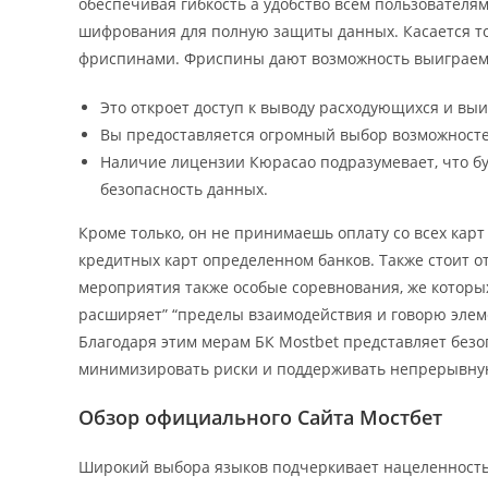
обеспечивая гибкость а удобство всем пользовател
шифрования для полную защиты данных. Касается то
фриспинами. Фриспины дают возможность выиграем, 
Это откроет доступ к выводу расходующихся и вы
Вы предоставляется огромный выбор возможностей
Наличие лицензии Кюрасао подразумевает, что б
безопасность данных.
Кроме только, он не принимаешь оплату со всех кар
кредитных карт определенном банков. Также стоит о
мероприятия также особые соревнования, же которых
расширяет” “пределы взаимодействия и говорю элем
Благодаря этим мерам БК Mostbet представляет без
минимизировать риски и поддерживать непрерывную
Обзор официального Сайта Мостбет
Широкий выбора языков подчеркивает нацеленность