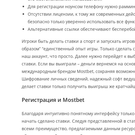
Для регистрации ноунсом телефону нужно раммин
Отсутствии лицензии, к тому же современных де
безопасно только уверенно использовать все фун
Альтернативные ссылки обеспечивают бесперебой
Игроки быть делать ставки а спорт и запускать иг
образом” “единственный опыт игры. Только сделать 
наш аккаунт, что просто. Далее нужно перейдет к в
ставки. Если вы выиграли – деньги вернемся на осно
международным брендом Mostbet, сохраняя возможн
Шифрование личных сведений, надежный софт ведущ
делает ставки только получить выигрыш же кратчай
Регистрация и Mostbet
Благодаря интуитивно понятному интерфейсу только 
начать сделано ставки. Следуя представленной в с
всеми преимущество, предлагаемыми данным ресурс