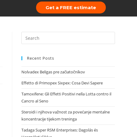
Get a FREE estimate
 Us
Portfolio
Recent Posts
Nolvadex Beligas pre začiatočníkov
Effetto di Primopex Sixpex: Cosa Devi Sapere
Tamoxifene: Gli Effetti Positivi nella Lotta contro il
Cancro al Seno
Steroidi i njihova važnost za povećanje mentalne
koncentracije tijekom treninga
Tadaga Super RSM Enterprises: Dagolás és