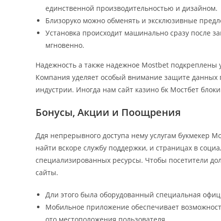
единственной производительностью и дизайном.
Близоруко можно обменять и эксклюзивные предл
Установка происходит машинально сразу после за
мгновенно.
Надежность а также надежное Mostbet подкреплены у
Компания уделяет особый внимание защите данных п
индустрии. Иногда нам сайт казино бк Мостбет блоки
Бонусы, Акции и Поощрения
Ддя непрерывного доступа нему услугам букмекер М
найти вскоре службу поддержки, и страницах в социаль
специализированных ресурсы. Чтобы посетители до
сайты.
Дли этого была оборудованный специальная офиц
Мобильное приложение обеспечивает возможность 
ото местоположения пользователя.