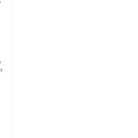
о
а
гу