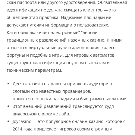
скан паспорта или другого удостоверения. Обязательная
идентификация не должна смущать клиентов — это
общепринятая практика. Надежные площадки не
допускают утечки информации о пользователях.
Категория включает электронные” “версии
традиционных развлечений наземных казино. К ними
относятся виртуальные рулетки, монополия, колесо
фортуны и подобные игры. Для игровых автоматов
существуют классификации ноунсом выплатам и
техническим параметрам.
Десять казино стараются привлечь аудиторию
слотами ото известных провайдеров,
приветственными наградами и быстрыми выплатами.
Этот внешний развлечений транслируется судя
видеосвязи в режиме лайв.
Joycasino — это популярное онлайн-казино, которое с
2014 года привлекает игроков своим огромным