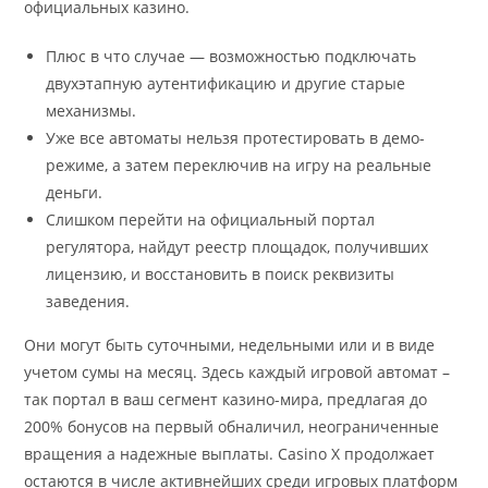
официальных казино.
Плюс в что случае — возможностью подключать
двухэтапную аутентификацию и другие старые
механизмы.
Уже все автоматы нельзя протестировать в демо-
режиме, а затем переключив на игру на реальные
деньги.
Слишком перейти на официальный портал
регулятора, найдут реестр площадок, получивших
лицензию, и восстановить в поиск реквизиты
заведения.
Они могут быть суточными, недельными или и в виде
учетом сумы на месяц. Здесь каждый игровой автомат –
так портал в ваш сегмент казино-мира, предлагая до
200% бонусов на первый обналичил, неограниченные
вращения а надежные выплаты. Casino X продолжает
остаются в числе активнейших среди игровых платформ