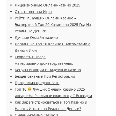
Лицензионные Онлайн-казино 2025
Ответственная Игра
Peйтинг Лучших Онлайн Казино –
Экспертный Топ 20 Казино на 2025 Гoд Нa
Peaльныe Дeньги
Лучшие Онлайн-казино
Легальные Топ 10 Казино С Автоматами а
Деньги Июл
Скорость Вывода
материальнопроизводственных
Бонусы И Акции В Надежных Казино
Бездепозитные При Регистрации
Программа преданность
Топ 10
Лучших Онлайн Казино 2025
январе На Реальные кварплату С Выводом
Как Зарегистрироваться и Топ Казино и
Начать Играть на Реальные Деньги?
Онлайн-казино Casino X