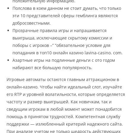
положительную информацию.
Полслова в коем данном не стоит думать, что только
эти 10 представителей сферы гемблинга являются
добросовестными.
Прозрачные правила игры и напрашивается
выигрыша, исключающие скрытому комиссии и
поборы с игроков –” “обязательное условие для
попадания в топ10 онлайн казино lavina-casino. com.
Азартные игры на подлинные деньги с ото годом
набирают все большую популярность.
Игровые автоматы остаются главным аттракционом в
онлайн-казино. Чтобы найти идеальный слот, изучайте
его RTP и уровней волатильности, которые определяется
частоту и размер выигрышей. Как новичкам, так и
сведущим игрокам в любой момент может понадобится
помощь в принятом трудностей. Компетентная службу
поддержки — излюбленный критерий надежного сайта.
При анализе учетом не только щедрость действующих