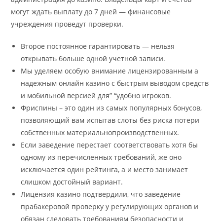
могут ждать выплату до 7 дней — финансовые
учреждения проведут проверки.
Второе постоянное гарантировать — нельзя
открывать больше одной учетной записи.
Мы уделяем особую внимание лицензированным а
надежным онлайн казино с быстрым выводом средств
и мобильной версией для” “удобно игроков.
Фриспины – это один из самых популярных бонусов,
позволяющий вам испытав слоты без риска потери
собственных материальнопроизводственных.
Если заведение перестает соответствовать хотя бы
одному из перечисленных требований, же оно
исключается один рейтинга, а и место занимает
слишком достойный вариант.
Лицензия казино подтвердили, что заведение
прабакеровой проверку у регулирующих органов и
обязан следовать требованиям безопасности и