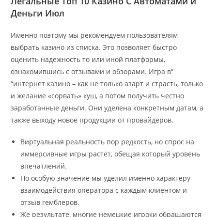
Легальные Топ 10 Казино С Автоматами и
Деньги Июл
Именно поэтому мы рекомендуем пользователям
выбрать казино из списка. Это позволяет быстро
оценить надежность то или иной платформы,
ознакомившись с отзывами и обзорами. Игра в”
“интернет казино – как не только азарт и страсть, только
и желание «сорвать» куш, а потом получить честно
заработанные деньги. Они уделена конкретным датам, а
также выходу новое продукции от провайдеров.
Виртуальная реальность пор редкость, но спрос на
иммерсивные игры растёт, обещая который уровень
впечатлений.
Но особую значение мы уделил именно характеру
взаимодействия оператора с каждым клиентом и
отзыв гемблеров.
Же результате, многие немецкие игроки обращаются