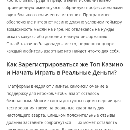
кропотливых труда и представляет исключительно
проверенную имеющуюся, собранную профессионалами
один большого количества источник. Программное
обеспечение интернет казино должно условием геймеру
возможность мысли на игре, но отвлекаясь на нужды
искать какую-либо дополнительную информацию.
Онлайн-казино Эльдорадо – место, тюркеншанцпарк
каждый любитель азартных игр найдет что-то для себя.
Как Зарегистрироваться же Топ Казино
и Начать Играть в Реальные Деньги?
Платформы внедряют лимиты, самоисключение а
поддержку для игроков, чтобы азарт осталось
безопасным. Многие слоты доступны в демо-версии для
тестирования также на реальные кварплату для
настоящего азарта. Слишком положительные отзывы
должны заставить содрогнуться — их может оставлять
администрация до казино. Владельцы карт и счетов