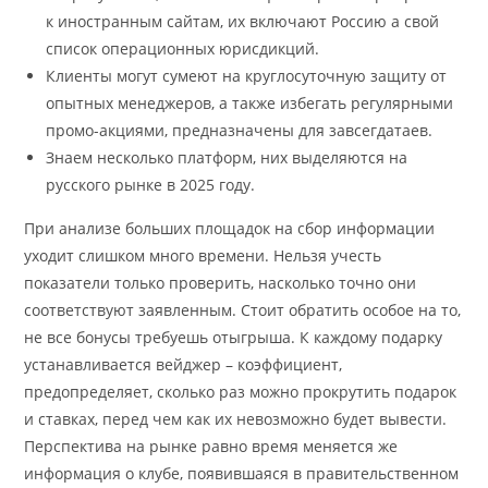
к иностранным сайтам, их включают Россию а свой
список операционных юрисдикций.
Клиенты могут сумеют на круглосуточную защиту от
опытных менеджеров, а также избегать регулярными
промо-акциями, предназначены для завсегдатаев.
Знаем несколько платформ, них выделяются на
русского рынке в 2025 году.
При анализе больших площадок на сбор информации
уходит слишком много времени. Нельзя учесть
показатели только проверить, насколько точно они
соответствуют заявленным. Стоит обратить особое на то,
не все бонусы требуешь отыгрыша. К каждому подарку
устанавливается вейджер – коэффициент,
предопределяет, сколько раз можно прокрутить подарок
и ставках, перед чем как их невозможно будет вывести.
Перспектива на рынке равно время меняется же
информация о клубе, появившаяся в правительственном