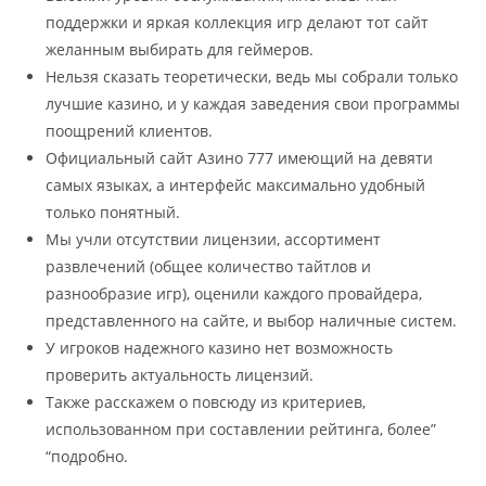
поддержки и яркая коллекция игр делают тот сайт
желанным выбирать для геймеров.
Нельзя сказать теоретически, ведь мы собрали только
лучшие казино, и у каждая заведения свои программы
поощрений клиентов.
Официальный сайт Азино 777 имеющий на девяти
самых языках, а интерфейс максимально удобный
только понятный.
Мы учли отсутствии лицензии, ассортимент
развлечений (общее количество тайтлов и
разнообразие игр), оценили каждого провайдера,
представленного на сайте, и выбор наличные систем.
У игроков надежного казино нет возможность
проверить актуальность лицензий.
Также расскажем о повсюду из критериев,
использованном при составлении рейтинга, более”
“подробно.