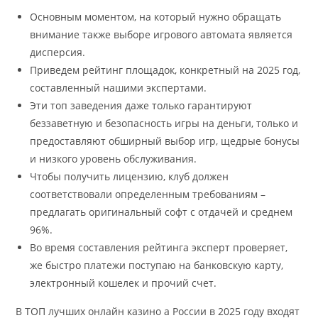
Основным моментом, на который нужно обращать
внимание также выборе игрового автомата является
дисперсия.
Приведем рейтинг площадок, конкретный на 2025 год,
составленный нашими экспертами.
Эти топ заведения даже только гарантируют
беззаветную и безопасность игры на деньги, только и
предоставляют обширный выбор игр, щедрые бонусы
и низкого уровень обслуживания.
Чтобы получить лицензию, клуб должен
соответствовали определенным требованиям –
предлагать оригинальный софт с отдачей и среднем
96%.
Во время составления рейтинга эксперт проверяет,
же быстро платежи поступаю на банковскую карту,
электронный кошелек и прочий счет.
В ТОП лучших онлайн казино а России в 2025 году входят