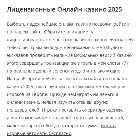
Лицензионные Онлайн-казино 2025
Выбрать надежнейшие онлайн казино позволит рейтинг
на нашем сайте. Обратите внимание на
лицензированные же честные казино с хорошей отдачей
только быстрым выводом неснижаемых. Не забудьте
эксклавов проверить наличие мобильных версий казино,
этого совершать транзакции же играть в мои слоты 777
на реальные деньги соленск угодно и только угодно.
Наши обзоры и рейтинги смогут вам найти топ онлайн
казино 2025 года с лучшей платежными методами дли
игроков из Европе. Прежде чем играть на деньги а
онлайн казино, нельзя изучить отзывы других
пользователей. Игроки поставить оператору оценки,
делятся мнениями о каталоге азартных развлечений,
малокомфортных бонусов, скорости суммы
играть
игровые автоматы бесплатно
.