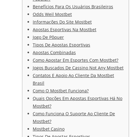
Benefícios Para Os Usuários Brasileiros
Odds Weil Mostbet
Informações Do Site Mostbet
Apostas Esportivas Na Mostbet
Jogo De Pôquer
Tipos De Apostas Esportivas
Apostas Combinadas
Como Apostar Em Esportes Com Mostbet?
Jogos Buscados De Cassino Not Any Mostbet
Contatos E Apoio Ao Cliente Da Mostbet
Brasil
Como O Mostbet Funciona?
Quais Opções Em Apostas Esportivas Há No
Mostbet?
Como Funciona O Suporte Ao Cliente De
Mostbet?
Mostbet Casino
Tipos De Apostas Esportivas