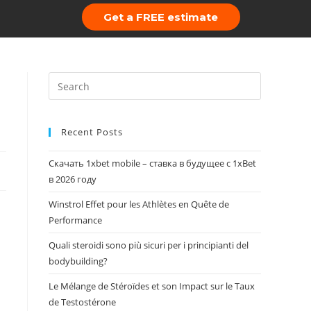
Get a FREE estimate
 Us
Portfolio
Recent Posts
Скачать 1xbet mobile – ставка в будущее с 1xBet
в 2026 году
Winstrol Effet pour les Athlètes en Quête de
Performance
Quali steroidi sono più sicuri per i principianti del
bodybuilding?
Le Mélange de Stéroïdes et son Impact sur le Taux
de Testostérone