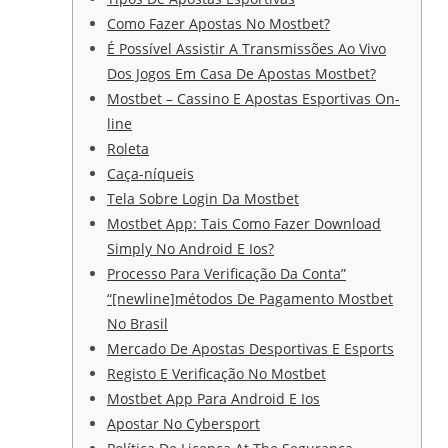
Como Fazer Apostas No Mostbet?
É Possível Assistir A Transmissões Ao Vivo
Dos Jogos Em Casa De Apostas Mostbet?
Mostbet – Cassino E Apostas Esportivas On-
line
Roleta
Caça-níqueis
Tela Sobre Login Da Mostbet
Mostbet App: Tais Como Fazer Download
Simply No Android E Ios?
Processo Para Verificação Da Conta”
“[newline]métodos De Pagamento Mostbet
No Brasil
Mercado De Apostas Desportivas E Esports
Registo E Verificação No Mostbet
Mostbet App Para Android E Ios
Apostar No Cybersport