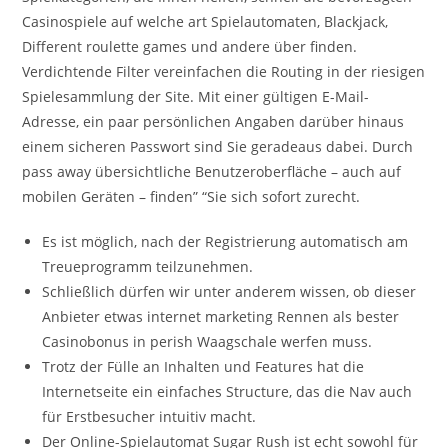
Casinospiele auf welche art Spielautomaten, Blackjack,
Different roulette games und andere über finden.
Verdichtende Filter vereinfachen die Routing in der riesigen
Spielesammlung der Site. Mit einer gültigen E-Mail-
Adresse, ein paar persönlichen Angaben darüber hinaus
einem sicheren Passwort sind Sie geradeaus dabei. Durch
pass away übersichtliche Benutzeroberfläche – auch auf
mobilen Geräten – finden” “Sie sich sofort zurecht.
Es ist möglich, nach der Registrierung automatisch am
Treueprogramm teilzunehmen.
Schließlich dürfen wir unter anderem wissen, ob dieser
Anbieter etwas internet marketing Rennen als bester
Casinobonus in perish Waagschale werfen muss.
Trotz der Fülle an Inhalten und Features hat die
Internetseite ein einfaches Structure, das die Nav auch
für Erstbesucher intuitiv macht.
Der Online-Spielautomat Sugar Rush ist echt sowohl für