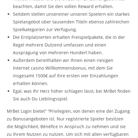
beachten, damit Sie den vollen Reward erhalten.
Seitdem stellen unsereiner unseren Spielern ein starkes
Spielangebot über tausenden Titeln ebenso zahlreichen
Spielkategorien zur Verfügung.
Die Erstplatzierten erhalten Freispielpakete, die in der
Regel mehrere Dutzend umfassen und einen
Ausprägung von mehreren Hundert haben.
Außerdem bereithalten wir Ihnen einen riesigen
Internet casino Willkommensbonus, mit dem Sie
insgesamt 1500€ auf Ihre ersten vier Einzahlungen
erhalten können.
Egal, was Ihr Herz höher schlagen lässt, bei MrBet finden
Sie auch Du Lieblingsspiel.
MrBet Login bietet” “Privilegien, von denen eine der Zugang
zu Bonusangeboten ist. Nur registrierte Spieler besitzen
die Möglichkeit, Bénéfice in Anspruch zu nehmen und sie
zu ihrem Nutzen zu nutzen. Um sich mit allen verfügbaren