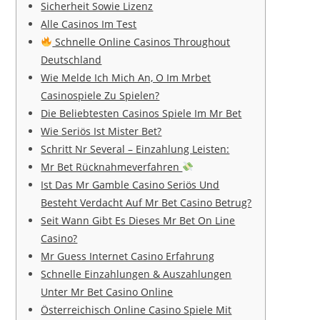
Sicherheit Sowie Lizenz
Alle Casinos Im Test
Schnelle Online Casinos Throughout
Deutschland
Wie Melde Ich Mich An, O Im Mrbet
Casinospiele Zu Spielen?
Die Beliebtesten Casinos Spiele Im Mr Bet
Wie Seriös Ist Mister Bet?
Schritt Nr Several – Einzahlung Leisten:
Mr Bet Rücknahmeverfahren
Ist Das Mr Gamble Casino Seriös Und
Besteht Verdacht Auf Mr Bet Casino Betrug?
Seit Wann Gibt Es Dieses Mr Bet On Line
Casino?
Mr Guess Internet Casino Erfahrung
Schnelle Einzahlungen & Auszahlungen
Unter Mr Bet Casino Online
Österreichisch Online Casino Spiele Mit