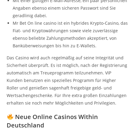
Mit einer gültigen E-Mail-Adresse, ein paar persönlichen
Angaben ebenso einem sicheren Passwort sind Sie
geradlinig dabei.
Mr Bet On line casino ist ein hybrides Krypto-Casino, das
Fiat- und Kryptowährungen sowie viele zuverlässige
ebenso beliebte Zahlungsmethoden akzeptiert, von
Banküberweisungen bis hin zu E-Wallets.
Das Casino wird auch regelmäßig auf seine Integrität und
Sicherheit überprüft. Es ist möglich, nach der Registrierung
automatisch am Treueprogramm teilzunehmen. VIP
Kunden benutzen ein spezielles Programm für Higher
Roller und genießen sagenhaft freigebige geld- und
Wertsachengeschenke. Für Ihre extra großen Einzahlungen
erhalten sie noch mehr Möglichkeiten und Privilegien.
Neue Online Casinos Within
Deutschland