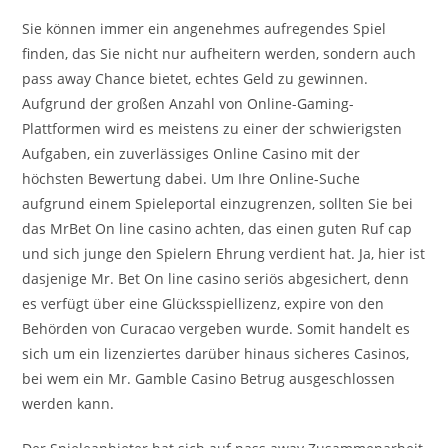
Sie können immer ein angenehmes aufregendes Spiel
finden, das Sie nicht nur aufheitern werden, sondern auch
pass away Chance bietet, echtes Geld zu gewinnen.
Aufgrund der großen Anzahl von Online-Gaming-
Plattformen wird es meistens zu einer der schwierigsten
Aufgaben, ein zuverlässiges Online Casino mit der
höchsten Bewertung dabei. Um Ihre Online-Suche
aufgrund einem Spieleportal einzugrenzen, sollten Sie bei
das MrBet On line casino achten, das einen guten Ruf cap
und sich junge den Spielern Ehrung verdient hat. Ja, hier ist
dasjenige Mr. Bet On line casino seriös abgesichert, denn
es verfügt über eine Glücksspiellizenz, expire von den
Behörden von Curacao vergeben wurde. Somit handelt es
sich um ein lizenziertes darüber hinaus sicheres Casinos,
bei wem ein Mr. Gamble Casino Betrug ausgeschlossen
werden kann.