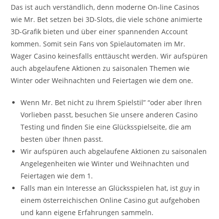
Das ist auch verständlich, denn moderne On-line Casinos
wie Mr. Bet setzen bei 3D-Slots, die viele schöne animierte
3D-Grafik bieten und über einer spannenden Account
kommen. Somit sein Fans von Spielautomaten im Mr.
Wager Casino keinesfalls enttäuscht werden. Wir aufspüren
auch abgelaufene Aktionen zu saisonalen Themen wie
Winter oder Weihnachten und Feiertagen wie dem one.
Wenn Mr. Bet nicht zu Ihrem Spielstil” “oder aber Ihren
Vorlieben passt, besuchen Sie unsere anderen Casino
Testing und finden Sie eine Glücksspielseite, die am
besten über Ihnen passt.
Wir aufspüren auch abgelaufene Aktionen zu saisonalen
Angelegenheiten wie Winter und Weihnachten und
Feiertagen wie dem 1.
Falls man ein Interesse an Glücksspielen hat, ist guy in
einem österreichischen Online Casino gut aufgehoben
und kann eigene Erfahrungen sammeln.