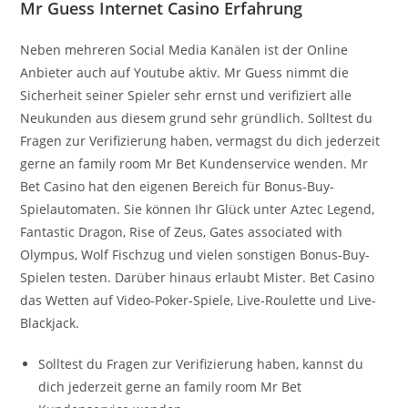
Mr Guess Internet Casino Erfahrung
Neben mehreren Social Media Kanälen ist der Online
Anbieter auch auf Youtube aktiv. Mr Guess nimmt die
Sicherheit seiner Spieler sehr ernst und verifiziert alle
Neukunden aus diesem grund sehr gründlich. Solltest du
Fragen zur Verifizierung haben, vermagst du dich jederzeit
gerne an family room Mr Bet Kundenservice wenden. Mr
Bet Casino hat den eigenen Bereich für Bonus-Buy-
Spielautomaten. Sie können Ihr Glück unter Aztec Legend,
Fantastic Dragon, Rise of Zeus, Gates associated with
Olympus, Wolf Fischzug und vielen sonstigen Bonus-Buy-
Spielen testen. Darüber hinaus erlaubt Mister. Bet Casino
das Wetten auf Video-Poker-Spiele, Live-Roulette und Live-
Blackjack.
Solltest du Fragen zur Verifizierung haben, kannst du
dich jederzeit gerne an family room Mr Bet