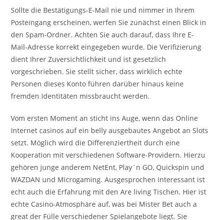
Sollte die Bestätigungs-E-Mail nie und nimmer in Ihrem
Posteingang erscheinen, werfen Sie zunächst einen Blick in
den Spam-Ordner. Achten Sie auch darauf, dass Ihre E-
Mail-Adresse korrekt eingegeben wurde. Die Verifizierung
dient Ihrer Zuversichtlichkeit und ist gesetzlich
vorgeschrieben. Sie stellt sicher, dass wirklich echte
Personen dieses Konto führen darüber hinaus keine
fremden Identitäten missbraucht werden.
Vom ersten Moment an sticht ins Auge, wenn das Online
Internet casinos auf ein belly ausgebautes Angebot an Slots
setzt. Möglich wird die Differenziertheit durch eine
Kooperation mit verschiedenen Software-Providern. Hierzu
gehören junge anderem NetEnt, Play´n GO, Quickspin und
WAZDAN und Microgaming. Ausgesprochen interessant ist
echt auch die Erfahrung mit den Are living Tischen. Hier ist
echte Casino-Atmosphäre auf, was bei Mister Bet auch a
great der Fülle verschiedener Spielangebote liegt. Sie