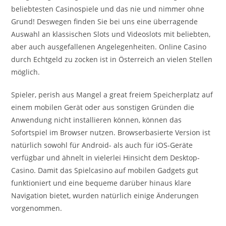
beliebtesten Casinospiele und das nie und nimmer ohne
Grund! Deswegen finden Sie bei uns eine überragende
Auswahl an klassischen Slots und Videoslots mit beliebten,
aber auch ausgefallenen Angelegenheiten. Online Casino
durch Echtgeld zu zocken ist in Österreich an vielen Stellen
möglich.
Spieler, perish aus Mangel a great freiem Speicherplatz auf
einem mobilen Gerät oder aus sonstigen Gründen die
Anwendung nicht installieren können, können das
Sofortspiel im Browser nutzen. Browserbasierte Version ist
natürlich sowohl für Android- als auch für iOS-Geräte
verfügbar und ähnelt in vielerlei Hinsicht dem Desktop-
Casino. Damit das Spielcasino auf mobilen Gadgets gut
funktioniert und eine bequeme darüber hinaus klare
Navigation bietet, wurden natürlich einige Änderungen
vorgenommen.