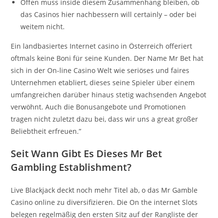
Offen muss inside diesem Zusammenhang bleiben, ob
das Casinos hier nachbessern will certainly – oder bei
weitem nicht.
Ein landbasiertes Internet casino in Österreich offeriert
oftmals keine Boni für seine Kunden. Der Name Mr Bet hat
sich in der On-line Casino Welt wie seriöses und faires
Unternehmen etabliert, dieses seine Spieler über einem
umfangreichen darüber hinaus stetig wachsenden Angebot
verwöhnt. Auch die Bonusangebote und Promotionen
tragen nicht zuletzt dazu bei, dass wir uns a great großer
Beliebtheit erfreuen.”
Seit Wann Gibt Es Dieses Mr Bet
Gambling Establishment?
Live Blackjack deckt noch mehr Titel ab, o das Mr Gamble
Casino online zu diversifizieren. Die On the internet Slots
belegen regelmäßig den ersten Sitz auf der Rangliste der