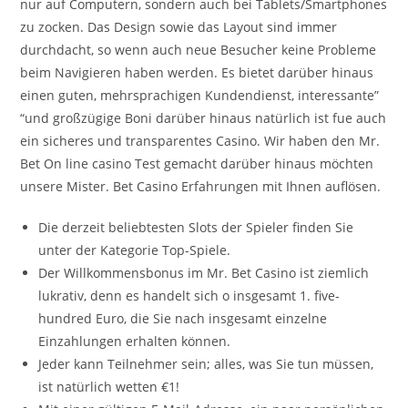
nur auf Computern, sondern auch bei Tablets/Smartphones
zu zocken. Das Design sowie das Layout sind immer
durchdacht, so wenn auch neue Besucher keine Probleme
beim Navigieren haben werden. Es bietet darüber hinaus
einen guten, mehrsprachigen Kundendienst, interessante”
“und großzügige Boni darüber hinaus natürlich ist fue auch
ein sicheres und transparentes Casino. Wir haben den Mr.
Bet On line casino Test gemacht darüber hinaus möchten
unsere Mister. Bet Casino Erfahrungen mit Ihnen auflösen.
Die derzeit beliebtesten Slots der Spieler finden Sie
unter der Kategorie Top-Spiele.
Der Willkommensbonus im Mr. Bet Casino ist ziemlich
lukrativ, denn es handelt sich o insgesamt 1. five-
hundred Euro, die Sie nach insgesamt einzelne
Einzahlungen erhalten können.
Jeder kann Teilnehmer sein; alles, was Sie tun müssen,
ist natürlich wetten €1!