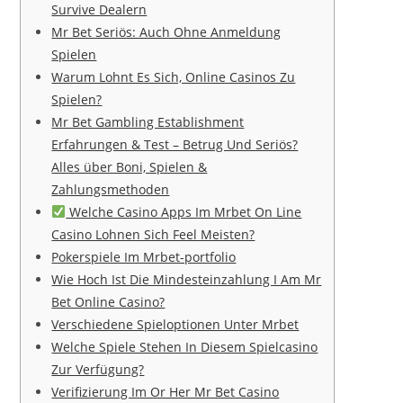
Survive Dealern
Mr Bet Seriös: Auch Ohne Anmeldung
Spielen
Warum Lohnt Es Sich, Online Casinos Zu
Spielen?
Mr Bet Gambling Establishment
Erfahrungen & Test – Betrug Und Seriös?
Alles über Boni, Spielen &
Zahlungsmethoden
Welche Casino Apps Im Mrbet On Line
Casino Lohnen Sich Feel Meisten?
Pokerspiele Im Mrbet-portfolio
Wie Hoch Ist Die Mindesteinzahlung I Am Mr
Bet Online Casino?
Verschiedene Spieloptionen Unter Mrbet
Welche Spiele Stehen In Diesem Spielcasino
Zur Verfügung?
Verifizierung Im Or Her Mr Bet Casino