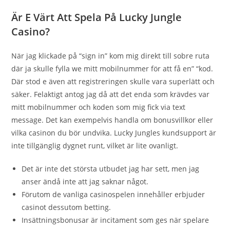
Är E Värt Att Spela På Lucky Jungle
Casino?
När jag klickade på “sign in” kom mig direkt till sobre ruta
där ja skulle fylla we mitt mobilnummer för att få en” “kod.
Där stod e även att registreringen skulle vara superlätt och
säker. Felaktigt antog jag då att det enda som krävdes var
mitt mobilnummer och koden som mig fick via text
message. Det kan exempelvis handla om bonusvillkor eller
vilka casinon du bör undvika. Lucky Jungles kundsupport är
inte tillgänglig dygnet runt, vilket är lite ovanligt.
Det är inte det största utbudet jag har sett, men jag
anser ändå inte att jag saknar något.
Förutom de vanliga casinospelen innehåller erbjuder
casinot dessutom betting.
Insättningsbonusar är incitament som ges när spelare