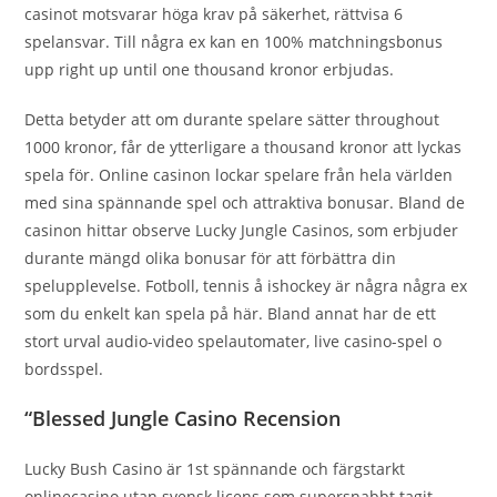
casinot motsvarar höga krav på säkerhet, rättvisa 6
spelansvar. Till några ex kan en 100% matchningsbonus
upp right up until one thousand kronor erbjudas.
Detta betyder att om durante spelare sätter throughout
1000 kronor, får de ytterligare a thousand kronor att lyckas
spela för. Online casinon lockar spelare från hela världen
med sina spännande spel och attraktiva bonusar. Bland de
casinon hittar observe Lucky Jungle Casinos, som erbjuder
durante mängd olika bonusar för att förbättra din
spelupplevelse. Fotboll, tennis å ishockey är några några ex
som du enkelt kan spela på här. Bland annat har de ett
stort urval audio-video spelautomater, live casino-spel o
bordsspel.
“Blessed Jungle Casino Recension
Lucky Bush Casino är 1st spännande och färgstarkt
onlinecasino utan svensk licens som supersnabbt tagit