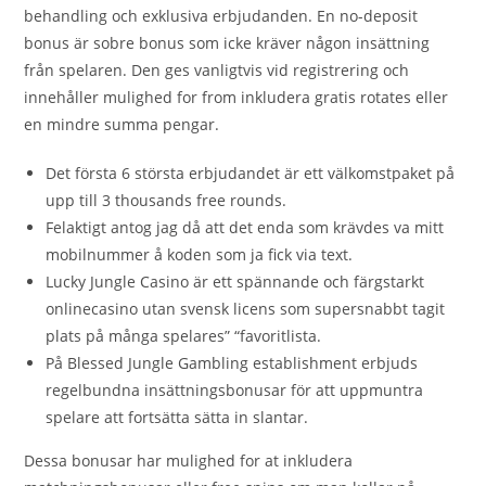
behandling och exklusiva erbjudanden. En no-deposit
bonus är sobre bonus som icke kräver någon insättning
från spelaren. Den ges vanligtvis vid registrering och
innehåller mulighed for from inkludera gratis rotates eller
en mindre summa pengar.
Det första 6 största erbjudandet är ett välkomstpaket på
upp till 3 thousands free rounds.
Felaktigt antog jag då att det enda som krävdes va mitt
mobilnummer å koden som ja fick via text.
Lucky Jungle Casino är ett spännande och färgstarkt
onlinecasino utan svensk licens som supersnabbt tagit
plats på många spelares” “favoritlista.
På Blessed Jungle Gambling establishment erbjuds
regelbundna insättningsbonusar för att uppmuntra
spelare att fortsätta sätta in slantar.
Dessa bonusar har mulighed for at inkludera