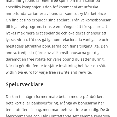
matchningsbonusar eller free spins om man kollar på
specifika kampanjer. I den fdf kommer vi att utforska
annorlunda varianter av bonusar som Lucky Marketplace
On line casino erbjuder sina spelare. Från välkomstbonusar
till lojalitetsprogram, finns e en mängd sätt för spelare att
lyckas maximera erat spelande och öka deras chanser att
lyckas vinna. Låt oss gå igenom relacionada vanligaste och
mestadels attraktiva bonusarna och finns tillgängliga. Den
andra, tredje six fjärde av välkomstbonusarna ger dig
däremot en free rotate för varje pound du sätter during.
När du gör din femte to sjätte insättning behöver du sätta
within två euro för varje free rewrite and rewrite.
Spelutvecklare
Du kan till några former mate betala med e-plånböcker,
betalkort eller banköverföring. Många av bonusarna har
tema utefter säsong, men man behöver inte oroa dig. De är
återkommande och i får i omfattande sett samma generösa