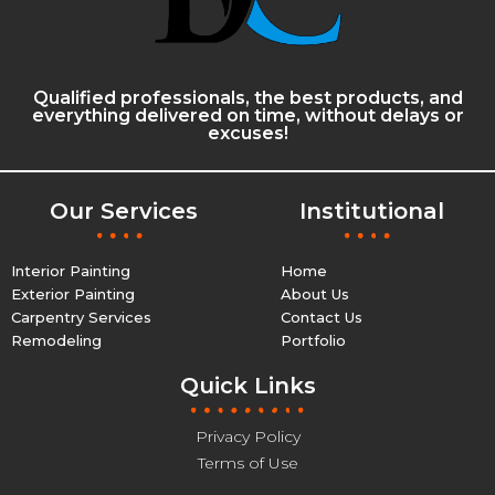
Qualified professionals, the best products, and
everything delivered on time, without delays or
excuses!
Our Services
Institutional
Interior Painting
Home
Exterior Painting
About Us
Carpentry Services
Contact Us
Remodeling
Portfolio
Quick Links
Privacy Policy
Terms of Use