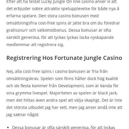
Efter att ha testat Lucky Jungle On line casino anser vi att
det erbjuder sobre attraktiv spelupplevelse för både nya å
erfarna spelare. Den stora casino bonusen med
omsättningsfria cost-free spins är jätte bra om du föredrar
gratissnurr och välkomstbonus. Dessa bonusar är ofta
särskilt generösa, för att lyckas lyckas locka nyskapande
medlemmar att registrera sig.
Registrering Hos Fortunate Jungle Casino
Nej, alla cost-free spins i casino bonusen är fria från
omsättningskrav. Spelen som finns håller dock hög kvalité
och de flesta kommer från Development, som är kända för
sina grymma livespel. Majoriteten av spelen är black jack,
men det hittas även andra spel att välja skapligt. Det är inte
det största utbudet jag har sett, men jag anser ändå inte att
jag saknar något.
Dessa bonusar är ofta särskilt generösa, för att lyckas