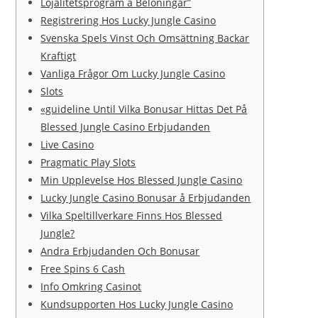
Lojalitetsprogram å Belöningar”
Registrering Hos Lucky Jungle Casino
Svenska Spels Vinst Och Omsättning Backar
Kraftigt
Vanliga Frågor Om Lucky Jungle Casino
Slots
«guideline Until Vilka Bonusar Hittas Det På
Blessed Jungle Casino Erbjudanden
Live Casino
Pragmatic Play Slots
Min Upplevelse Hos Blessed Jungle Casino
Lucky Jungle Casino Bonusar å Erbjudanden
Vilka Speltillverkare Finns Hos Blessed
Jungle?
Andra Erbjudanden Och Bonusar
Free Spins 6 Cash
Info Omkring Casinot
Kundsupporten Hos Lucky Jungle Casino