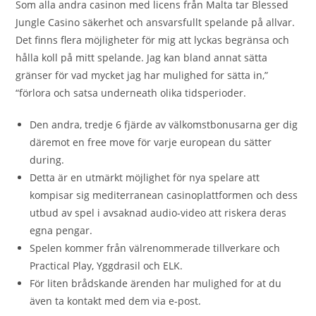
Som alla andra casinon med licens från Malta tar Blessed
Jungle Casino säkerhet och ansvarsfullt spelande på allvar.
Det finns flera möjligheter för mig att lyckas begränsa och
hålla koll på mitt spelande. Jag kan bland annat sätta
gränser för vad mycket jag har mulighed for sätta in,”
“förlora och satsa underneath olika tidsperioder.
Den andra, tredje 6 fjärde av välkomstbonusarna ger dig
däremot en free move för varje european du sätter
during.
Detta är en utmärkt möjlighet för nya spelare att
kompisar sig mediterranean casinoplattformen och dess
utbud av spel i avsaknad audio-video att riskera deras
egna pengar.
Spelen kommer från välrenommerade tillverkare och
Practical Play, Yggdrasil och ELK.
För liten brådskande ärenden har mulighed for at du
även ta kontakt med dem via e-post.