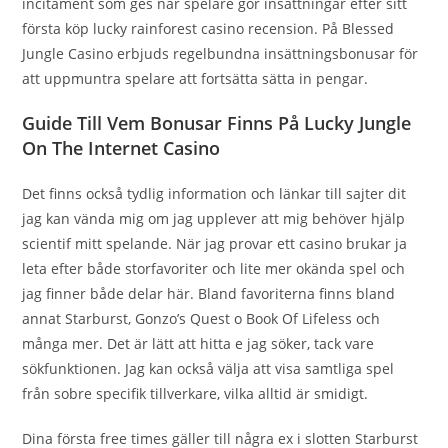
incitament som ges när spelare gör insättningar efter sitt
första köp lucky rainforest casino recension. På Blessed
Jungle Casino erbjuds regelbundna insättningsbonusar för
att uppmuntra spelare att fortsätta sätta in pengar.
Guide Till Vem Bonusar Finns På Lucky Jungle
On The Internet Casino
Det finns också tydlig information och länkar till sajter dit
jag kan vända mig om jag upplever att mig behöver hjälp
scientif mitt spelande. När jag provar ett casino brukar ja
leta efter både storfavoriter och lite mer okända spel och
jag finner både delar här. Bland favoriterna finns bland
annat Starburst, Gonzo’s Quest o Book Of Lifeless och
många mer. Det är lätt att hitta e jag söker, tack vare
sökfunktionen. Jag kan också välja att visa samtliga spel
från sobre specifik tillverkare, vilka alltid är smidigt.
Dina första free times gäller till några ex i slotten Starburst