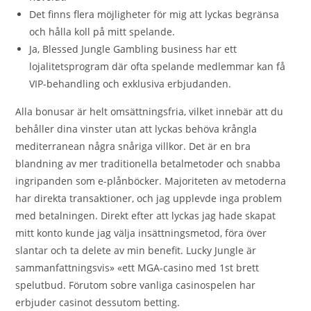
Det finns flera möjligheter för mig att lyckas begränsa
och hålla koll på mitt spelande.
Ja, Blessed Jungle Gambling business har ett
lojalitetsprogram där ofta spelande medlemmar kan få
VIP-behandling och exklusiva erbjudanden.
Alla bonusar är helt omsättningsfria, vilket innebär att du
behåller dina vinster utan att lyckas behöva krångla
mediterranean några snåriga villkor. Det är en bra
blandning av mer traditionella betalmetoder och snabba
ingripanden som e-plånböcker. Majoriteten av metoderna
har direkta transaktioner, och jag upplevde inga problem
med betalningen. Direkt efter att lyckas jag hade skapat
mitt konto kunde jag välja insättningsmetod, föra över
slantar och ta delete av min benefit. Lucky Jungle är
sammanfattningsvis» «ett MGA-casino med 1st brett
spelutbud. Förutom sobre vanliga casinospelen har
erbjuder casinot dessutom betting.