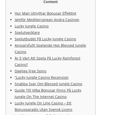
Content
Hur Man Utnyttjar Bonusar Effektivt
Jämför Mediterranean Andra Casinon
Lucky Jungle Casino
Spelutvecklare
Spelutbudet På Lucky Jungle Casino
Ansvarsfullt Spelande Hos Blessed Jungle
Casino
Är E Värt Att Spela På Lucky Rainforest
Casino?
Dagliga Free Spins
“Lucky Jungle Casino Recension
Snabba Svar Om Blessed Jungle Casino
Guide Till Vilka Bonusar Finns På Lucky
Jungle On The Internet Casino
Lucky Jungle On Line Casino – Ett
Bonusparadis Utan Svensk Licens