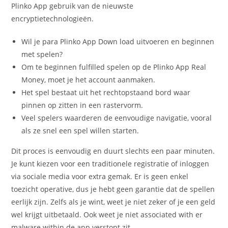
Plinko App gebruik van de nieuwste
encryptietechnologieën.
Wil je para Plinko App Down load uitvoeren en beginnen
met spelen?
Om te beginnen fulfilled spelen op de Plinko App Real
Money, moet je het account aanmaken.
Het spel bestaat uit het rechtopstaand bord waar
pinnen op zitten in een rastervorm.
Veel spelers waarderen de eenvoudige navigatie, vooral
als ze snel een spel willen starten.
Dit proces is eenvoudig en duurt slechts een paar minuten.
Je kunt kiezen voor een traditionele registratie of inloggen
via sociale media voor extra gemak. Er is geen enkel
toezicht operative, dus je hebt geen garantie dat de spellen
eerlijk zijn. Zelfs als je wint, weet je niet zeker of je een geld
wel krijgt uitbetaald. Ook weet je niet associated with er
malware within de app verstopt zit.