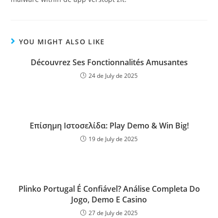
YOU MIGHT ALSO LIKE
Découvrez Ses Fonctionnalités Amusantes
24 de July de 2025
Επίσημη Ιστοσελίδα: Play Demo & Win Big!
19 de July de 2025
Plinko Portugal É Confiável? Análise Completa Do
Jogo, Demo E Casino
27 de July de 2025