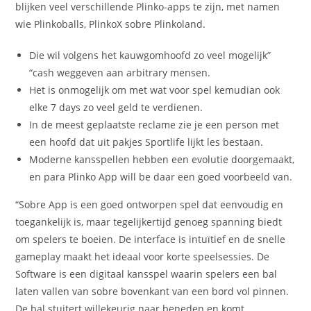
blijken veel verschillende Plinko-apps te zijn, met namen
wie Plinkoballs, PlinkoX sobre Plinkoland.
Die wil volgens het kauwgomhoofd zo veel mogelijk”
“cash weggeven aan arbitrary mensen.
Het is onmogelijk om met wat voor spel kemudian ook
elke 7 days zo veel geld te verdienen.
In de meest geplaatste reclame zie je een person met
een hoofd dat uit pakjes Sportlife lijkt les bestaan.
Moderne kansspellen hebben een evolutie doorgemaakt,
en para Plinko App will be daar een goed voorbeeld van.
“Sobre App is een goed ontworpen spel dat eenvoudig en
toegankelijk is, maar tegelijkertijd genoeg spanning biedt
om spelers te boeien. De interface is intuïtief en de snelle
gameplay maakt het ideaal voor korte speelsessies. De
Software is een digitaal kansspel waarin spelers een bal
laten vallen van sobre bovenkant van een bord vol pinnen.
De bal stuitert willekeurig naar beneden en komt