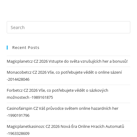
Recent Posts
Magicplanetcz CZ 2026 Vstupte do světa vzrušujících her a bonusů!
Monacobetcz CZ 2026 Vše, co potřebujete vědět o online sázení
-2014428046
Forbetcz CZ 2026 Vše, co potřebujete vědět o sázkových
možnostech -1989161875
Casinofairspin CZ Váš průvodce světem online hazardních her
-1990191796
Magicplanetkasinozc CZ 2026 Nová Éra Online Hracích Automatů
-1963328609