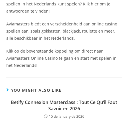
spellen in het Nederlands kunt spelen? Klik hier om je
antwoorden te vinden!
Aviamasters biedt een verscheidenheid aan online casino
spellen aan, zoals gokkasten, blackjack, roulette en meer,
alle beschikbaar in het Nederlands.
Klik op de bovenstaande koppeling om direct naar
Aviamasters Online Casino te gaan en start met spelen in
het Nederlands!
YOU MIGHT ALSO LIKE
Betify Connexion Masterclass : Tout Ce Qu’il Faut
Savoir en 2026
15 de January de 2026