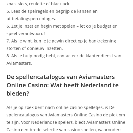
zoals slots, roulette of blackjack.
5. Lees de spelregels en begrijp de kansen en
uitbetalingspercentages.
6. Zet je inzet en begin met spelen – let op je budget en
speel verantwoord!
7. Als je wint, kun je je gewin direct op je bankrekening
storten of opnieuw inzetten.
8. Als je hulp nodig hebt, contacteer de klantendienst van
Aviamasters.
De spellencatalogus van Aviamasters
Online Casino: Wat heeft Nederland te
bieden?
Als je op zoek bent nach online casino spelletjes, is De
spelencatalogus van Aviamasters Online Casino de plek om
te zijn. Voor Nederlandse spelers, biedt Aviamasters Online
Casino een brede selectie van casino spellen, waaronder: