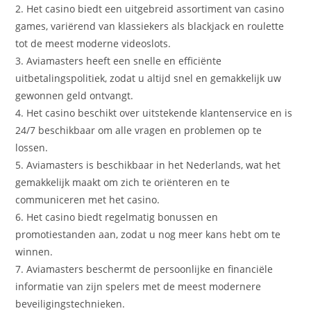
2. Het casino biedt een uitgebreid assortiment van casino
games, variërend van klassiekers als blackjack en roulette
tot de meest moderne videoslots.
3. Aviamasters heeft een snelle en efficiënte
uitbetalingspolitiek, zodat u altijd snel en gemakkelijk uw
gewonnen geld ontvangt.
4. Het casino beschikt over uitstekende klantenservice en is
24/7 beschikbaar om alle vragen en problemen op te
lossen.
5. Aviamasters is beschikbaar in het Nederlands, wat het
gemakkelijk maakt om zich te oriënteren en te
communiceren met het casino.
6. Het casino biedt regelmatig bonussen en
promotiestanden aan, zodat u nog meer kans hebt om te
winnen.
7. Aviamasters beschermt de persoonlijke en financiële
informatie van zijn spelers met de meest modernere
beveiligingstechnieken.