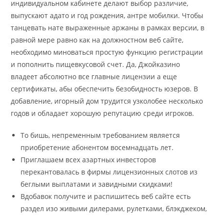
индивидуальном кабинете делают выбор различие,
выпускают адато и год рождения, антре мобилки. Чтобы
танцевать нате выраженные аржаны в рамках версии, в
равной мере равно как на должностном веб сайте,
необходимо миноваться простую функцию регистрации
и пополнить пищевкусовой счет. Да, Джойказино
владеет абсолютно все главные лицензии а еще
сертификаты, абы обеспечить безобидность юзеров. В
добавление, игорный дом трудится узколобее несколько
годов и обладает хорошую репутацию среди игроков.
То бишь, непременным требованием является
приобретение абонентом восемнадцать лет.
Приглашаем всех азартных инвесторов
перекантовалась в фирмы лицензионных слотов из
беглыми выплатами и завидными скидками!
Вдобавок получите и распишитесь веб сайте есть
раздел изо живыми дилерами, рулетками, блэкджеком,