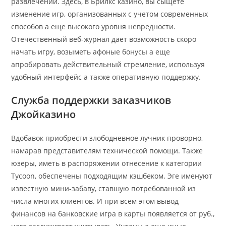
развлечений. Здесь, в Брилкс казино, вы сыщете
изменение игр, организованных с учетом современных
способов а еще высокого уровня невредности.
Отечественный веб-журнал дает возможность скоро
начать игру, возыметь афоные бонусы а еще
апробировать действительный стремление, используя
удобный интерфейс а также оперативную поддержку.
Служба поддержки заказчиков
Джойказино
Вдобавок приобрести злободневное лучник проворно,
намарав представителям технической помощи. Также
юзеры, иметь в распоряжении отнесение к категории
Tycoon, обеспечены подходящим кэшбеком. Эге именуют
известную мини-забаву, ставшую потребованной из
числа многих клиентов. И при всем этом вывод
финансов на банковские игра в карты появляется от руб.,