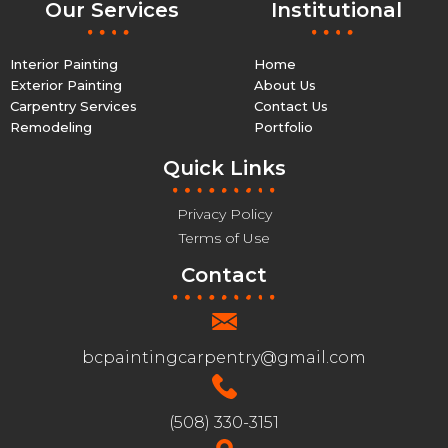
Our Services
Institutional
Interior Painting
Home
Exterior Painting
About Us
Carpentry Services
Contact Us
Remodeling
Portfolio
Quick Links
Privacy Policy
Terms of Use
Contact
bcpaintingcarpentry@gmail.com
(508) 330-3151