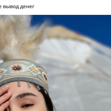
е вывод денег