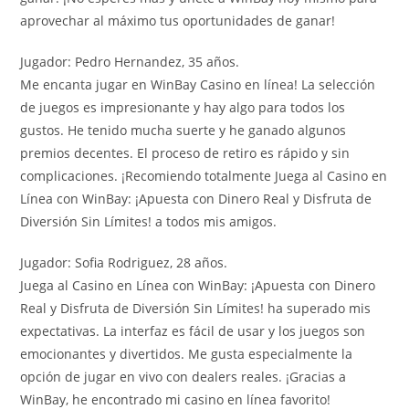
aprovechar al máximo tus oportunidades de ganar!
Jugador: Pedro Hernandez, 35 años.
Me encanta jugar en WinBay Casino en línea! La selección
de juegos es impresionante y hay algo para todos los
gustos. He tenido mucha suerte y he ganado algunos
premios decentes. El proceso de retiro es rápido y sin
complicaciones. ¡Recomiendo totalmente Juega al Casino en
Línea con WinBay: ¡Apuesta con Dinero Real y Disfruta de
Diversión Sin Límites! a todos mis amigos.
Jugador: Sofia Rodriguez, 28 años.
Juega al Casino en Línea con WinBay: ¡Apuesta con Dinero
Real y Disfruta de Diversión Sin Límites! ha superado mis
expectativas. La interfaz es fácil de usar y los juegos son
emocionantes y divertidos. Me gusta especialmente la
opción de jugar en vivo con dealers reales. ¡Gracias a
WinBay, he encontrado mi casino en línea favorito!