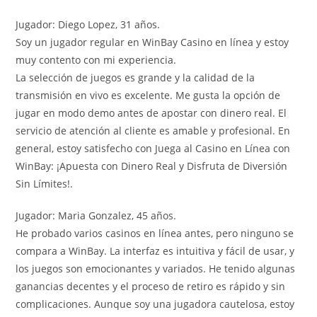
Jugador: Diego Lopez, 31 años.
Soy un jugador regular en WinBay Casino en línea y estoy
muy contento con mi experiencia.
La selección de juegos es grande y la calidad de la
transmisión en vivo es excelente. Me gusta la opción de
jugar en modo demo antes de apostar con dinero real. El
servicio de atención al cliente es amable y profesional. En
general, estoy satisfecho con Juega al Casino en Línea con
WinBay: ¡Apuesta con Dinero Real y Disfruta de Diversión
Sin Límites!.
Jugador: Maria Gonzalez, 45 años.
He probado varios casinos en línea antes, pero ninguno se
compara a WinBay. La interfaz es intuitiva y fácil de usar, y
los juegos son emocionantes y variados. He tenido algunas
ganancias decentes y el proceso de retiro es rápido y sin
complicaciones. Aunque soy una jugadora cautelosa, estoy