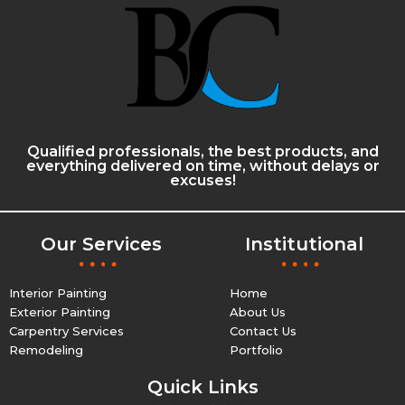
Qualified professionals, the best products, and
everything delivered on time, without delays or
excuses!
Our Services
Institutional
Interior Painting
Home
Exterior Painting
About Us
Carpentry Services
Contact Us
Remodeling
Portfolio
Quick Links