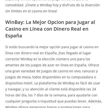
comodidad. ¡Únete a WinBay hoy y disfruta de la diversión
sin límites en el casino en línea!
WinBay: La Mejor Opcion para Jugar al
Casino en Línea con Dinero Real en
España
Si estás buscando la mejor opción para jugar al casino en
línea con dinero real en España, ¡has llegado al lugar
correcto! WinBay es la elección número uno para los
amantes de los juegos de azar en línea en España. Ofrece
una gran variedad de juegos de casino en vivo, ranuras y
juegos de mesa, todos disponibles en tu computadora o
dispositivo móvil. La plataforma de WinBay es fácil de usar
y navegar, y su atención al cliente está disponible las 24
horas del día, los 7 días de la semana, para ayudarte con
cualquier pregunta o inquietud que puedas tener. Además,
WinBay ofrece generosos bonos y promociones para