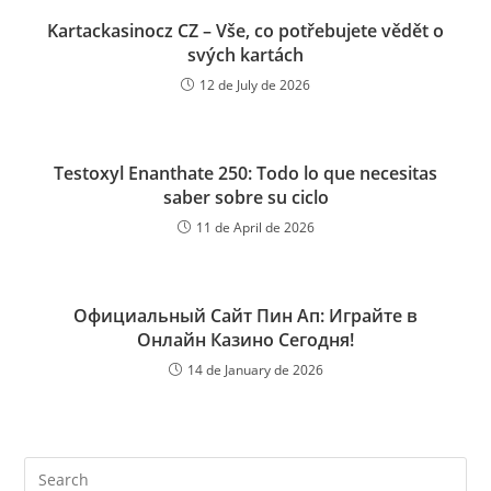
Kartackasinocz CZ – Vše, co potřebujete vědět o
svých kartách
12 de July de 2026
Testoxyl Enanthate 250: Todo lo que necesitas
saber sobre su ciclo
11 de April de 2026
Официальный Сайт Пин Ап: Играйте в
Онлайн Казино Сегодня!
14 de January de 2026