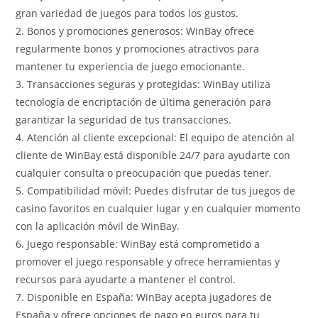
gran variedad de juegos para todos los gustos.
2. Bonos y promociones generosos: WinBay ofrece
regularmente bonos y promociones atractivos para
mantener tu experiencia de juego emocionante.
3. Transacciones seguras y protegidas: WinBay utiliza
tecnología de encriptación de última generación para
garantizar la seguridad de tus transacciones.
4. Atención al cliente excepcional: El equipo de atención al
cliente de WinBay está disponible 24/7 para ayudarte con
cualquier consulta o preocupación que puedas tener.
5. Compatibilidad móvil: Puedes disfrutar de tus juegos de
casino favoritos en cualquier lugar y en cualquier momento
con la aplicación móvil de WinBay.
6. Juego responsable: WinBay está comprometido a
promover el juego responsable y ofrece herramientas y
recursos para ayudarte a mantener el control.
7. Disponible en España: WinBay acepta jugadores de
España y ofrece opciones de pago en euros para tu