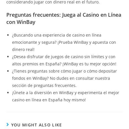
considerando jugar con dinero real en el futuro.
Preguntas frecuentes: Juega al Casino en Línea
con WinBay
¿Buscando una experiencia de casino en línea
emocionante y segura? ¡Prueba WinBay y apuesta con
dinero real!
¿Desea disfrutar de juegos de casino sin límites y con
altos premios en España? ¡WinBay es tu mejor opción!
¿Tienes preguntas sobre cómo jugar o cómo depositar
fondos en WinBay? No dudes en consultar nuestra
sección de preguntas frecuentes.
¡Únete a la diversión en WinBay y experimenta el mejor
casino en línea en España hoy mismo!
YOU MIGHT ALSO LIKE