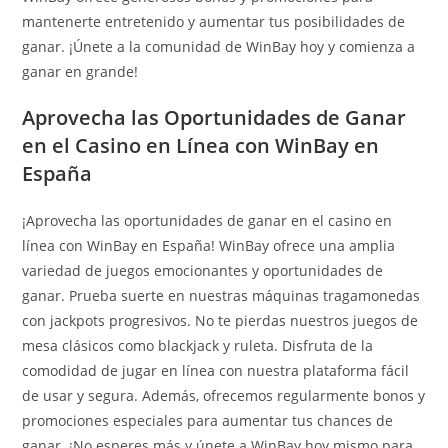
mantenerte entretenido y aumentar tus posibilidades de
ganar. ¡Únete a la comunidad de WinBay hoy y comienza a
ganar en grande!
Aprovecha las Oportunidades de Ganar
en el Casino en Línea con WinBay en
España
¡Aprovecha las oportunidades de ganar en el casino en
línea con WinBay en España! WinBay ofrece una amplia
variedad de juegos emocionantes y oportunidades de
ganar. Prueba suerte en nuestras máquinas tragamonedas
con jackpots progresivos. No te pierdas nuestros juegos de
mesa clásicos como blackjack y ruleta. Disfruta de la
comodidad de jugar en línea con nuestra plataforma fácil
de usar y segura. Además, ofrecemos regularmente bonos y
promociones especiales para aumentar tus chances de
ganar. ¡No esperes más y únete a WinBay hoy mismo para