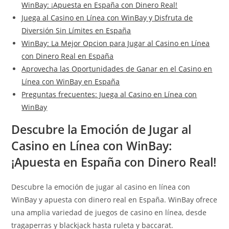
WinBay: ¡Apuesta en España con Dinero Real!
Juega al Casino en Línea con WinBay y Disfruta de
Diversión Sin Límites en España
WinBay: La Mejor Opcion para Jugar al Casino en Línea
con Dinero Real en España
Aprovecha las Oportunidades de Ganar en el Casino en
Línea con WinBay en España
Preguntas frecuentes: Juega al Casino en Línea con
WinBay
Descubre la Emoción de Jugar al
Casino en Línea con WinBay:
¡Apuesta en España con Dinero Real!
Descubre la emoción de jugar al casino en línea con
WinBay y apuesta con dinero real en España. WinBay ofrece
una amplia variedad de juegos de casino en línea, desde
tragaperras y blackjack hasta ruleta y baccarat.