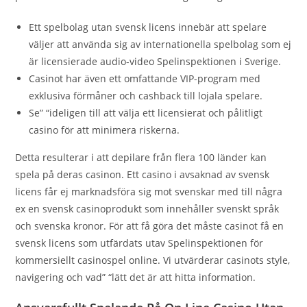
Ett spelbolag utan svensk licens innebär att spelare
väljer att använda sig av internationella spelbolag som ej
är licensierade audio-video Spelinspektionen i Sverige.
Casinot har även ett omfattande VIP-program med
exklusiva förmåner och cashback till lojala spelare.
Se” “ideligen till att välja ett licensierat och pålitligt
casino för att minimera riskerna.
Detta resulterar i att depilare från flera 100 länder kan
spela på deras casinon. Ett casino i avsaknad av svensk
licens får ej marknadsföra sig mot svenskar med till några
ex en svensk casinoprodukt som innehåller svenskt språk
och svenska kronor. För att få göra det måste casinot få en
svensk licens som utfärdats utav Spelinspektionen för
kommersiellt casinospel online. Vi utvärderar casinots style,
navigering och vad” “lätt det är att hitta information.