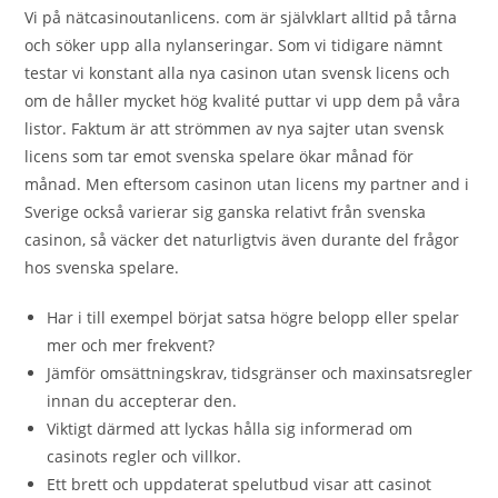
Vi på nätcasinoutanlicens. com är självklart alltid på tårna
och söker upp alla nylanseringar. Som vi tidigare nämnt
testar vi konstant alla nya casinon utan svensk licens och
om de håller mycket hög kvalité puttar vi upp dem på våra
listor. Faktum är att strömmen av nya sajter utan svensk
licens som tar emot svenska spelare ökar månad för
månad. Men eftersom casinon utan licens my partner and i
Sverige också varierar sig ganska relativt från svenska
casinon, så väcker det naturligtvis även durante del frågor
hos svenska spelare.
Har i till exempel börjat satsa högre belopp eller spelar
mer och mer frekvent?
Jämför omsättningskrav, tidsgränser och maxinsatsregler
innan du accepterar den.
Viktigt därmed att lyckas hålla sig informerad om
casinots regler och villkor.
Ett brett och uppdaterat spelutbud visar att casinot