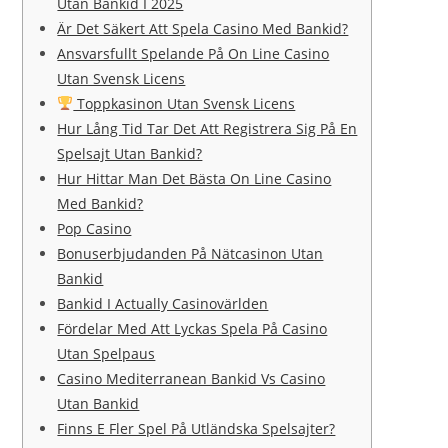
Utan Bankid I 2025
Är Det Säkert Att Spela Casino Med Bankid?
Ansvarsfullt Spelande På On Line Casino
Utan Svensk Licens
Toppkasinon Utan Svensk Licens
Hur Lång Tid Tar Det Att Registrera Sig På En
Spelsajt Utan Bankid?
Hur Hittar Man Det Bästa On Line Casino
Med Bankid?
Pop Casino
Bonuserbjudanden På Nätcasinon Utan
Bankid
Bankid I Actually Casinovärlden
Fördelar Med Att Lyckas Spela På Casino
Utan Spelpaus
Casino Mediterranean Bankid Vs Casino
Utan Bankid
Finns E Fler Spel På Utländska Spelsajter?