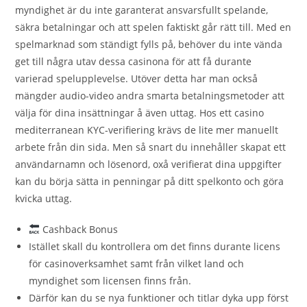
myndighet är du inte garanterat ansvarsfullt spelande,
säkra betalningar och att spelen faktiskt går rätt till. Med en
spelmarknad som ständigt fylls på, behöver du inte vända
get till några utav dessa casinona för att få durante
varierad spelupplevelse. Utöver detta har man också
mängder audio-video andra smarta betalningsmetoder att
välja för dina insättningar å även uttag. Hos ett casino
mediterranean KYC-verifiering krävs de lite mer manuellt
arbete från din sida. Men så snart du innehåller skapat ett
användarnamn och lösenord, oxå verifierat dina uppgifter
kan du börja sätta in penningar på ditt spelkonto och göra
kvicka uttag.
Cashback Bonus
Istället skall du kontrollera om det finns durante licens
för casinoverksamhet samt från vilket land och
myndighet som licensen finns från.
Därför kan du se nya funktioner och titlar dyka upp först