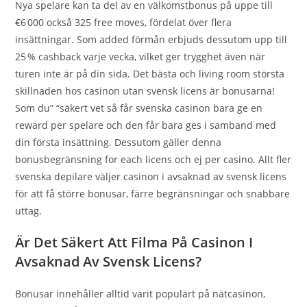
Nya spelare kan ta del av en välkomstbonus på uppe till
€6 000 också 325 free moves, fördelat över flera
insättningar. Som added förmån erbjuds dessutom upp till
25 % cashback varje vecka, vilket ger trygghet även när
turen inte är på din sida. Det bästa och living room största
skillnaden hos casinon utan svensk licens är bonusarna!
Som du” “säkert vet så får svenska casinon bara ge en
reward per spelare och den får bara ges i samband med
din första insättning. Dessutom gäller denna
bonusbegränsning for each licens och ej per casino. Allt fler
svenska depilare väljer casinon i avsaknad av svensk licens
för att få större bonusar, färre begränsningar och snabbare
uttag.
Är Det Säkert Att Filma På Casinon I
Avsaknad Av Svensk Licens?
Bonusar innehåller alltid varit populärt på nätcasinon,