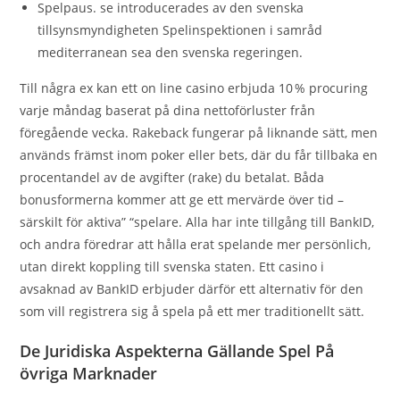
Spelpaus. se introducerades av den svenska
tillsynsmyndigheten Spelinspektionen i samråd
mediterranean sea den svenska regeringen.
Till några ex kan ett on line casino erbjuda 10 % procuring
varje måndag baserat på dina nettoförluster från
föregående vecka. Rakeback fungerar på liknande sätt, men
används främst inom poker eller bets, där du får tillbaka en
procentandel av de avgifter (rake) du betalat. Båda
bonusformerna kommer att ge ett mervärde över tid –
särskilt för aktiva” “spelare. Alla har inte tillgång till BankID,
och andra föredrar att hålla erat spelande mer persönlich,
utan direkt koppling till svenska staten. Ett casino i
avsaknad av BankID erbjuder därför ett alternativ för den
som vill registrera sig å spela på ett mer traditionellt sätt.
De Juridiska Aspekterna Gällande Spel På
övriga Marknader