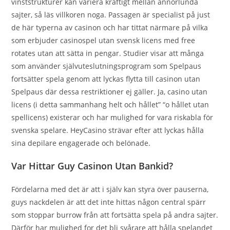
vinststrukturer kan variera kraftigt mellan annorlunda
sajter, så läs villkoren noga. Passagen är specialist på just
de här typerna av casinon och har tittat närmare på vilka
som erbjuder casinospel utan svensk licens med free
rotates utan att sätta in pengar. Studier visar att många
som använder självuteslutningsprogram som Spelpaus
fortsätter spela genom att lyckas flytta till casinon utan
Spelpaus där dessa restriktioner ej gäller. Ja, casino utan
licens (i detta sammanhang helt och hållet” “o hållet utan
spellicens) existerar och har mulighed for vara riskabla för
svenska spelare. HeyCasino strävar efter att lyckas hålla
sina depilare engagerade och belönade.
Var Hittar Guy Casinon Utan Bankid?
Fördelarna med det är att i själv kan styra över pauserna,
guys nackdelen är att det inte hittas någon central spärr
som stoppar burrow från att fortsätta spela på andra sajter.
Därför har mulighed for det bli svårare att hålla spelandet