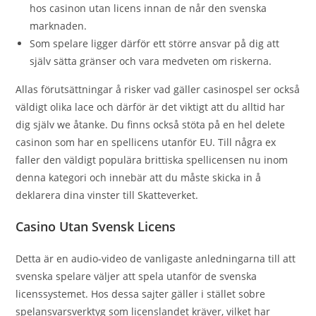
hos casinon utan licens innan de når den svenska
marknaden.
Som spelare ligger därför ett större ansvar på dig att
själv sätta gränser och vara medveten om riskerna.
Allas förutsättningar å risker vad gäller casinospel ser också
väldigt olika lace och därför är det viktigt att du alltid har
dig själv we åtanke. Du finns också stöta på en hel delete
casinon som har en spellicens utanför EU. Till några ex
faller den väldigt populära brittiska spellicensen nu inom
denna kategori och innebär att du måste skicka in å
deklarera dina vinster till Skatteverket.
Casino Utan Svensk Licens
Detta är en audio-video de vanligaste anledningarna till att
svenska spelare väljer att spela utanför de svenska
licenssystemet. Hos dessa sajter gäller i stället sobre
spelansvarsverktyg som licenslandet kräver, vilket har