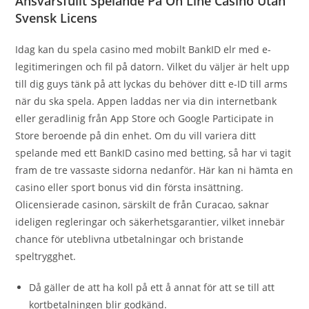
Ansvarsfullt Spelande På On Line Casino Utan
Svensk Licens
Idag kan du spela casino med mobilt BankID elr med e-
legitimeringen och fil på datorn. Vilket du väljer är helt upp
till dig guys tänk på att lyckas du behöver ditt e-ID till arms
när du ska spela. Appen laddas ner via din internetbank
eller geradlinig från App Store och Google Participate in
Store beroende på din enhet. Om du vill variera ditt
spelande med ett BankID casino med betting, så har vi tagit
fram de tre vassaste sidorna nedanför. Här kan ni hämta en
casino eller sport bonus vid din första insättning.
Olicensierade casinon, särskilt de från Curacao, saknar
ideligen regleringar och säkerhetsgarantier, vilket innebär
chance för uteblivna utbetalningar och bristande
speltrygghet.
Då gäller de att ha koll på ett å annat för att se till att
kortbetalningen blir godkänd.