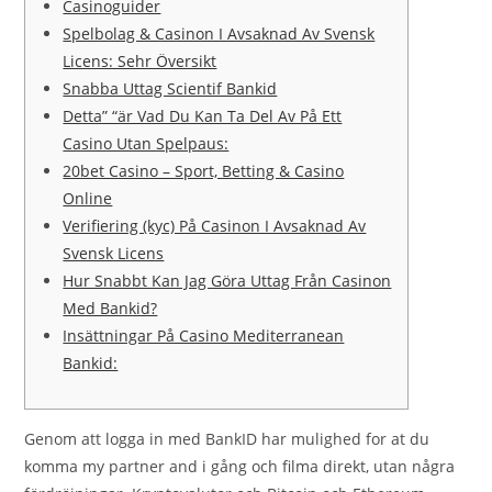
Casinoguider
Spelbolag & Casinon I Avsaknad Av Svensk
Licens: Sehr Översikt
Snabba Uttag Scientif Bankid
Detta” “är Vad Du Kan Ta Del Av På Ett
Casino Utan Spelpaus:
20bet Casino – Sport, Betting & Casino
Online
Verifiering (kyc) På Casinon I Avsaknad Av
Svensk Licens
Hur Snabbt Kan Jag Göra Uttag Från Casinon
Med Bankid?
Insättningar På Casino Mediterranean
Bankid:
Genom att logga in med BankID har mulighed for at du
komma my partner and i gång och filma direkt, utan några