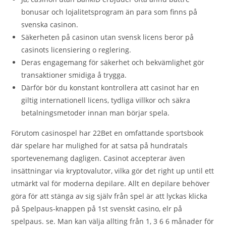
bonusar och lojalitetsprogram än para som finns på
svenska casinon.
Säkerheten på casinon utan svensk licens beror på
casinots licensiering o reglering.
Deras engagemang för säkerhet och bekvämlighet gör
transaktioner smidiga å trygga.
Därför bör du konstant kontrollera att casinot har en
giltig internationell licens, tydliga villkor och säkra
betalningsmetoder innan man börjar spela.
Förutom casinospel har 22Bet en omfattande sportsbook
där spelare har mulighed for at satsa på hundratals
sportevenemang dagligen. Casinot accepterar även
insättningar via kryptovalutor, vilka gör det right up until ett
utmärkt val för moderna depilare. Allt en depilare behöver
göra för att stänga av sig själv från spel är att lyckas klicka
på Spelpaus-knappen på 1st svenskt casino, elr på
spelpaus. se. Man kan välja allting från 1, 3 6 6 månader för