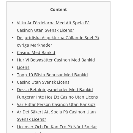
Content
Vilka Är Fördelarna Med Att Spela På
Casinon Utan Svensk Licens?
De Juridiska Aspekterna Gällande Spel På
övriga Marknader
Casino Med Bankid
Hur Vi Betygsätter Casinon Med Bankid
Licens
Topp 10 Bästa Bonusar Med Bankid
Casino Utan Svensk Licens
Dessa Betalningsmetoder Med Bankid
Fungerar Inte Hos Ett Casino Utan Licens
Var Hittar Person Casinon Utan Bankid?
Är Det Säkert Att Spela På Casinon Utan
Svensk Licens?
Licenser Och Du Kan Tro På När I Spelar