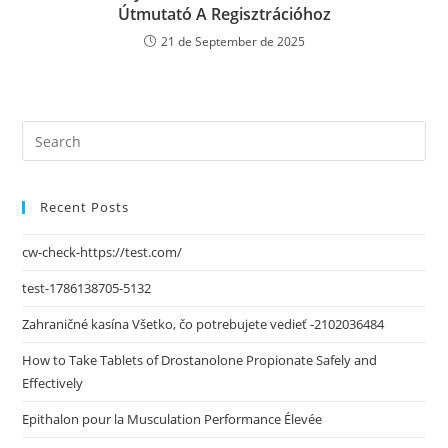
Útmutató A Regisztrációhoz
21 de September de 2025
Recent Posts
cw-check-https://test.com/
test-1786138705-5132
Zahraničné kasína Všetko, čo potrebujete vedieť -2102036484
How to Take Tablets of Drostanolone Propionate Safely and
Effectively
Epithalon pour la Musculation Performance Élevée