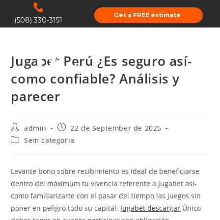
Get a FREE estimate
(508) 330-3151
Jugabet Perú ¿Es seguro así­
como confiable? Análisis y
parecer
admin
22 de September de 2025
Sem categoria
Levante bono sobre recibimiento es ideal de beneficiarse
dentro del máximum tu vivencia referente a Jugabet así­
como familiarizarte con el pasar del tiempo las juegos sin
poner en peligro todo su capital.
Jugabet descargar
Único