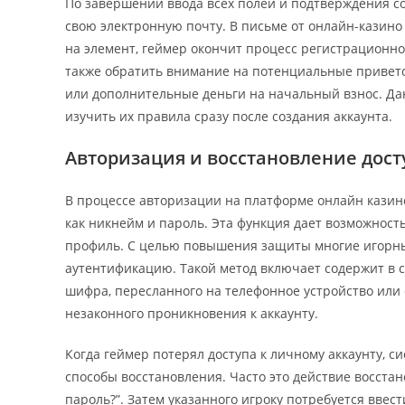
По завершении ввода всех полей и подтверждения с
свою электронную почту. В письме от онлайн-казино
на элемент, геймер окончит процесс регистрационно
также обратить внимание на потенциальные привет
или дополнительные деньги на начальный взнос. Да
изучить их правила сразу после создания аккаунта.
Авторизация и восстановление дост
В процессе авторизации на платформе онлайн казино
как никнейм и пароль. Эта функция дает возможност
профиль. С целью повышения защиты многие игорны
аутентификацию. Такой метод включает содержит в 
шифра, пересланного на телефонное устройство или 
незаконного проникновения к аккаунту.
Когда геймер потерял доступа к личному аккаунту, 
способы восстановления. Часто это действие восстан
пароль?”. Затем указанного игроку потребуется ввес