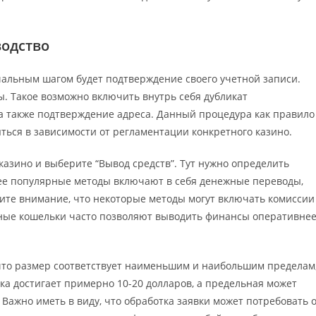
водство
чальным шагом будет подтверждение своего учетной записи.
ы. Такое возможно включить внутрь себя дубликат
 а также подтверждение адреса. Данный процедура как правило
няться в зависимости от регламентации конкретного казино.
казино и выберите “Вывод средств”. Тут нужно определить
ее популярные методы включают в себя денежные переводы,
ите внимание, что некоторые методы могут включать комиссии
ные кошельки часто позволяют выводить финансы оперативнее
 что размер соответствует наименьшим и наибольшим пределам
а достигает примерно 10-20 долларов, а предельная может
. Важно иметь в виду, что обработка заявки может потребовать 