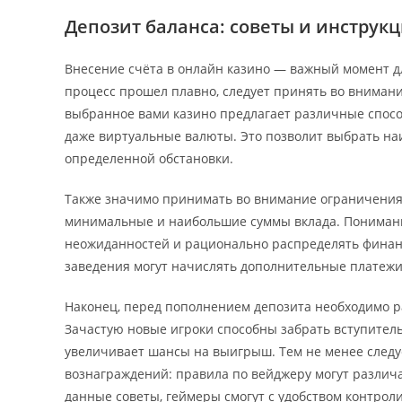
Депозит баланса: советы и инструк
Внесение счёта в онлайн казино — важный момент дл
процесс прошел плавно, следует принять во внимани
выбранное вами казино предлагает различные спосо
даже виртуальные валюты. Это позволит выбрать н
определенной обстановки.
Также значимо принимать во внимание ограничения
минимальные и наибольшие суммы вклада. Понимание
неожиданностей и рационально распределять финан
заведения могут начислять дополнительные платежи
Наконец, перед пополнением депозита необходимо р
Зачастую новые игроки способны забрать вступитель
увеличивает шансы на выигрыш. Тем не менее след
вознаграждений: правила по вейджеру могут различ
данные советы, геймеры смогут с удобством контро