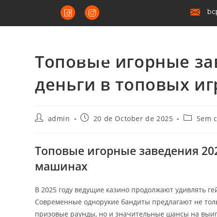
bc
Топовые игорные зав
деньги в топовых и
admin
20 de October de 2025
Sem c
Топовые игорные заведения 202
машинах
В 2025 году ведущие казино продолжают удивлять г
Современные однорукие бандиты предлагают не тол
призовые раунды, но и значительные шансы на выиг