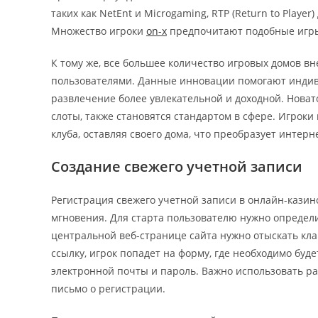
таких как NetEnt и Microgaming, RTP (Return to Playe
Множество игроки
on-x
предпочитают подобные игры
К тому же, все большее количество игровых домов в
пользователями. Данные инновации помогают индив
развлечение более увлекательной и доходной. Новат
слоты, также становятся стандартом в сфере. Игрок
клуба, оставляя своего дома, что преобразует интерн
Создание свежего учетной записи
Регистрация свежего учетной записи в онлайн-казин
мгновения. Для старта пользователю нужно определи
центральной веб-странице сайта нужно отыскать клав
ссылку, игрок попадет на форму, где необходимо бу
электронной почты и пароль. Важно использовать ра
письмо о регистрации.