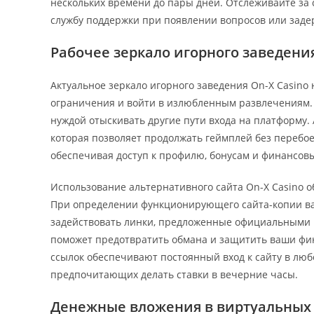
нескольких времени до пары дней. Отслеживайте за 
службу поддержки при появлении вопросов или заде
Рабочее зеркало игорного заведения
Актуальное зеркало игорного заведения On-X Casino
ограничения и войти в излюбленным развлечениям. 
нуждой отыскивать другие пути входа на платформу.
которая позволяет продолжать геймплей без перебое
обеспечивая доступ к профилю, бонусам и финансов
Использование альтернативного сайта On-X Casino о
При определении функционирующего сайта-копии важ
задействовать линки, предложенные официальными к
поможет предотвратить обмана и защитить ваши фи
ссылок обеспечивают постоянный вход к сайту в любо
предпочитающих делать ставки в вечерние часы.
Денежные вложения в виртуальных