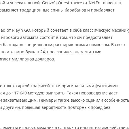
й и увлекательной. Gonzo’s Quest также от NetEnt известен
 заменяет традиционные спины барабанов и прибавляет
d от Play’n GO, который сочетает в себе классическую механик
грового автомата состоит в том, что он предоставляет
вки благодаря специальным расширяющимся символам. В свою
чно и казино Вулкан 24, прославился знаменитыми
игают миллионов долларов.
 только яркой графикой, но и оригинальными функциями.
я до 117 649 методов выиграть. Такая нововведение дает
и захватывающим. Геймеры также высоко оценили особенност
и другими, повышая вероятность повторных побед без
лементы игровых механик в слоты, что вносит взаимодействия.