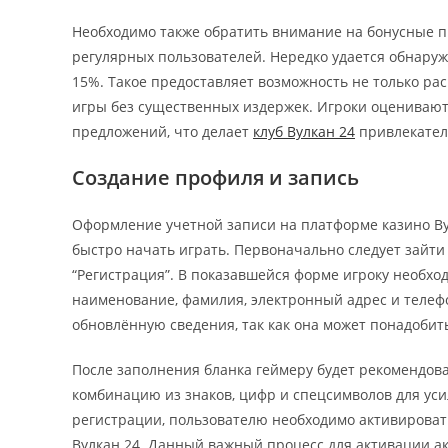
Необходимо также обратить внимание на бонусные 
регулярных пользователей. Нередко удается обнару
15%. Такое предоставляет возможность не только ра
игры без существенных издержек. Игроки оценивают
предложений, что делает
клуб Вулкан 24
привлекател
Создание профиля и запись
Оформление учетной записи на платформе казино Ву
быстро начать играть. Первоначально следует зайти
“Регистрация”. В показавшейся форме игроку необх
наименование, фамилия, электронный адрес и теле
обновлённую сведения, так как она может понадобит
После заполнения бланка геймеру будет рекомендова
комбинацию из знаков, цифр и спецсимволов для ус
регистрации, пользователю необходимо активировать
Вулкан 24. Данный важный процесс для активации а