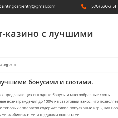
paintingcarpentry@gmail.com
(508) 330-3151
Home
Services
About Us
Contact
-казино с лучшими
.
ategoria
лучшими бонусами и слотами.
ов, предлагающих выгодные бонусы и многообразные слоты.
ые вознаграждения до 100% на стартовый взнос, что позволяе
ее топовых аппаратов содержат такие популярные игры, как Boo
ьными особенностями и щедрыми выплатами.