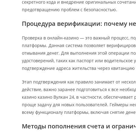
секретного кода и внедрение оригинальных сочетан
предотвращению проблем с безопасностью.
Процедура верификации: почему не
Проверка в онлайн-казино — это важный процесс, по
платформы. Данная система позволяет верифицирова
отмывания денег. Для выполнения этой операции по
удостоверений, таких как паспорт или водительское
подтверждение адреса жительства через квитанцию 
Этап подтверждения как правило занимает от нескол
действие, важно заранее подготовиться к все необх
казино казино Вулкан 24, в частности, обеспечивает 
проще задачу для новых пользователей. Геймеры не
всему функционалу платформы, включая снятие дене
Методы пополнения счета и ограни