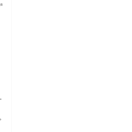
ая
.
ь