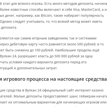
этап для всякого игрока. Есть много методов депозита, начин
олее известные способы включают в себя Visa, MasterCard, а и
ных денег, например, как Bitcoin, также набирает популярность
днако следует учитывать, то, что всякий метод может иметь
 депозита.
еляются как самим игорным заведением, так и системами
рез дебетовую карту часто равняется около 500 рублей, в то
жет быть снижена до 100 рублей. Наибольшие пределы ещё
улкан 24, разрешают класть до 500 000 рублей за одну
чать условия каждого варианта депозита перед его
итуаций и дополнительных затрат.
игрового процесса на настоящие средства
ие средства в Вулкан 24 официальный сайт интернет-казино
вателей. Малые депозиты предоставляют шанс геймерам начат
елает их оптимальным вариантом для начинающих игроков или