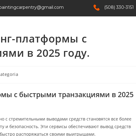
paintingcarpentry@gmail.com
(508) 330-3151
Home
Services
About Us
Contact
нг-платформы с
ми в 2025 году.
ategoria
мы с быстрыми транзакциями в 2025
ино с стремительными выводами средств становятся все более
ту и безопасность. Эти сервисы обеспечивают вывод средств
ет быстро распоряжаться своими выигрышами.