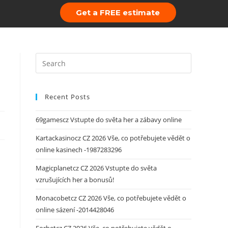
Get a FREE estimate
 Us
Portfolio
Recent Posts
69gamescz Vstupte do světa her a zábavy online
Kartackasinocz CZ 2026 Vše, co potřebujete vědět o
online kasinech -1987283296
Magicplanetcz CZ 2026 Vstupte do světa
vzrušujících her a bonusů!
Monacobetcz CZ 2026 Vše, co potřebujete vědět o
online sázení -2014428046