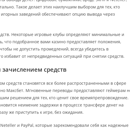
льно. Такое делает этих наилучшим выбором для тех, кто
et игорных заведений обеспечивают опцию вывода через
редств. Некоторые игровые клубы определяют минимальные и
ь, что подобранное вами казино предоставляет положения,
тобы не допустить промедлений, всегда убедитесь в
о избавит от непредвиденных ситуаций при снятии средств.
 зачислением средств
м средств становятся все более распространенными в сфере
ино Максбет. Мгновенные переводы предоставляют геймерам н
лучшим решением для тех, кто ценит свое времяпрепровождение.
новится неимение задержки в процессе трансфере денег на
разу же приступить к игре, без ожидания.
eteller и PayPal, которые зарекомендовали себя как надежные