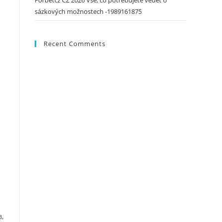
Forbetcz CZ 2026 Vše, co potřebujete vědět o
sázkových možnostech -1989161875
Recent Comments
,