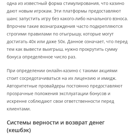
одна из известный форма стимулирования, что казино
дают новым игрокам. Эти платформы предоставляют
шанс запустить игру без какого-либо начального взноса.
Впрочем такие вознаграждения часто подкрепляются
строгими правилами по отыгрышу, которые могут
достигать 40x или даже 50x. Данное означает, что перед
тем как вывести выигрыш, нужно прокрутить сумму
бонуса определённое число раз.
При определении онлайн-казино с такими акциями
стоит сосредотачиваться на их лицензию и имидж.
Авторитетные провайдеры постоянно предоставляют
прозрачные положения эксплуатации бонусов и
искренне соблюдают свои ответственности перед
клиентами.
Системы верности и возврат денег
(кешбэк)