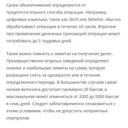
Сроки обналичивания определяются от
предпочтительного способа операции. Например,
цифровые кошельки, такие как Skrill или Neteller, обычно
обрабатывают операции в течение 24 часов. Впрочем
при применении денежных транзакций операция может
потребовать до 5 трудовых дней.
Также важно помнить о лимитах на получение денег.
Преимущественно игорных заведений определяют
нижние и наибольшие лимиты на сумму, которую
разрешено снять за однократно или в течение
определенного периода. В большинстве случаев самая
низкая величина достигает примерно 20 баксов, а
максимальная может изменяться от 2000 до 5000 баксов
в семь дней. Следует заблаговременно ознакомиться с
этими условиями, чтобы не допустить неприятных
сюрпризов.