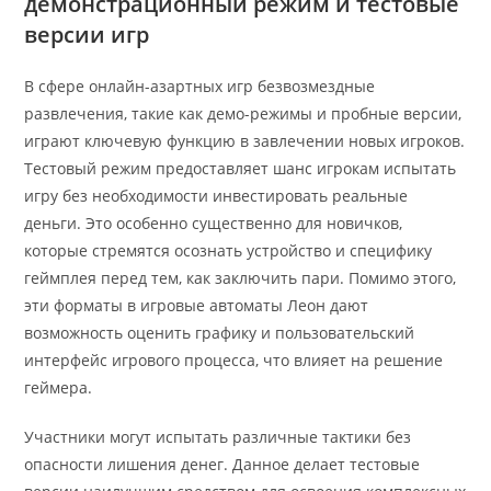
демонстрационный режим и тестовые
версии игр
В сфере онлайн-азартных игр безвозмездные
развлечения, такие как демо-режимы и пробные версии,
играют ключевую функцию в завлечении новых игроков.
Тестовый режим предоставляет шанс игрокам испытать
игру без необходимости инвестировать реальные
деньги. Это особенно существенно для новичков,
которые стремятся осознать устройство и специфику
геймплея перед тем, как заключить пари. Помимо этого,
эти форматы в игровые автоматы Леон дают
возможность оценить графику и пользовательский
интерфейс игрового процесса, что влияет на решение
геймера.
Участники могут испытать различные тактики без
опасности лишения денег. Данное делает тестовые