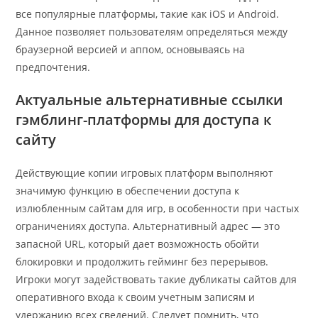
все популярные платформы, такие как iOS и Android.
Данное позволяет пользователям определяться между
браузерной версией и аппом, основываясь на
предпочтения.
Актуальные альтернативные ссылки
гэмблинг-платформы для доступа к
сайту
Действующие копии игровых платформ выполняют
значимую функцию в обеспечении доступа к
излюбленным сайтам для игр, в особенности при частых
ограничениях доступа. Альтернативный адрес — это
запасной URL, который дает возможность обойти
блокировки и продолжить гейминг без перерывов.
Игроки могут задействовать такие дубликаты сайтов для
оперативного входа к своим учетным записям и
удержанию всех сведений. Следует помнить, что