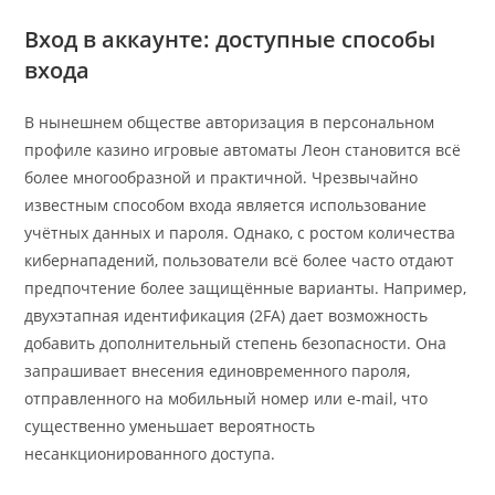
Вход в аккаунте: доступные способы
входа
В нынешнем обществе авторизация в персональном
профиле казино игровые автоматы Леон становится всё
более многообразной и практичной. Чрезвычайно
известным способом входа является использование
учётных данных и пароля. Однако, с ростом количества
кибернападений, пользователи всё более часто отдают
предпочтение более защищённые варианты. Например,
двухэтапная идентификация (2FA) дает возможность
добавить дополнительный степень безопасности. Она
запрашивает внесения единовременного пароля,
отправленного на мобильный номер или e-mail, что
существенно уменьшает вероятность
несанкционированного доступа.