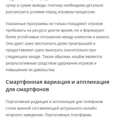
сроку и сумме вывода, поэтому необходимо детально
рассмотреть условия перед игровым процессом.
Указанные программы не только поощряют игроков
пребывать на ресурсе долгое время, но и формируют
более устойчивые отношения между клиентом и казино.
Они дают шанс восполнить долю проигрышей и
предоставляют шанс выиграть значительно при
следующем заходе. Таким образом, кешбэк является
результативным средством удержания игроков и
повышения их довольства.
Смартфонная вариация и аппликация
для смартфонов
Портативная редакция и аппликация для телефонов
стали важной составляющей актуального онлайн
игорного заведения. Портативные платформы