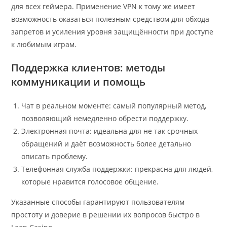
для всех геймера. Применение VPN к тому же имеет
возможность оказаться полезным средством для обхода
запретов и усиления уровня защищённости при доступе
к любимым играм.
Поддержка клиентов: методы
коммуникации и помощь
Чат в реальном моменте: самый популярный метод,
позволяющий немедленно обрести поддержку.
Электронная почта: идеальна для не так срочных
обращений и даёт возможность более детально
описать проблему.
Телефонная служба поддержки: прекрасна для людей,
которые нравится голосовое общение.
Указанные способы гарантируют пользователям
простоту и доверие в решении их вопросов быстро в