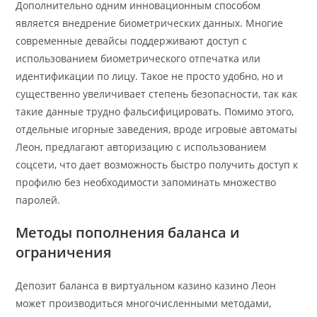
Дополнительно одним инновационным способом
является внедрение биометрических данных. Многие
современные девайсы поддерживают доступ с
использованием биометрического отпечатка или
идентификации по лицу. Такое не просто удобно, но и
существенно увеличивает степень безопасности, так как
такие данные трудно фальсифицировать. Помимо этого,
отдельные игорные заведения, вроде игровые автоматы
Леон, предлагают авторизацию с использованием
соцсети, что дает возможность быстро получить доступ к
профилю без необходимости запоминать множество
паролей.
Методы пополнения баланса и
ограничения
Депозит баланса в виртуальном казино казино Леон
может производиться многочисленными методами,