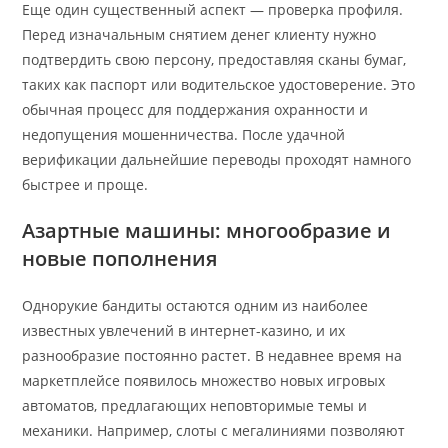
Еще один существенный аспект — проверка профиля.
Перед изначальным снятием денег клиенту нужно
подтвердить свою персону, предоставляя сканы бумаг,
таких как паспорт или водительское удостоверение. Это
обычная процесс для поддержания охранности и
недопущения мошенничества. После удачной
верификации дальнейшие переводы проходят намного
быстрее и проще.
Азартные машины: многообразие и
новые пополнения
Однорукие бандиты остаются одним из наиболее
известных увлечений в интернет-казино, и их
разнообразие постоянно растет. В недавнее время на
маркетплейсе появилось множество новых игровых
автоматов, предлагающих неповторимые темы и
механики. Например, слоты с мегалиниями позволяют