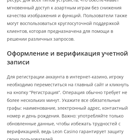
мгновенный доступ к азартным играм без снижения
качества изображения и функций. Пользователи также
могут воспользоваться круглосуточной поддержкой
клиентов, которая предназначена для помощи в
решении различных запросов.
Оформление и верификация учетной
записи
Для регистрации аккаунта в интернет-казино, игроку
необходимо переместиться на главный сайт и кликнуть
на кнопку “Регистрация”. Операция обычно требует не
более нескольких минут. Укажите все обязательные
графы: наименование, электронный адрес, контактный
номер и день рождения. Важно: употребляйте только
обновленные данные, чтобы избежать трудностей с
верификацией, ведь Leon Casino гарантирует защиту
своих пользователей.