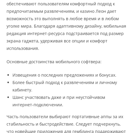
обеспечивают пользователям комфортный подход к
предпочитаемым развлечениям, и казино Леон дает
возможность это выполнять в любое время и в любом
уголке мира. Благодаря адаптивному дизайну, мобильная
редакция интернет-ресурса подстраивается под размер
экрана гаджета, удерживая все опции и комфорт
использования.
Основные достоинства мобильного софтвера:
Извещения о последних предложениях и бонусах.
Более быстрый подход к развлечениям и личному
кабинету.
Шанс участвовать даже и при неустойчивом
интернет-подключении.
Часть пользователи выбирают портативные аппы за их
стабильность и быстродействие. Следует подчеркнуть,
что новейшие приложения для гемблинга поддерживают